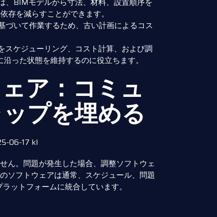
は、BIMモデルから寸法、材料、設置順序を
の依存を減らすことができます。
基づいて作業するため、古い計画によるコス
タをスケジューリング、コスト計算、および調
に沿った状態を維持するのに役立ちます。
ウェア：コミュ
ャップを埋める
せん。問題が発生した場合、調整ソフトウェ
のソフトウェアは通常、スケジュール、問題
プラットフォームに統合しています。