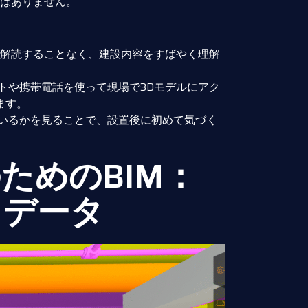
はありません。
を解読することなく、建設内容をすばやく理解
トや携帯電話を使って現場で3Dモデルにアク
ます。
いるかを見ることで、設置後に初めて気づく
ためのBIM：
るデータ