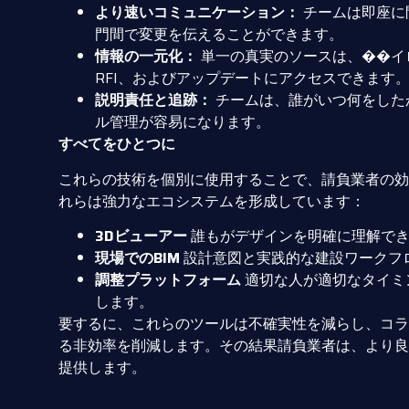
より速いコミュニケーション：
チームは即座に
門間で変更を伝えることができます。
情報の一元化：
単一の真実のソースは、��イ
RFI、およびアップデートにアクセスできます
説明責任と追跡：
チームは、誰がいつ何をした
ル管理が容易になります。
すべてをひとつに
これらの技術を個別に使用することで、請負業者の
れらは強力なエコシステムを形成しています：
3Dビューアー
誰もがデザインを明確に理解でき
現場でのBIM
設計意図と実践的な建設ワークフ
調整プラットフォーム
適切な人が適切なタイミ
します。
要するに、これらのツールは不確実性を減らし、コラ
る非効率を削減します。その結果請負業者は、より良
提供します。