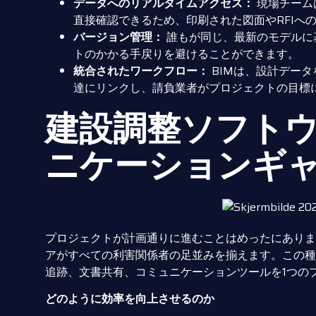
データへのリアルタイムアクセス：
現場チーム
直接確認できるため、印刷された図面やRFIへ
バージョン管理：
誰もが同じ、最新のモデルに
トのかかる手戻りを避けることができます。
統合されたワークフロー：
BIMは、設計デー
達にリンクし、請負業者がプロジェクトの目標
建設調整ソフト
ニケーションギ
プロジェクトが計画通りに進むことはめったにありま
アがすべての利害関係者の足並みを揃えます。この種
追跡、文書共有、コミュニケーションツールを1つの
どのように効率を向上させるのか