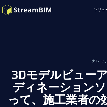
ソリュ
ナレッ
3Dモデルビュー
ディネーションソ
って、施工業者の