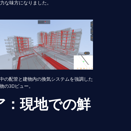
力な味方になりました。
中の配管と建物内の換気システムを強調した
物の3Dビュー。
ア：現地での鮮