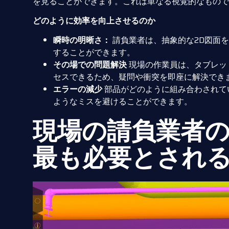
を見ることができます。これは単なる視覚的なもので
どのように効率を向上させるのか
瞬時の明晰さ：
請負業者は、抽象的な2D図面
することができます。
その場での問題解決
現場の作業員は、タブレッ
セスできるため、疑問や衝突を即座に解決でき
エラーの減少
部品がどのように組み合わされて
ようなミスを避けることができます。
現場の請負業者の
最も必要とされ