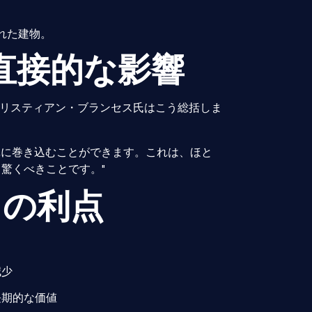
れた建物。
直接的な影響
クリスティアン・ブランセス氏はこう総括しま
単に巻き込むことができます。これは、ほと
驚くべきことです。"
Mの利点
減少
長期的な価値