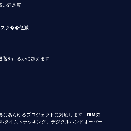
高い満足度
リスク��低減
段階をはるかに超えます：
要なあらゆるプロジェクトに対応します。
BIMの
ルタイムトラッキング、デジタルハンドオーバー