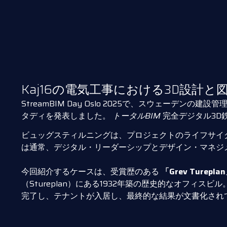
Kaj16の電気工事における3D設計
StreamBIM Day Oslo 2025で、スウェーデンの
タディを発表しました。
トータルBIM
完全デジタル3D
ビュッグスティルニングは、プロジェクトのライフサイ
は通常、デジタル・リーダーシップとデザイン・マネジ
今回紹介するケースは、受賞歴のある
「Grev Turepla
（Stureplan）にある1932年築の歴史的なオフ
完了し、テナントが入居し、最終的な結果が文書化されて