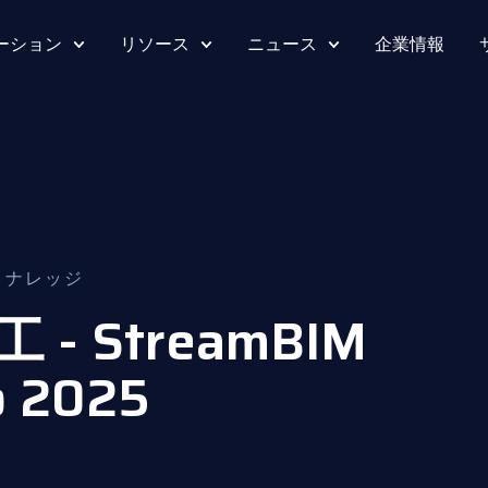
ーション
リソース
ニュース
企業情報
,
ナレッジ
 StreamBIM
o 2025