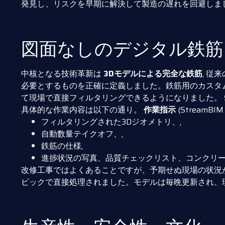
発見し、リスクを早期に解決して製造の遅れを回避しまし
図面なしのデジタル鉄筋
中核となる技術革新は
3Dモデルによる完全な鉄筋
, 
必要とするものを正確に定義しました。鉄筋用のカスタム
て現場で直接フィルタリングできるようになりました。
具体的な作業内容は以下の通り。
作業指示
(Strea
フィルタリングされた3Dジオメトリ、,
自動数量テイクオフ、,
鉄筋の仕様,
進捗状況の写真、品質チェックリスト、コンクリー
改修工事ではよくあることですが、予期せぬ現場の状況
ピックで直接処理されました。モデルは毎晩更新され、