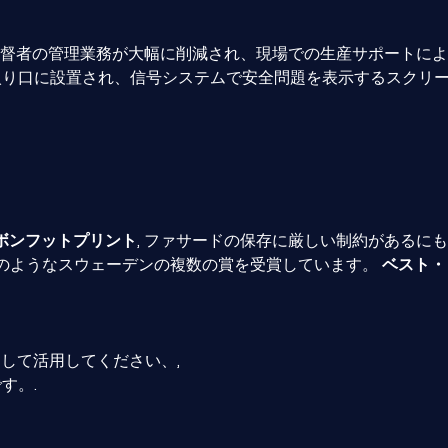
で、監督者の管理業務が大幅に削減され、現場での生産サポート
り口に設置され、信号システムで安全問題を表示するスクリ
ボンフットプリント
, ファサードの保存に厳しい制約があるに
のようなスウェーデンの複数の賞を受賞しています。
ベスト・
して活用してください、,
す。.