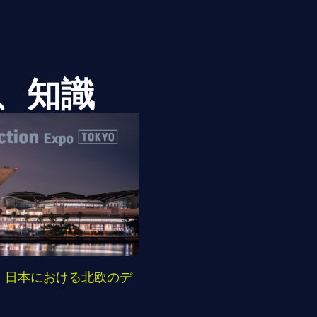
、知識
 2025：日本における北欧のデ