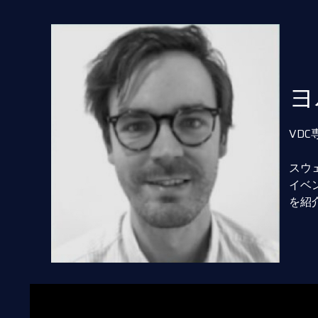
ヨ
VD
スウ
イベ
を紹介