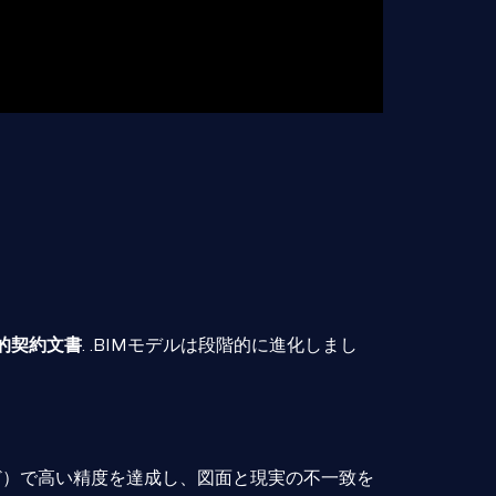
的契約文書
. .BIMモデルは段階的に進化しまし
ど）で高い精度を達成し、図面と現実の不一致を