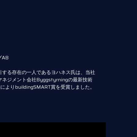
AB
引する存在の一人であるヨハネス氏は、当社
ント会社Byggstyrningの最新技術
よりbuildingSMART賞を受賞しました。