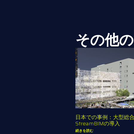
その他の
日本での事例：大型総
StreamBIMの導入
続きを読む