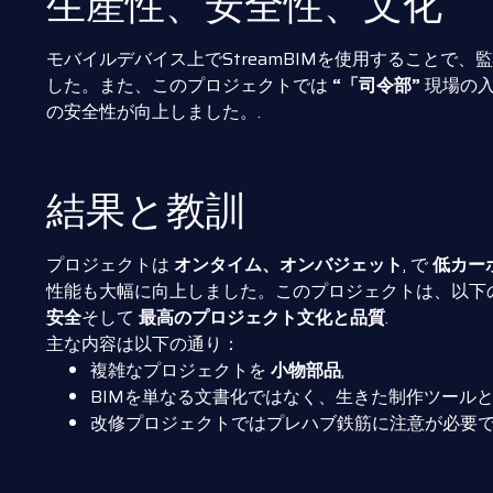
生産性、安全性、文化
モバイルデバイス上でStreamBIMを使用すること
した。また、このプロジェクトでは
“「司令部”
現場の入
の安全性が向上しました。.
結果と教訓
プロジェクトは
オンタイム、オンバジェット
, で
低カー
性能も大幅に向上しました。このプロジェクトは、以下
安全
そして
最高のプロジェクト文化と品質
.
主な内容は以下の通り：
複雑なプロジェクトを
小物部品
,
BIMを単なる文書化ではなく、生きた制作ツールと
改修プロジェクトではプレハブ鉄筋に注意が必要で