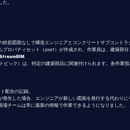
た。.
従来の鉄筋図面なしで構造エンジニアとコンクリートサブコント
プロパティセット（pset）が作成され、作業員は、建築部
StreamBIM
.
mBIMトピック）は、特定の建築部品に関連付けられます。各作業
ト配合の記録。.
が発生した場合、エンジニアが新しい図面を発行する代わりに
現場チームは常に最新の情報で作業できるようになりました。.