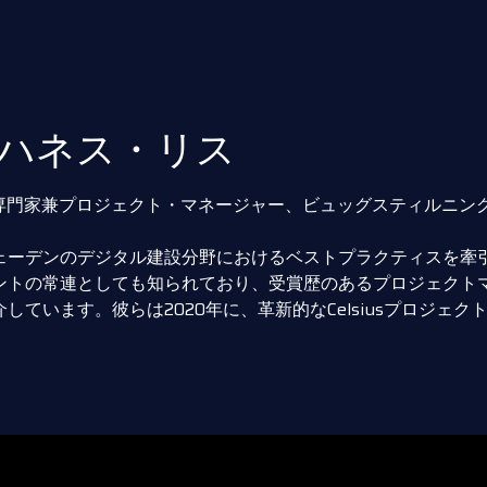
ハネス・リス
C専門家兼プロジェクト・マネージャー、ビュッグスティルニング
ェーデンのデジタル建設分野におけるベストプラクティスを牽
ントの常連としても知られており、受賞歴のあるプロジェクトマネジメ
しています。彼らは2020年に、革新的なCelsiusプロジェクトに