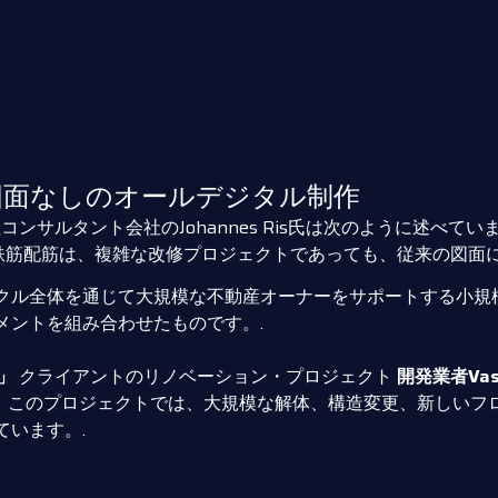
と図面なしのオールデジタル制作
建設管理コンサルタント会社のJohannes Ris氏は次のように述べて
鉄筋配筋は、複雑な改修プロジェクトであっても、従来の図面に
クル全体を通じて大規模な不動産オーナーをサポートする小規模
メントを組み合わせたものです。.
n」
クライアントのリノベーション・プロジェクト
開発業者Vasa
ィスビル。このプロジェクトでは、大規模な解体、構造変更、新し
います。.