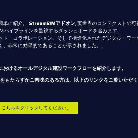
簡単に紹介。
StreamBIMアドオン
, 実世界のコンテクストの
eamBIMパイプラインを監視するダッシュボードを含みます。.
ット、コラボレーション、そして構造化されたデジタル・ワー
く、非常に効果的であることが示されました。.
におけるオールデジタル建設ワークフローを紹介します。
リットをもたらすかご興味のある方は、以下のリンクをご覧いた
は、こちらをクリックしてください。