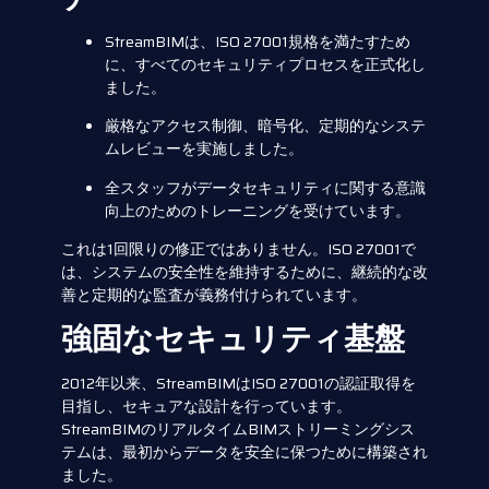
StreamBIMは、ISO 27001規格を満たすため
に、すべてのセキュリティプロセスを正式化し
ました。
厳格なアクセス制御、暗号化、定期的なシステ
ムレビューを実施しました。
全スタッフがデータセキュリティに関する意識
向上のためのトレーニングを受けています。
これは1回限りの修正ではありません。ISO 27001で
は、システムの安全性を維持するために、継続的な改
善と定期的な監査が義務付けられています。
強固なセキュリティ基盤
2012年以来、StreamBIMはISO 27001の認証取得を
目指し、セキュアな設計を行っています。
StreamBIMのリアルタイムBIMストリーミングシス
テムは、最初からデータを安全に保つために構築され
ました。