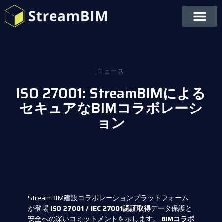
ニュース
ISO 27001: StreamBIMによる
セキュアなBIMコラボレーシ
ョン
StreamBIM建設コラボレーションプラットフォーム
が登場
ISO 27001 / IEC 27001認証取得
データ保護と
安全への深いコミットメントを示します。
BIMコラボ