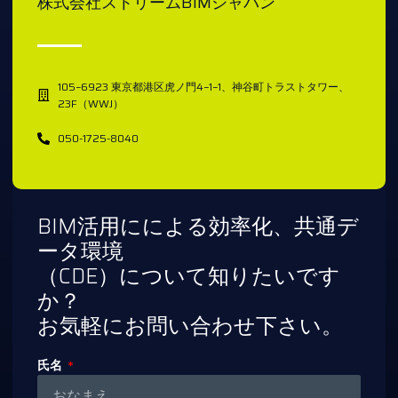
株式会社ストリームBIMジャパン
105−6923 東京都港区虎ノ門4−1−1、神谷町トラストタワー、
23F（WWJ）
050-1725-8040
BIM活用にによる効率化、共通デ
ータ環境
（CDE）について知りたいです
か？
お気軽にお問い合わせ下さい。
氏名