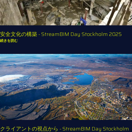
安全文化の構築 - StreamBIM Day Stockholm 2025
続きを読む
クライアントの視点から - StreamBIM Day Stockholm