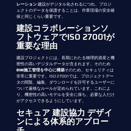
レーション
.建設がデジタル化されるにつれ、プロジ
ェクトのデータを保護することは、作業現場の安全確
保と同じくらい重要です。
建設コラボレーションソ
フトウェアでISO 27001が
重要な理由
建設プロジェクトには、長期にわたる物理的資産と機
密性の高いデジタルデータが含まれます。そのため
BIM施工管理を中心に構築
そのため、セキュリティは
非常に重要です。ISO 27001では、プロジェクトデー
タの閲覧、編集、ダウンロードを許可するユーザーに
ついて厳格なルールが定められています。これによ
り、機密性の高いモデルを安全に保ち、必要な人だけ
がアクセスできるようにしています。
セキュア
建設協力
デザイ
ンによる体系的アプロー
チ