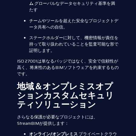
ム
グローバルなデータセキュリティ基準を満
たす
チームやツールを超えた安全なプロジェクトデ
ータ共有への自信。
ステークホルダーに対して、機密情報が責任を
持って取り扱われていることを監査可能な形で
証明します。
ISO 27001は単なるバッジではなく、安全で信頼性が
高く、将来性のあるBIMソフトウェアを約束するもの
です。
地域＆オンプレミスオプ
ションカスタムセキュリ
ティソリューション
さらなる保護が必要なプロジェクトには、
StreamBIMが提供します：
オンライン/オンプレミス
プライベートクラウ