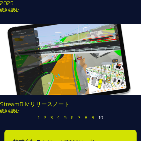
2025
続きを読む
StreamBIMリリースノート
続きを読む
1
2
3
4
5
6
7
8
9
10