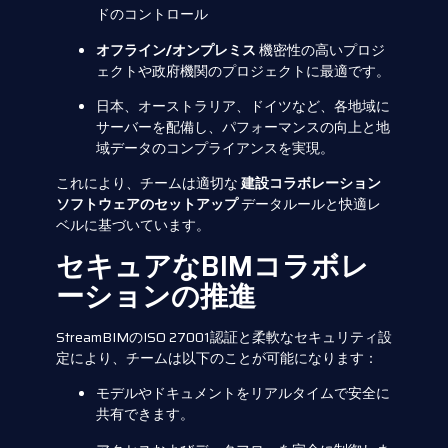
ドのコントロール
オフライン/オンプレミス
機密性の高いプロジ
ェクトや政府機関のプロジェクトに最適です。
日本、オーストラリア、ドイツなど、各地域に
サーバーを配備し、パフォーマンスの向上と地
域データのコンプライアンスを実現。
これにより、チームは適切な
建設コラボレーション
ソフトウェアのセットアップ
データルールと快適レ
ベルに基づいています。
セキュアなBIMコラボレ
ーションの推進
StreamBIMのISO 27001認証と柔軟なセキュリティ設
定により、チームは以下のことが可能になります：
モデルやドキュメントをリアルタイムで安全に
共有できます。