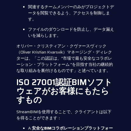
関連するチームメンバーのみがプロジェクトデ
ータを閲覧できるよう、アクセスを制御しま
す。
ファイルのダウンロードを防止し、データ漏え
いを減らします。
オリバー・クリスティアン・クヴァースヴィック
（Oliver Kristian Kvarsvik）マネージング・ディレク
ターは、「この認証は、"市場で最も安全なコラボレ
ーション・プラットフォーム "を目指す当社の継続的
な取り組みを裏付けるものです」と述べています。
ISO 27001認証BIMソフト
ウェアがお客様にもたら
すもの
StreamBIMを使用することで、クライアントは以下
を得ることができます：
A
安全なBIMコラボレーションプラットフォー