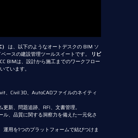
C）
は、以下のようなオートデスクの BIM ソ
ドベースの建設管理ツールスイートです。
リビ
ACC BIMは、設計から施工までのワークフロー
いています。
evit、Civil 3D、AutoCADファイルのネイティ
ム更新、問題追跡、RFI、文書管理。
ュール、品質に関する洞察力を備えた一元化さ
設、運用を1つのプラットフォームで結びつけま