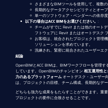
さまざまなBIMツールを使用して、複数
長期的なデータアクセシビリティとオープ
単一のソフトウェア・ベンダーへの依存度
以下の場合はACC BIMをお選びください。
:
チームがすでに Revit または他のオート
フトウェアに Revit またはオートデスク
お客様は、統合されたプロジェクト管理機
ソリューションを求めています。
洗練され、緊密に統合されたユーザーエク
結論
OpenBIMとACC BIMは、BIMワークフローを
しています。OpenBIMのチャンピオン
相互運用性と
力のあるプラットフォーム
オートデスク・ユーザー
は、プロジェクトの目標、チーム構成、長期的なデー
どちらも強力な成果をもたらすことができます。重要
プロジェクトの要件に合致させることです。