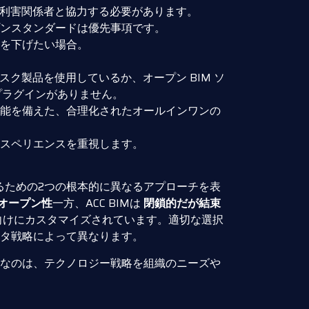
の利害関係者と協力する必要があります。
ンスタンダードは優先事項です。
を下げたい場合。
デスク製品を使用しているか、オープン BIM ソ
 プラグインがありません。
能を備えた、合理化されたオールインワンの
スペリエンスを重視します。
管理するための2つの根本的に異なるアプローチを表
オープン性
一方、ACC BIMは
閉鎖的だが結束
向けにカスタマイズされています。適切な選択
タ戦略によって異なります。
なのは、テクノロジー戦略を組織のニーズや