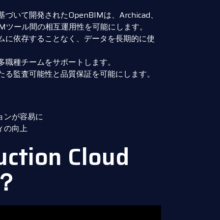
いて開発されたOpenBIMは、Archicad、
ざまなBIMツール間の相互運用性を可能にします。
テムに依存することなく、データを長期的に使
る多職種チームをサポートします。
わたる監査可能性と品質保証を可能にします。
ョンが容易に
ィの向上
ction Cloud
？