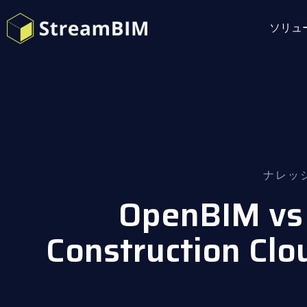
ソリュ
ナレッ
OpenBIM vs
Construction C