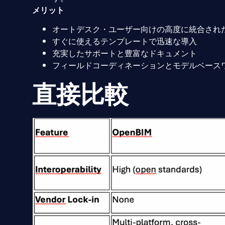
メリット
オートデスク・ユーザー向けの高度に統合され
すぐに使えるテンプレートで迅速な導入
充実したサポートと豊富なドキュメント
フィールドコーディネーションとモデルベース
直接比較