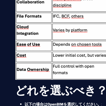
どれを選ぶべき
以下の場合はOpenBIMを選択してください。
: