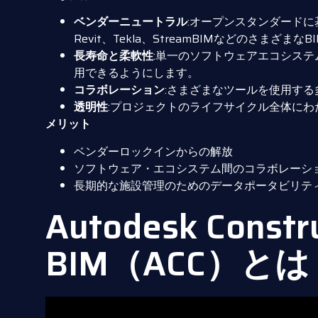
ベンダーニュートラル
:オープンスタンダードに基づ
Revit、Tekla、StreamBIMなどのさま
長寿命と柔軟性
:単一のソフトウェアエコシス
用できるようにします。
コラボレーション
:さまざまなツールを使用す
透明性
:プロジェクトのライフサイクル全体に
メリット
ベンダーロックインからの解放
ソフトウェア・エコシステム間のコラボレーシ
長期的な施設管理のためのデータポータビリテ
Autodesk Constru
BIM（ACC）とは