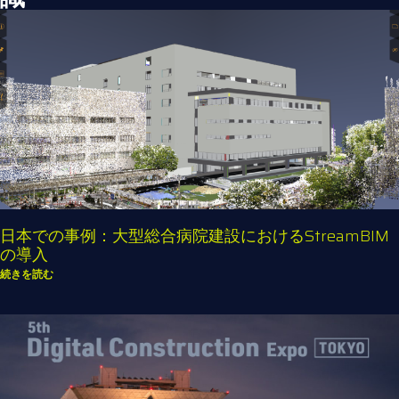
日本での事例：大型総合病院建設におけるStreamBIM
の導入
続きを読む