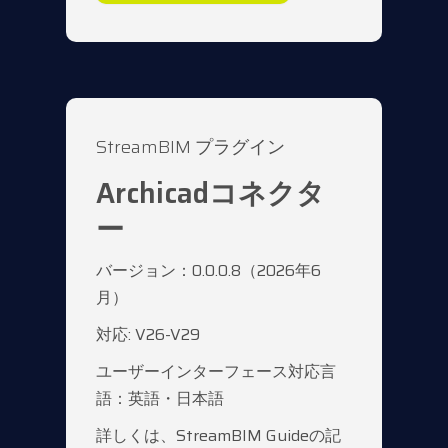
StreamBIM プラグイン
Archicadコネクタ
ー
バージョン：0.0.0.8（2026年6
月）
対応: V26-V29
ユーザーインターフェース対応言
語：英語・日本語
詳しくは、StreamBIM Guideの記