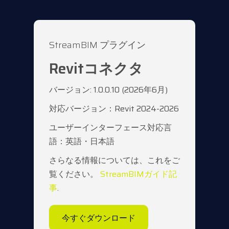
StreamBIM プラグイン
Revitコネクタ
バージョン: 1.0.0.10 (2026年6月)
対応バージョン：Revit 2024-2026
ユーザーインターフェース対応言
語：英語・日本語
さらなる情報については、これをご
覧ください。
StreamBIMガイド記
事
.
今すぐダウンロード