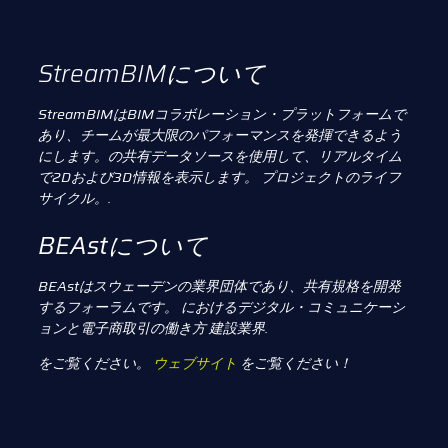
StreamBIMについて
StreamBIMはBIMコラボレーション・プラットフォームで
あり、チームが最大限のパフォーマンスを発揮できるよう
にします。
の共有データソースを使用して、リアルタイム
で2Dおよび3D情報を表示します。
プロジェクトのライフ
サイクル。.
BEAstについて
BEAstはスウェーデンの業界団体であり、共有規格を開発
するフォーラムです。
におけるデジタル・コミュニケーシ
ョンと電子商取引の働き方
建設業界.
をご覧ください。
ウェブサイト
をご覧ください！