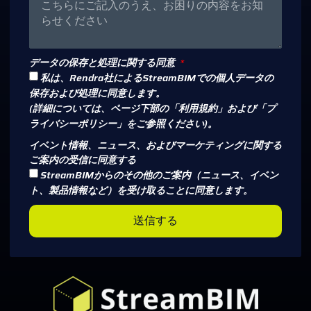
データの保存と処理に関する同意
私は、Rendra社によるStreamBIMでの個人データの
保存および処理に同意します。
(詳細については、ページ下部の「利用規約」および「プ
ライバシーポリシー」をご参照ください)。
イベント情報、ニュース、およびマーケティングに関する
ご案内の受信に同意する
StreamBIMからのその他のご案内（ニュース、イベン
ト、製品情報など）を受け取ることに同意します。
送信する