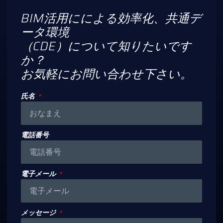
BIM活用にによる効率化、共通デ
ータ環境
（CDE）について知りたいです
か？
お気軽にお問い合わせ下さい。
氏名
電話番号
電子メール
メッセージ