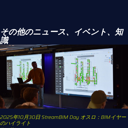
その他のニュース、イベント、知
識
2025年10月30日 StreamBIM Day オスロ：BIMイヤー
のハイライト