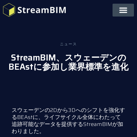
ニュース
StreamBIM、スウェーデンの
BEAstに参加し業界標準を進化
スウェーデンの2Dから3Dへのシフトを強化す
るBEAstに、
ライフサイクル全体にわたって
追跡可能なデータを提供する
StreamBIMが加
わりました。