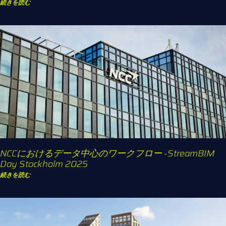
続きを読む
NCCにおけるデータ中心のワークフロー -StreamBIM
Day Stockholm 2025
続きを読む