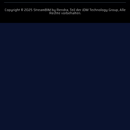
Copyright © 2025 StreamBIM by Rendra, Teil der JDM Technology Group, Alle
Rechte vorbehalten.