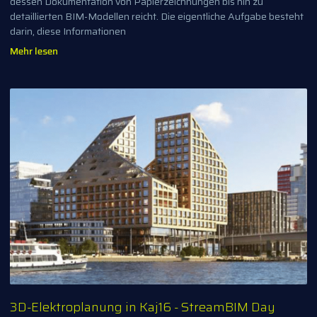
dessen Dokumentation von Papierzeichnungen bis hin zu
detaillierten BIM-Modellen reicht. Die eigentliche Aufgabe besteht
darin, diese Informationen
Mehr lesen
3D-Elektroplanung in Kaj16 - StreamBIM Day