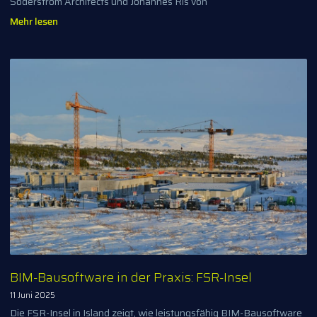
Söderström Architects und Johannes Ris von
Mehr lesen
BIM-Bausoftware in der Praxis: FSR-Insel
11 Juni 2025
Die FSR-Insel in Island zeigt, wie leistungsfähig BIM-Bausoftware