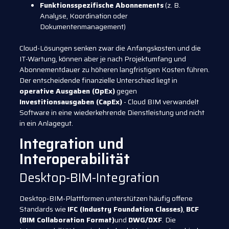
Funktionsspezifische Abonnements
(z. B.
Analyse, Koordination oder
Dokumentenmanagement)
Cloud-Lösungen senken zwar die Anfangskosten und die
IT-Wartung, können aber je nach Projektumfang und
Abonnementdauer zu höheren langfristigen Kosten führen.
Der entscheidende finanzielle Unterschied liegt in
operative Ausgaben (OpEx)
gegen
Investitionsausgaben (CapEx)
- Cloud BIM verwandelt
Software in eine wiederkehrende Dienstleistung und nicht
in ein Anlagegut.
Integration und
Interoperabilität
Desktop-BIM-Integration
Desktop-BIM-Plattformen unterstützen häufig offene
Standards wie
IFC (Industry Foundation Classes)
,
BCF
(BIM Collaboration Format)
und
DWG/DXF
. Die