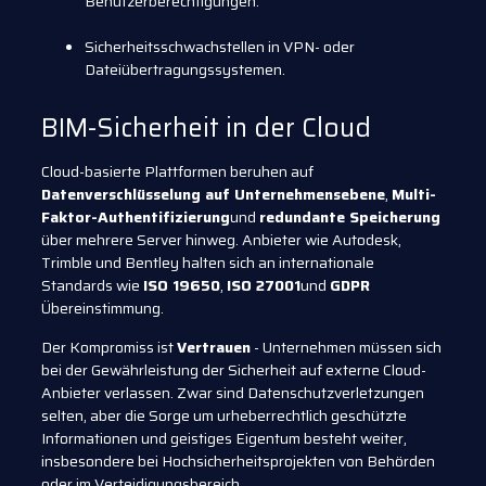
Benutzerberechtigungen.
Sicherheitsschwachstellen in VPN- oder
Dateiübertragungssystemen.
BIM-Sicherheit in der Cloud
Cloud-basierte Plattformen beruhen auf
Datenverschlüsselung auf Unternehmensebene
,
Multi-
Faktor-Authentifizierung
und
redundante Speicherung
über mehrere Server hinweg. Anbieter wie Autodesk,
Trimble und Bentley halten sich an internationale
Standards wie
ISO 19650
,
ISO 27001
und
GDPR
Übereinstimmung.
Der Kompromiss ist
Vertrauen
- Unternehmen müssen sich
bei der Gewährleistung der Sicherheit auf externe Cloud-
Anbieter verlassen. Zwar sind Datenschutzverletzungen
selten, aber die Sorge um urheberrechtlich geschützte
Informationen und geistiges Eigentum besteht weiter,
insbesondere bei Hochsicherheitsprojekten von Behörden
oder im Verteidigungsbereich.