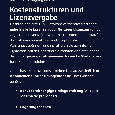
Kostenstrukturen und
Lizenzvergabe
Desktop-basierte BIM-Software verwendet traditionell
unbefristete Lizenzen
oder
Netzwerklizenzen
von der
Organisation verwaltet werden. Die Unternehmen kaufen
die Software einmalig (zuzüglich optionaler
Wartungsgebühren) und installieren sie auf internen
Systemen. Mit der Zeit sind die meisten Anbieter jedoch
dazu übergegangen
abonnementbasierte Modelle
, auch
für Desktop-Produkte.
Cloud-basierte BIM-Tools arbeiten fast ausschließlich mit
Abonnement- oder Umlagemodelle
. Dazu können
gehören:
Benutzerabhängige Preisgestaltung
(z. B. pro
Mitarbeiter pro Monat)
Lagerungsebenen