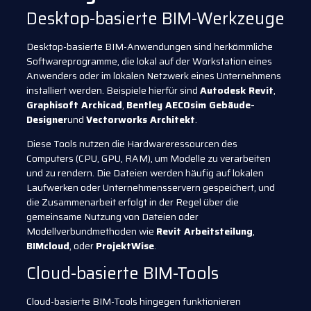
Desktop-basierte BIM-Werkzeuge
Desktop-basierte BIM-Anwendungen sind herkömmliche
Softwareprogramme, die lokal auf der Workstation eines
Anwenders oder im lokalen Netzwerk eines Unternehmens
installiert werden. Beispiele hierfür sind
Autodesk Revit
,
Graphisoft Archicad
,
Bentley AECOsim Gebäude-
Designer
und
Vectorworks Architekt
.
Diese Tools nutzen die Hardwareressourcen des
Computers (CPU, GPU, RAM), um Modelle zu verarbeiten
und zu rendern. Die Dateien werden häufig auf lokalen
Laufwerken oder Unternehmensservern gespeichert, und
die Zusammenarbeit erfolgt in der Regel über die
gemeinsame Nutzung von Dateien oder
Modellverbundmethoden wie
Revit Arbeitsteilung
,
BIMcloud
, oder
ProjektWise
.
Cloud-basierte BIM-Tools
Cloud-basierte BIM-Tools hingegen funktionieren