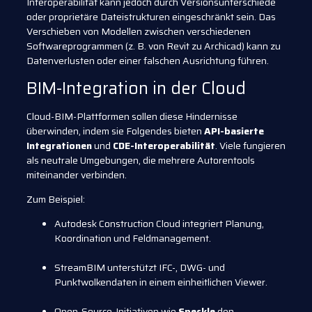
Interoperabilität kann jedoch durch Versionsunterschiede
oder proprietäre Dateistrukturen eingeschränkt sein. Das
Verschieben von Modellen zwischen verschiedenen
Softwareprogrammen (z. B. von Revit zu Archicad) kann zu
Datenverlusten oder einer falschen Ausrichtung führen.
BIM-Integration in der Cloud
Cloud-BIM-Plattformen sollen diese Hindernisse
überwinden, indem sie Folgendes bieten
API-basierte
Integrationen
und
CDE-Interoperabilität
. Viele fungieren
als neutrale Umgebungen, die mehrere Autorentools
miteinander verbinden.
Zum Beispiel:
Autodesk Construction Cloud integriert Planung,
Koordination und Feldmanagement.
StreamBIM unterstützt IFC-, DWG- und
Punktwolkendaten in einem einheitlichen Viewer.
Open-Source-Initiativen wie
Speckle
den