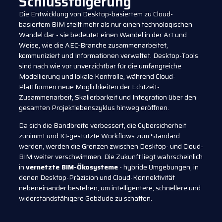
Schlussfolgerung
Die Entwicklung von Desktop-basiertem zu Cloud-
basiertem BIM stellt mehr als nur einen technologischen
Wandel dar - sie bedeutet einen Wandel in der Art und
Weise, wie die AEC-Branche zusammenarbeitet,
kommuniziert und Informationen verwaltet. Desktop-Tools
sind nach wie vor unverzichtbar für die umfangreiche
Modellierung und lokale Kontrolle, während Cloud-
Plattformen neue Möglichkeiten der Echtzeit-
Zusammenarbeit, Skalierbarkeit und Integration über den
gesamten Projektlebenszyklus hinweg eröffnen.
Da sich die Bandbreite verbessert, die Cybersicherheit
zunimmt und KI-gestützte Workflows zum Standard
werden, werden die Grenzen zwischen Desktop- und Cloud-
BIM weiter verschwimmen. Die Zukunft liegt wahrscheinlich
in
vernetzte BIM-Ökosysteme
- hybride Umgebungen, in
denen Desktop-Präzision und Cloud-Konnektivität
nebeneinander bestehen, um intelligentere, schnellere und
widerstandsfähigere Gebäude zu schaffen.