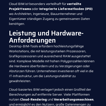
Cloud BIM ist besonders vorteilhaft für
verteilte
Projektteams
oder
Integrierte Liefermethoden (IPD)
wo Architekten, Ingenieure, Bauunternehmer und
Eigentümer ständigen Zugang zu gemeinsamen Daten
benötigen.
Leistung und Hardware-
Anforderungen
Desktop-BIM-Tools erfordern hochleistungsfähige
Workstations, die mit leistungsstarken Prozessoren,
Grafikprozessoren und ausreichend RAM ausgestattet
sind. Komplexe Modelle mit hohen Polygonzahlen können
die Hardware überfordern und zu Verzögerungen oder
Abstürzen führen. Unternehmen investieren oft viel in die
IT-Infrastruktur, um die Leistungsstabilität zu
gewährleisten.
Cloud-basiertes BIM verlagert jedoch einen Großteil der
Berechnungen auf entfernte Server. Viele Plattformen
nutzen
Cloud-Rendering
und
Verarbeitungsmaschinen
,
und ermöglicht es den Nutzern, große Datenmengen zu