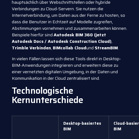
hauptsächlich über Webschnittstellen oder hybride
Verbindungen zu Cloud-Servern. Sie nutzen die
Internetverbindung, um Daten aus der Ferne zu hosten, so
dass die Benutzer in Echtzeit auf Modelle zugreifen,
Abstimmungen vornehmen und zusammenarbeiten können.
Beispiele hierfür sind
Autodesk BIM 360 (jetzt
Autodesk Docs / Autodesk Construction Cloud)
,
Trimble Verbinden
,
BIMcollab Cloud
und
StreamBIM
.
In vielen Fällen lassen sich diese Tools direkt in Desktop-
BIM-Anwendungen integrieren und erweitern diese zu
einer vernetzten digitalen Umgebung, in der Daten und
Kommunikation in der Cloud zentralisiert sind.
Technologische
Kernunterschiede
Desktop-basiertes
Cloud-basie
BIM
BIM