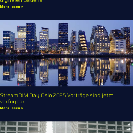
Mehr lesen »
StreamBIM Day Oslo 2025 Vorträge sind jetzt
verfügbar
Mehr lesen »