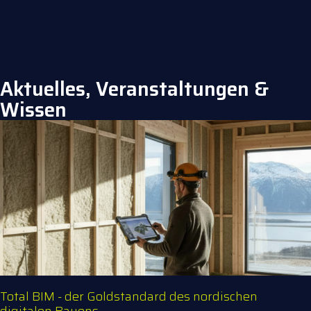
Aktuelles, Veranstaltungen &
Wissen
Total BIM - der Goldstandard des nordischen
digitalen Bauens