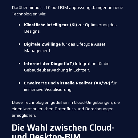
Darüber hinaus ist Cloud BIM anpassungsfähiger an neue
Technologien wie:
Künstliche Intelligenz (KI)
zur Optimierung des
Designs.
Digitale Zwillinge
für das Lifecycle Asset
Management.
Internet der Dinge (IoT)
Integration für die
Gebäudeüberwachung in Echtzeit.
Erweiterte und virtuelle Realität (AR/VR)
für
immersive Visualisierung.
Diese Technologien gedeihen in Cloud-Umgebungen, die
einen kontinuierlichen Datenfluss und Berechnungen
ermöglichen.
Die Wahl zwischen Cloud-
und Desktop-BIM