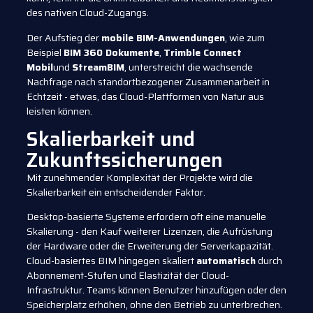
des nativen Cloud-Zugangs.
Der Aufstieg der
mobile BIM-Anwendungen
, wie zum
Beispiel
BIM 360 Dokumente
,
Trimble Connect
Mobil
und
StreamBIM
, unterstreicht die wachsende
Nachfrage nach standortbezogener Zusammenarbeit in
Echtzeit - etwas, das Cloud-Plattformen von Natur aus
leisten können.
Skalierbarkeit und
Zukunftssicherungen
Mit zunehmender Komplexität der Projekte wird die
Skalierbarkeit ein entscheidender Faktor.
Desktop-basierte Systeme erfordern oft eine manuelle
Skalierung - den Kauf weiterer Lizenzen, die Aufrüstung
der Hardware oder die Erweiterung der Serverkapazität.
Cloud-basiertes BIM hingegen skaliert
automatisch
durch
Abonnement-Stufen und Elastizität der Cloud-
Infrastruktur. Teams können Benutzer hinzufügen oder den
Speicherplatz erhöhen, ohne den Betrieb zu unterbrechen.