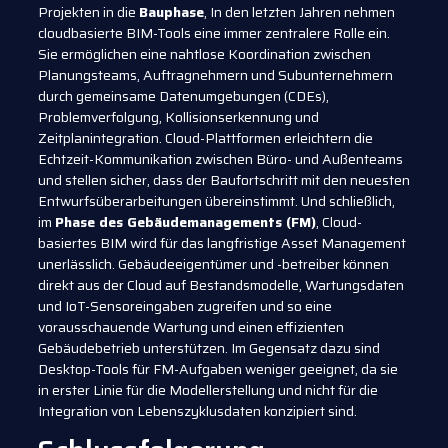
Projekten in die
Bauphase
, In den letzten Jahren nehmen
cloudbasierte BIM-Tools eine immer zentralere Rolle ein.
Sie ermöglichen eine nahtlose Koordination zwischen
Planungsteams, Auftragnehmern und Subunternehmern
durch gemeinsame Datenumgebungen (CDEs),
Problemverfolgung, Kollisionserkennung und
Zeitplanintegration. Cloud-Plattformen erleichtern die
Echtzeit-Kommunikation zwischen Büro- und Außenteams
und stellen sicher, dass der Baufortschritt mit den neuesten
Entwurfsüberarbeitungen übereinstimmt. Und schließlich,
im
Phase des Gebäudemanagements (FM)
, Cloud-
basiertes BIM wird für das langfristige Asset Management
unerlässlich. Gebäudeeigentümer und -betreiber können
direkt aus der Cloud auf Bestandsmodelle, Wartungsdaten
und IoT-Sensoreingaben zugreifen und so eine
vorausschauende Wartung und einen effizienten
Gebäudebetrieb unterstützen. Im Gegensatz dazu sind
Desktop-Tools für FM-Aufgaben weniger geeignet, da sie
in erster Linie für die Modellerstellung und nicht für die
Integration von Lebenszyklusdaten konzipiert sind.