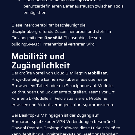
benutzerdefinierten Datenaustausch zwischen Tools
ermöglichen.
Diese Interoperabilität beschleunigt die
disziplinübergreifende Zusammenarbeit und steht im
Einklang mit dem
OpenBIM
Philosophie, die von
buildingSMART International vertreten wird.
Mobilität und
Zugänglichkeit
Der größte Vorteil von Cloud BIM liegt in
Mobilität
.
Projektbeteiligte können von überall aus über einen
Browser, ein Tablet oder ein Smartphone auf Modelle,
Zeichnungen und Dokumente zugreifen. Teams vor Ort
können 3D-Modelle im Feld visualisieren, Probleme
erfassen und Aktualisierungen sofort synchronisieren.
Bei Desktop-BIM hingegen ist der Zugang auf
Büroarbeitsplätze oder VPN-Verbindungen beschränkt.
Obwohl Remote-Desktop-Software diese Lücke schließen
kann, fehlt ihr die Unmittelbarkeit und Reaktionsfähigkeit