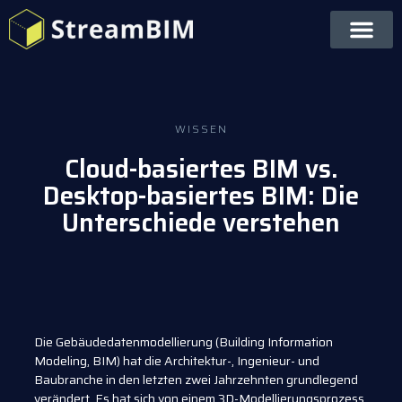
WISSEN
Cloud-basiertes BIM vs.
Desktop-basiertes BIM: Die
Unterschiede verstehen
Die Gebäudedatenmodellierung (Building Information
Modeling, BIM) hat die Architektur-, Ingenieur- und
Baubranche in den letzten zwei Jahrzehnten grundlegend
verändert. Es hat sich von einem 3D-Modellierungsprozess