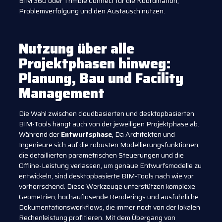
BIM 360 oder Trimble Connect für die Koordination,
Problemverfolgung und den Austausch nutzen.
Nutzung über alle
Projektphasen hinweg:
Planung, Bau und Facility
Management
Die Wahl zwischen cloudbasierten und desktopbasierten
BIM-Tools hängt auch von der jeweiligen Projektphase ab.
Während der
Entwurfsphase
, Da Architekten und
Ingenieure sich auf die robusten Modellierungsfunktionen,
die detaillierten parametrischen Steuerungen und die
Offline-Leistung verlassen, um genaue Entwurfsmodelle zu
entwickeln, sind desktopbasierte BIM-Tools nach wie vor
vorherrschend. Diese Werkzeuge unterstützen komplexe
Geometrien, hochauflösende Renderings und ausführliche
Dokumentationsworkflows, die immer noch von der lokalen
Rechenleistung profitieren. Mit dem Übergang von