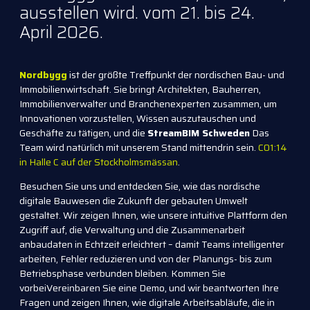
ausstellen wird.
vom 21. bis 24.
April 2026.
Nordbygg
ist der größte Treffpunkt der nordischen Bau- und
Immobilienwirtschaft. Sie bringt Architekten, Bauherren,
Immobilienverwalter und Branchenexperten zusammen, um
Innovationen vorzustellen, Wissen auszutauschen und
Geschäfte zu tätigen, und die
StreamBIM Schweden
Das
Team wird natürlich mit unserem Stand mittendrin sein.
C01:14
in Halle C auf der Stockholmsmässan
.
Besuchen Sie uns und entdecken Sie, wie das nordische
digitale Bauwesen die Zukunft der gebauten Umwelt
gestaltet. Wir zeigen Ihnen, wie unsere intuitive Plattform den
Zugriff auf, die Verwaltung und die Zusammenarbeit
anbaudaten in Echtzeit erleichtert – damit Teams intelligenter
arbeiten, Fehler reduzieren und von der Planungs- bis zum
Betriebsphase verbunden bleiben. Kommen Sie
vorbei
Vereinbaren Sie eine Demo, und wir beantworten Ihre
Fragen und zeigen Ihnen, wie digitale Arbeitsabläufe, die in