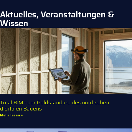
Aktuelles, Veranstaltungen &
Wissen
Total BIM - der Goldstandard des nordischen
digitalen Bauens
Mehr lesen »