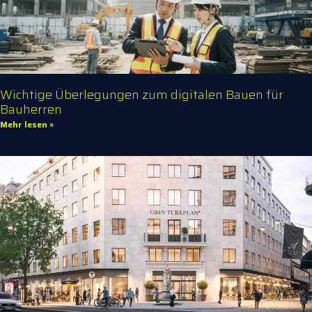
Wichtige Überlegungen zum digitalen Bauen für
Bauherren
Mehr lesen »