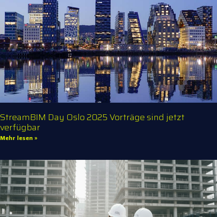
StreamBIM Day Oslo 2025 Vorträge sind jetzt
verfügbar
Mehr lesen »