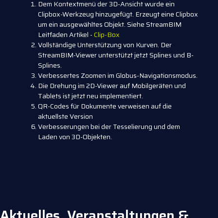
Dem Kontextmenü der 3D-Ansicht wurde ein
Clipbox-Werkzeug hinzugefügt. Erzeugt eine Clipbox
um ein ausgewähltes Objekt. Siehe StreamBIM
Leitfaden Artikel -
Clip-Box
Vollständige Unterstützung von Kurven. Der
StreamBIM-Viewer unterstützt jetzt Splines und B-
Splines.
Verbessertes Zoomen im Globus-Navigationsmodus.
Die Drehung im 2D-Viewer auf Mobilgeräten und
Tablets ist jetzt neu implementiert.
QR-Codes für Dokumente verweisen auf die
aktuellste Version
Verbesserungen bei der Tesselierung und dem
Laden von 3D-Objekten.
Aktuelles, Veranstaltungen &