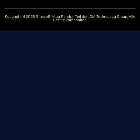
Copyright © 2025 StreamBIM by Rendra, Teil der JDM Technology Group, Alle
Rechte vorbehalten.