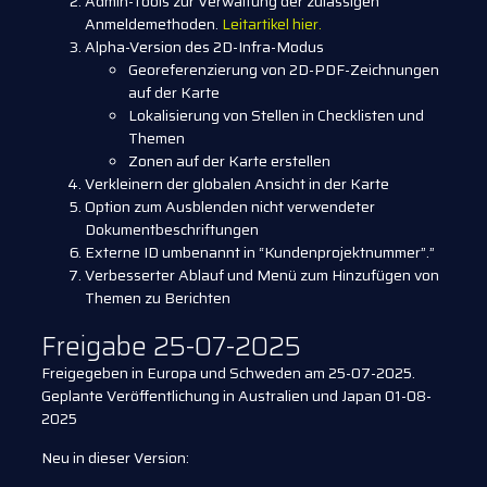
Admin-Tools zur Verwaltung der zulässigen
Anmeldemethoden.
Leitartikel hier.
Alpha-Version des 2D-Infra-Modus
Georeferenzierung von 2D-PDF-Zeichnungen
auf der Karte
Lokalisierung von Stellen in Checklisten und
Themen
Zonen auf der Karte erstellen
Verkleinern der globalen Ansicht in der Karte
Option zum Ausblenden nicht verwendeter
Dokumentbeschriftungen
Externe ID umbenannt in “Kundenprojektnummer”.”
Verbesserter Ablauf und Menü zum Hinzufügen von
Themen zu Berichten
Freigabe 25-07-2025
Freigegeben in Europa und Schweden am 25-07-2025.
Geplante Veröffentlichung in Australien und Japan 01-08-
2025
Neu in dieser Version: