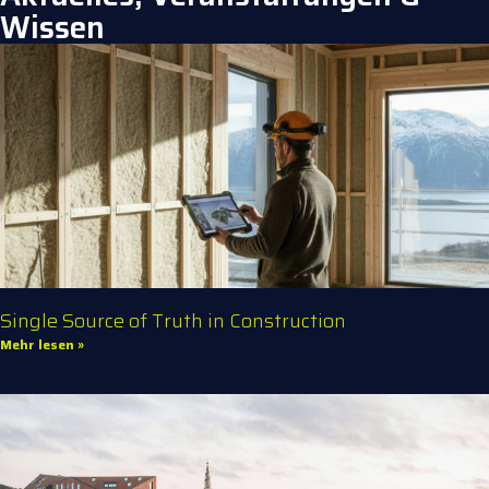
Wissen
Single Source of Truth in Construction
Mehr lesen »