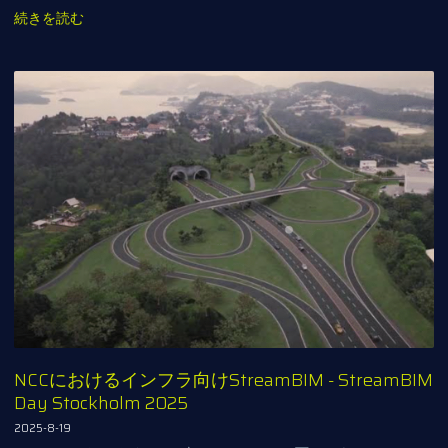
続きを読む
NCCにおけるインフラ向けStreamBIM - StreamBIM
Day Stockholm 2025
2025-8-19