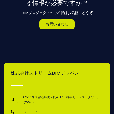
る情報が必要ですか？
BIMプロジェクトのご相談はお気軽にどうぞ
お問い合わせ
株式会社ストリームBIMジャパン
105−6923 東京都港区虎ノ門4−1−1、神谷町トラストタワー、
23F（WWJ）
050-1725-8040