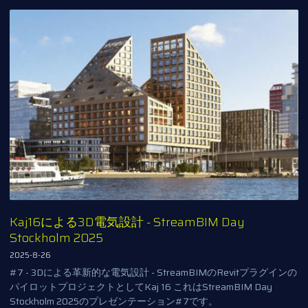
Kaj16による3D電気設計 - StreamBIM Day
Stockholm 2025
2025-8-26
#7 - 3Dによる革新的な電気設計 - StreamBIMのRevitプラグインの
パイロットプロジェクトとしてKaj 16 これはStreamBIM Day
Stockholm 2025のプレゼンテーション#7です。