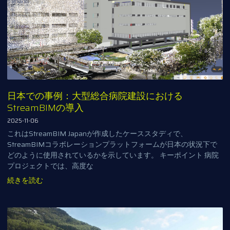
日本での事例：大型総合病院建設における
StreamBIMの導入
2025-11-06
これはStreamBIM Japanが作成したケーススタディで、
StreamBIMコラボレーションプラットフォームが日本の状況下で
どのように使用されているかを示しています。 キーポイント 病院
プロジェクトでは、高度な
続きを読む