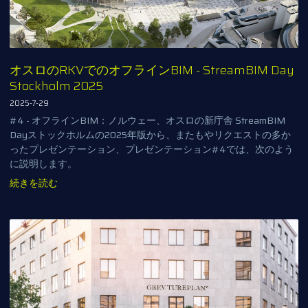
オスロのRKVでのオフラインBIM - StreamBIM Day
Stockholm 2025
2025-7-29
#4 - オフラインBIM：ノルウェー、オスロの新庁舎 StreamBIM
Dayストックホルムの2025年版から、またもやリクエストの多か
ったプレゼンテーション、プレゼンテーション#4では、次のよう
に説明します。
続きを読む