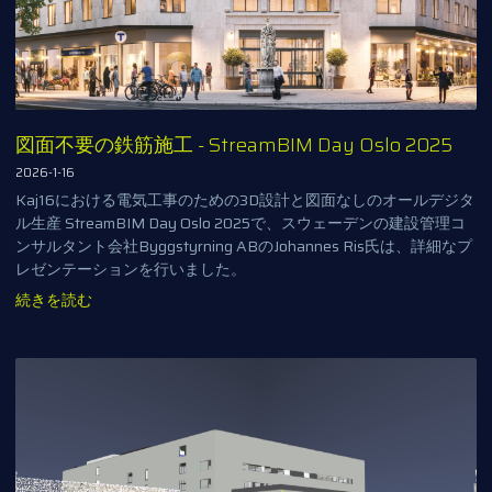
図面不要の鉄筋施工 - StreamBIM Day Oslo 2025
2026-1-16
Kaj16における電気工事のための3D設計と図面なしのオールデジタ
ル生産 StreamBIM Day Oslo 2025で、スウェーデンの建設管理コ
ンサルタント会社Byggstyrning ABのJohannes Ris氏は、詳細なプ
レゼンテーションを行いました。
続きを読む