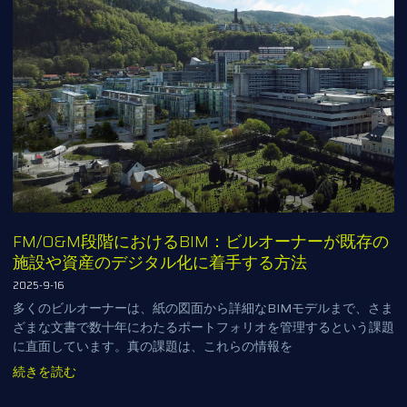
FM/O&M段階におけるBIM：ビルオーナーが既存の
施設や資産のデジタル化に着手する方法
2025-9-16
多くのビルオーナーは、紙の図面から詳細なBIMモデルまで、さま
ざまな文書で数十年にわたるポートフォリオを管理するという課題
に直面しています。真の課題は、これらの情報を
続きを読む