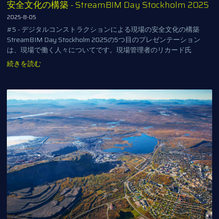
安全文化の構築 - StreamBIM Day Stockholm 2025
2025-8-05
#5 - デジタルコンストラクションによる現場の安全文化の構築
StreamBIM Day Stockholm 2025の5つ目のプレゼンテーション
は、現場で働く人々についてです。現場管理者のリカード氏
続きを読む