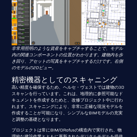
非常用照明のような資産をキャプチャすることで、モデル
内の関連コンポーネントの位置がわかります。建物内を歩
き回り、アセットの写真をキャプチャするだけです。右側
のモデルの2Dビュー。
精密機器としてのスキャニング
高い精度を確保するため、ヘルセ・ヴェストでは建物の3D
スキャンを行っています。これは、地理的に参照可能なド
キュメントを作成するためと、改修プロジェクト中に行わ
れます。スキャニングにより、非常に正確な現況モデルを
作成することが可能になり、シンプルなBIMモデルの充実
と調整の基礎となります。
プロジェクトは常にBIM/DRofusの構造内で実行され、物
理的な建設作業とともに更新されたデジタルモデルを提供