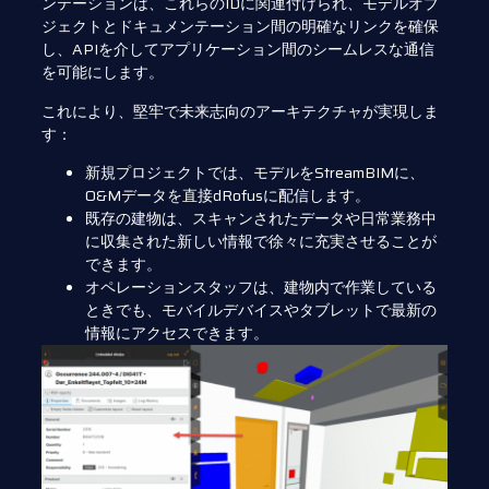
ンテーションは、これらのIDに関連付けられ、モデルオブ
ジェクトとドキュメンテーション間の明確なリンクを確保
し、APIを介してアプリケーション間のシームレスな通信
を可能にします。
これにより、堅牢で未来志向のアーキテクチャが実現しま
す：
新規プロジェクトでは、モデルをStreamBIMに、
O&Mデータを直接dRofusに配信します。
既存の建物は、スキャンされたデータや日常業務中
に収集された新しい情報で徐々に充実させることが
できます。
オペレーションスタッフは、建物内で作業している
ときでも、モバイルデバイスやタブレットで最新の
情報にアクセスできます。