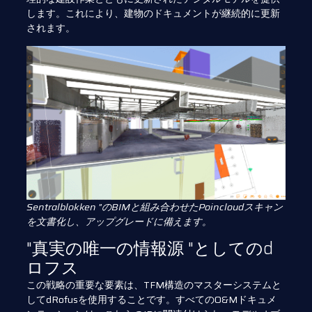
します。これにより、建物のドキュメントが継続的に更新
されます。
Sentralblokken "のBIMと組み合わせたPoincloudスキャン
を文書化し、アップグレードに備えます。
"真実の唯一の情報源 "としてのd
ロフス
この戦略の重要な要素は、TFM構造のマスターシステムと
してdRofusを使用することです。すべてのO&Mドキュメ