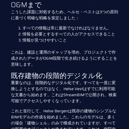
O&Mまで
こうした課題に対処するため、ヘルセ・ベストは3つの原則
に基づく明確な戦略を策定しました：
すべての情報は常に最新でなければなりません。
情報を必要とするすべての人がアクセスできること
情報が見つけやすいこと
これは、建設と運用のギャップを埋め、プロジェクトで作
成されたデータがO&M段階で生き続けるようにすることを
意味します。
既存建物の段階的デジタル化
重要なのは、段階的なデジタル化です。すべてを一度に変
換しようとするのではなく、Helse Vestはすでに利用可能
な文書から始めます。これはStreamBIMで公開され、検索
可能でアクセスしやすくなっています。
これと並行して、Helse Bergenは既存の建物のシンプルな
BIMモデルの作成を始めました。これらのモデルは、多く
の場合「建物シェル」のみで構成されていますが、すべて