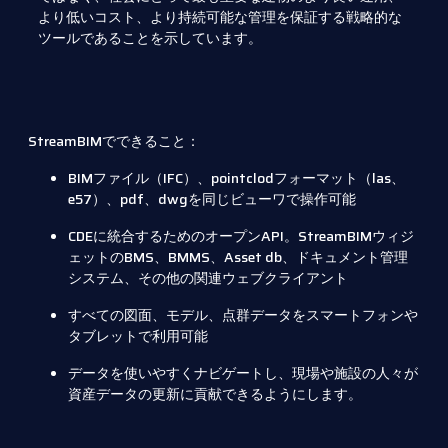
より低いコスト、より持続可能な管理を保証する戦略的な
ツールであることを示しています。
StreamBIMでできること：
BIMファイル（IFC）、pointclodフォーマット（las、
e57）、pdf、dwgを同じビューワで操作可能
CDEに統合するためのオープンAPI。StreamBIMウィジ
ェットのBMS、BMMS、Asset db、ドキュメント管理
システム、その他の関連ウェブクライアント
すべての図面、モデル、点群データをスマートフォンや
タブレットで利用可能
データを使いやすくナビゲートし、現場や施設の人々が
資産データの更新に貢献できるようにします。