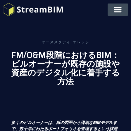
ケーススタディ
,
ナレッジ
FM/O&M段階におけるBIM：
ビルオーナーが既存の施設や
資産のデジタル化に着手する
方法
多くのビルオーナーは、紙の図面から詳細なBIMモデルま
で、数十年にわたるポートフォリオを管理するという課題