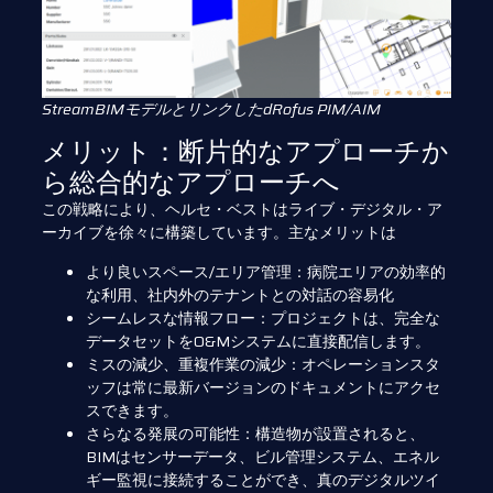
StreamBIMモデルとリンクしたdRofus PIM/AIM
メリット：断片的なアプローチか
ら総合的なアプローチへ
この戦略により、ヘルセ・ベストはライブ・デジタル・ア
ーカイブを徐々に構築しています。主なメリットは
より良いスペース/エリア管理：病院エリアの効率的
な利用、社内外のテナントとの対話の容易化
シームレスな情報フロー：プロジェクトは、完全な
データセットをO&Mシステムに直接配信します。
ミスの減少、重複作業の減少：オペレーションスタ
ッフは常に最新バージョンのドキュメントにアクセ
スできます。
さらなる発展の可能性：構造物が設置されると、
BIMはセンサーデータ、ビル管理システム、エネル
ギー監視に接続することができ、真のデジタルツイ