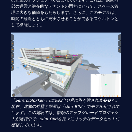
の部屋のオブジェクトが含まれています。これは、病院内
部の運営と潜在的なテナントの両方にとって、スペース管
理に大きな価値をもたらします。さらに、このモデルは、
時間の経過とともに充実させることができるスケルトンと
して機能します。
「Sentralblokken」は1983年11月に引き渡されま��た。
現在、建物の外壁と部屋は「slim-BIM」でモデル化されて
います。この施設では、複数のアップグレードプロジェク
トが進行中で、slim-BIMを徐々にリッチなデータセットに
拡張しています。