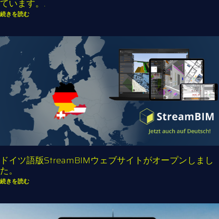
ています。.
続きを読む
ドイツ語版StreamBIMウェブサイトがオープンしまし
た。
続きを読む