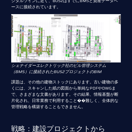
ジタルツインに近く、BUS2はすでにBMSと資産データベ
ースに接続されています。
シェナイダーエレクトリック社のビル管理システム
（BMS）に接続されたBUS2プロジェクトのBIM
課題は、その他の建物ストックにあります。古い建物の多
くには、スキャンした紙の図面から単純なPDFやDWGま
で、さまざまな文書があります。その結果、情報基盤が断
片化され、日常業務で利用すること��難しく、全体的な
管理戦略を構築することもできません。
戦略：建設プロジェクトから