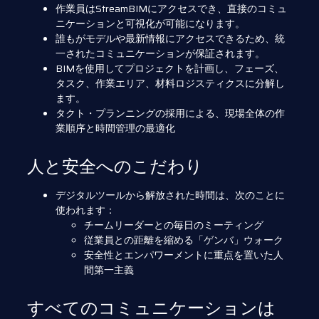
作業員はStreamBIMにアクセスでき、直接のコミュ
ニケーションと可視化が可能になります。
誰もがモデルや最新情報にアクセスできるため、統
一されたコミュニケーションが保証されます。
BIMを使用してプロジェクトを計画し、フェーズ、
タスク、作業エリア、材料ロジスティクスに分解し
ます。
タクト・プランニングの採用による、現場全体の作
業順序と時間管理の最適化
人と安全へのこだわり
デジタルツールから解放された時間は、次のことに
使われます：
チームリーダーとの毎日のミーティング
従業員との距離を縮める「ゲンバ」ウォーク
安全性とエンパワーメントに重点を置いた人
間第一主義
すべてのコミュニケーションは