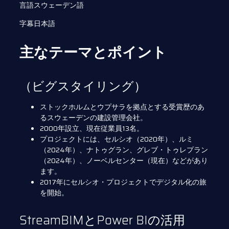
言語スウェーデン語
字幕日本語
主なテーマとポイント
（ビグスタイリング）
ストックホルムとウプサラを拠点とする受賞歴のあ
るスウェーデンの建設管理会社。
2000年設立、現在従業員13名。
プロジェクトには、セルシオ（2020年）、ルミ
（2024年）、ナトゥグラン、グレブ・トゥレプラン
（2024年）、ノーベルセンター（現在）などがあり
ます。
2017年にセルシオ・プロジェクトでデジタル化の旅
を開始。
StreamBIMとPower BIの活用