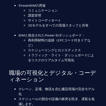
StreamBIMの用途
コミュニケーション
課題管理
サイトコーディネート
3Dモデルをすべての現場スタッフと共有
BIMと統合されたPower BIダッシュボード：
再利用材料の追跡（EPCコード付きドアな
ど）
スケジューリングとロジスティクス
トラフィック・ライト・ダッシュボードによ
るリスクのリアルタイム可視化
職場の可視化とデジタル・コーデ
ィネーション
クレーン、足場、物流を含む建設現場の完全モデル
化
スケジュールの競合や設備の衝突を防ぎ、遅延を低
減します。