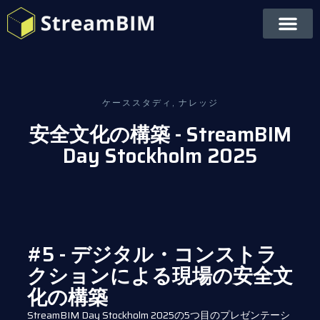
ケーススタディ
,
ナレッジ
安全文化の構築 - StreamBIM
Day Stockholm 2025
#5 - デジタル・コンストラ
クションによる現場の安全文
化の構築
StreamBIM Day Stockholm 2025の5つ目のプレゼンテーシ