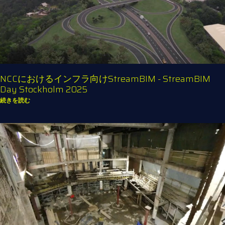
NCCにおけるインフラ向けStreamBIM - StreamBIM
Day Stockholm 2025
続きを読む