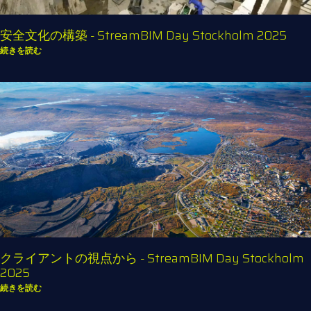
安全文化の構築 - StreamBIM Day Stockholm 2025
続きを読む
クライアントの視点から - StreamBIM Day Stockholm
2025
続きを読む