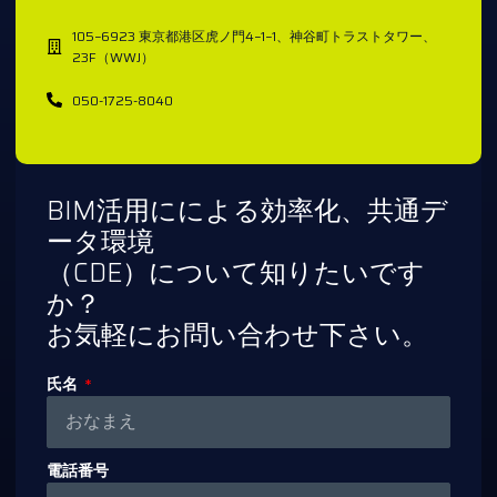
105−6923 東京都港区虎ノ門4−1−1、神谷町トラストタワー、
23F（WWJ）
050-1725-8040
BIM活用にによる効率化、共通デ
ータ環境
（CDE）について知りたいです
か？
お気軽にお問い合わせ下さい。
氏名
電話番号