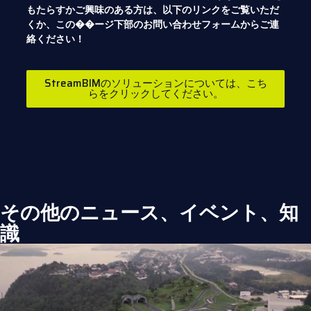
もたらすかご興味のある方は、以下のリンクをご覧いただ
くか、この��ージ下部のお問い合わせフォームからご連
絡ください！
StreamBIMのソリューションについては、こち
らをクリックしてください。
その他のニュース、イベント、知
識