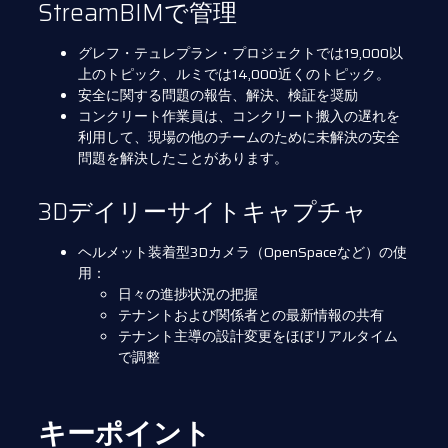
StreamBIMで管理
グレフ・テュレプラン・プロジェクトでは19,000以
上のトピック、ルミでは14,000近くのトピック。
安全に関する問題の報告、解決、検証を奨励
コンクリート作業員は、コンクリート搬入の遅れを
利用して、現場の他のチームのために未解決の安全
問題を解決したことがあります。
3Dデイリーサイトキャプチャ
ヘルメット装着型3Dカメラ（OpenSpaceなど）の使
用：
日々の進捗状況の把握
テナントおよび関係者との最新情報の共有
テナント主導の設計変更をほぼリアルタイム
で調整
キーポイント