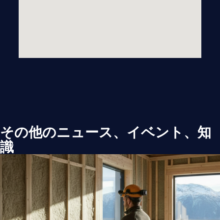
その他のニュース、イベント、知
識