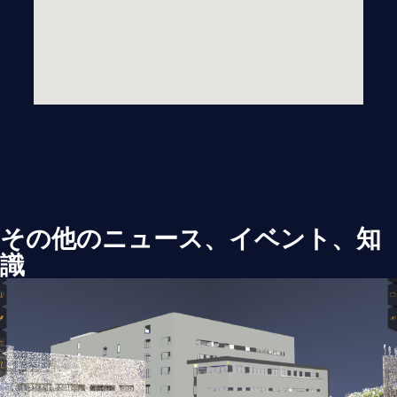
その他のニュース、イベント、知
識