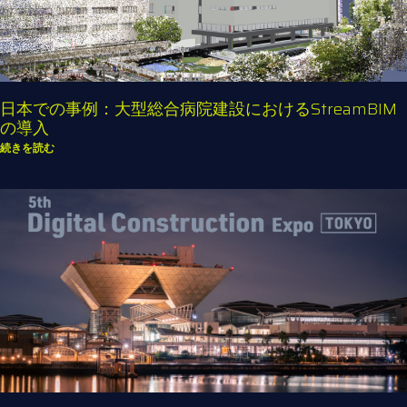
日本での事例：大型総合病院建設におけるStreamBIM
の導入
続きを読む