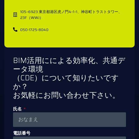
105−6923 東京都港区虎ノ門4−1−1、神谷町トラストタワー、
23F（WWJ）
050-1725-8040
BIM活用にによる効率化、共通デ
ータ環境
（CDE）について知りたいです
か？
お気軽にお問い合わせ下さい。
氏名
電話番号