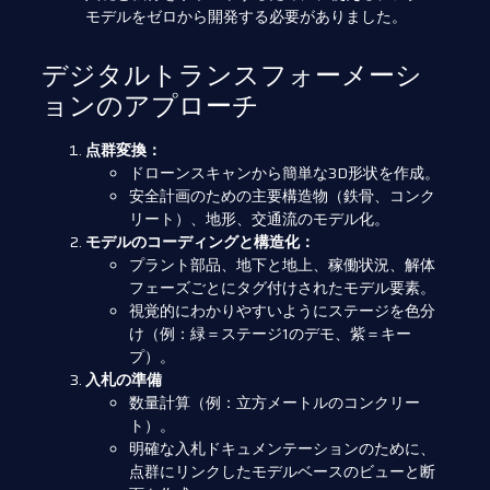
モデルをゼロから開発する必要がありました。
デジタルトランスフォーメーシ
ョンのアプローチ
点群変換：
ドローンスキャンから簡単な3D形状を作成。
安全計画のための主要構造物（鉄骨、コンク
リート）、地形、交通流のモデル化。
モデルのコーディングと構造化：
プラント部品、地下と地上、稼働状況、解体
フェーズごとにタグ付けされたモデル要素。
視覚的にわかりやすいようにステージを色分
け（例：緑＝ステージ1のデモ、紫＝キー
プ）。
入札の準備
数量計算（例：立方メートルのコンクリー
ト）。
明確な入札ドキュメンテーションのために、
点群にリンクしたモデルベースのビューと断