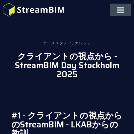
ケーススタディ
,
ナレッジ
クライアントの視点から -
StreamBIM Day Stockholm
2025
#1 - クライアントの視点から
のStreamBIM - LKABからの
教訓