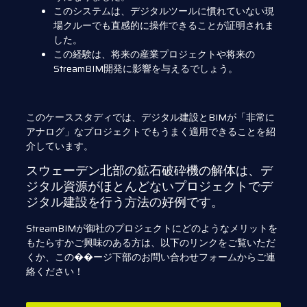
このシステムは、デジタルツールに慣れていない現
場クルーでも直感的に操作できることが証明されま
した。
この経験は、将来の産業プロジェクトや将来の
StreamBIM開発に影響を与えるでしょう。
このケーススタディでは、デジタル建設とBIMが「非常に
アナログ」なプロジェクトでもうまく適用できることを紹
介しています。
スウェーデン北部の鉱石破砕機の解体は、デ
ジタル資源がほとんどないプロジェクトでデ
ジタル建設を行う方法の好例です。
StreamBIMが御社のプロジェクトにどのようなメリットを
もたらすかご興味のある方は、以下のリンクをご覧いただ
くか、この��ージ下部のお問い合わせフォームからご連
絡ください！