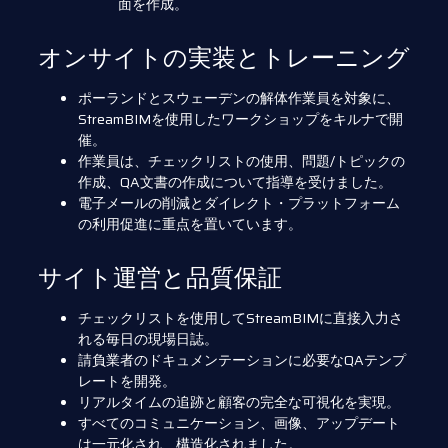
面を作成。
オンサイトの実装とトレーニング
ポーランドとスウェーデンの解体作業員を対象に、
StreamBIMを使用したワークショップをキルナで開
催。
作業員は、チェックリストの使用、問題/トピックの
作成、QA文書の作成について指導を受けました。
電子メールの削減とダイレクト・プラットフォーム
の利用促進に重点を置いています。
サイト運営と品質保証
チェックリストを使用してStreamBIMに直接入力さ
れる毎日の現場日誌。
請負業者のドキュメンテーションに必要なQAテンプ
レートを開発。
リアルタイムの追跡と顧客の完全な可視化を実現。
すべてのコミュニケーション、画像、アップデート
は一元化され、構造化されました。