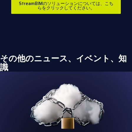
StreamBIMのソリューションについては、こち
らをクリックしてください。
その他のニュース、イベント、知
識