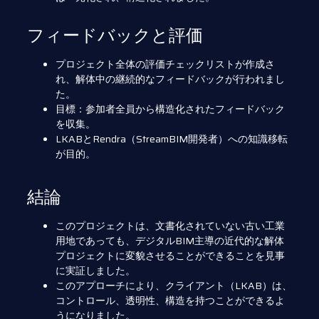
フィードバックと評価
プロジェクト全体の評価チェックリストが作成さ
れ、解体中の継続的なフィードバックが行われまし
た。
目標：参加者全員から構造化されたフィードバック
を収集。
LKABとRendra（StreamBIM開発者）への知識移転
が目的。
結論
このプロジェクトは、文書化されていない古い工業
用地であっても、デジタルBIM主導の近代的な解体
プロジェクトに変貌させることができることを見事
に実証しました。
このアプローチにより、クライアント（LKAB）は、
コントロール、透明性、構造を持つことができるよ
うになりました。