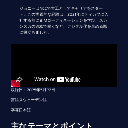
ジョニーはNCCで大工としてキャリアをスター
ト。この実践的な経験は、2021年にティカブに入
社する前にBIMコーディネーションを学び、スカ
ンスカのVDCで働くなど、デジタル化を進める際
に役立ちました。
収録日：2025年5月22日
言語スウェーデン語
字幕日本語
主なテーマとポイント