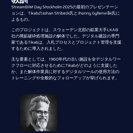
StreamBIM Day Stockholm 2025の最初のプレゼンテーシ
ョンは、TikabのJohan Stribeck氏とJhonny Gyllenvråk氏に
よるもの。
このプロジェクトは、スウェーデン北部の鉱業大手LKAB
社の廃鉱破砕処理施設の解体でした。デジタル建設の専門
家であるTikabは、入札プロセスとプロジェクト管理を支援
するために導入されました。
主な要素としては、1960年代の古い施設を全デジタルワー
クフローに対応させるためにTikabがどのように支援した
か、また解体作業員に対するデジタルツールの使用方法の
トレーニングや全般的なフォローアップが挙げられます。