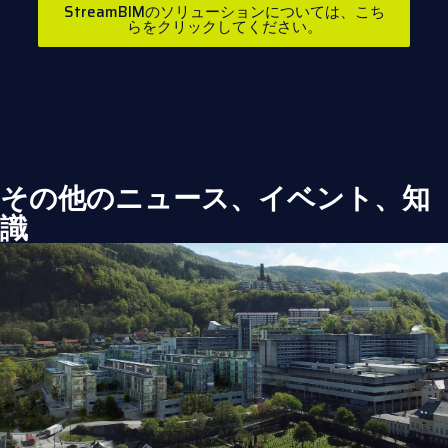
StreamBIMのソリューションについては、こち
らをクリックしてください。
その他のニュース、イベント、知
識