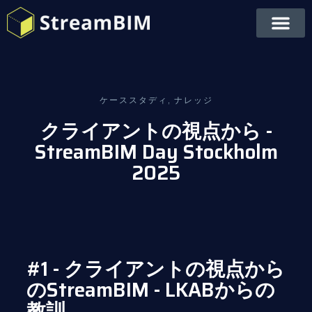
ケーススタディ
,
ナレッジ
クライアントの視点から -
StreamBIM Day Stockholm
2025
#1 - クライアントの視点から
のStreamBIM - LKABからの
教訓