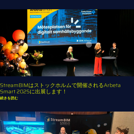
StreamBIMはストックホルムで開催されるArbeta
Smart 2025に出展します！
続きを読む