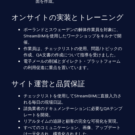
面を作成。
オンサイトの実装とトレーニング
ポーランドとスウェーデンの解体作業員を対象に、
StreamBIMを使用したワークショップをキルナで開
催。
作業員は、チェックリストの使用、問題/トピックの
作成、QA文書の作成について指導を受けました。
電子メールの削減とダイレクト・プラットフォーム
の利用促進に重点を置いています。
サイト運営と品質保証
チェックリストを使用してStreamBIMに直接入力さ
れる毎日の現場日誌。
請負業者のドキュメンテーションに必要なQAテンプ
レートを開発。
リアルタイムの追跡と顧客の完全な可視化を実現。
すべてのコミュニケーション、画像、アップデート
は一元化され、構造化されました。