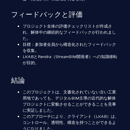
フィードバックと評価
プロジェクト全体の評価チェックリストが作成さ
れ、解体中の継続的なフィードバックが行われまし
た。
目標：参加者全員から構造化されたフィードバック
を収集。
LKABとRendra（StreamBIM開発者）への知識移転
が目的。
結論
このプロジェクトは、文書化されていない古い工業
用地であっても、デジタルBIM主導の近代的な解体
プロジェクトに変貌させることができることを見事
に実証しました。
このアプローチにより、クライアント（LKAB）は、
コントロール、透明性、構造を持つことができるよ
うになりました。