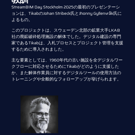
StreamBIM Day Stockholm 2025の最初のプレゼンテーシ
ョンは、TikabのJohan Stribeck氏とJhonny Gyllenvråk氏に
よるもの。
このプロジェクトは、スウェーデン北部の鉱業大手LKAB
社の廃鉱破砕処理施設の解体でした。デジタル建設の専門
家であるTikabは、入札プロセスとプロジェクト管理を支援
するために導入されました。
主な要素としては、1960年代の古い施設を全デジタルワー
クフローに対応させるためにTikabがどのように支援した
か、また解体作業員に対するデジタルツールの使用方法の
トレーニングや全般的なフォローアップが挙げられます。