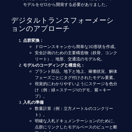
モデルをゼロから開発する必要がありました。
デジタルトランスフォーメーシ
ョンのアプローチ
点群変換：
ドローンスキャンから簡単な3D形状を作成。
安全計画のための主要構造物（鉄骨、コンク
リート）、地形、交通流のモデル化。
モデルのコーディングと構造化：
プラント部品、地下と地上、稼働状況、解体
フェーズごとにタグ付けされたモデル要素。
視覚的にわかりやすいようにステージを色分
け（例：緑＝ステージ1のデモ、紫＝キー
プ）。
入札の準備
数量計算（例：立方メートルのコンクリー
ト）。
明確な入札ドキュメンテーションのために、
点群にリンクしたモデルベースのビューと断