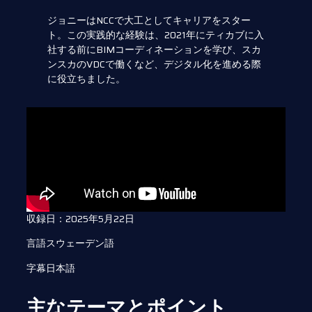
ジョニーはNCCで大工としてキャリアをスター
ト。この実践的な経験は、2021年にティカブに入
社する前にBIMコーディネーションを学び、スカ
ンスカのVDCで働くなど、デジタル化を進める際
に役立ちました。
収録日：2025年5月22日
言語スウェーデン語
字幕日本語
主なテーマとポイント