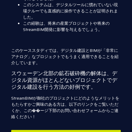
このシステムは、デジタルツールに慣れていない現
場クルーでも直感的に操作できることが証明されま
した。
この経験は、将来の産業プロジェクトや将来の
StreamBIM開発に影響を与えるでしょう。
このケーススタディでは、デジタル建設とBIMが「非常に
アナログ」なプロジェクトでもうまく適用できることを紹
介しています。
スウェーデン北部の鉱石破砕機の解体は、デ
ジタル資源がほとんどないプロジェクトでデ
ジタル建設を行う方法の好例です。
StreamBIMが御社のプロジェクトにどのようなメリットを
もたらすかご興味のある方は、以下のリンクをご覧いただ
くか、この��ージ下部のお問い合わせフォームからご連
絡ください！