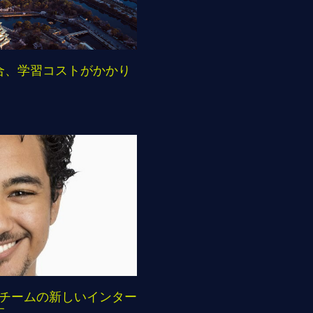
合、学習コストがかかり
ーデンチームの新しいインター
す。