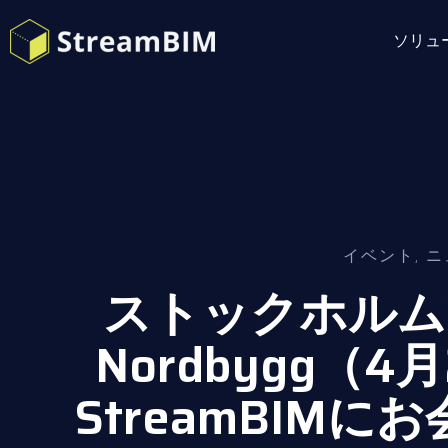
ソリュ
イベント
,
ニ
ストックホルム
Nordbygg（4
StreamBIM