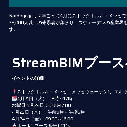
Nordbyggは、2年ごとに4月にストックホルム・メッセで
35,000人以上の来場者が集まり、スウェーデンの産業
す。.
StreamBIMブー
イベントの詳細
ストックホルム・メッセ、メッセヴェーゲン1、エル
4月21日（火）：9時～17時
水曜日 4月22日: 09:00-17:00
4月23日（木）：午前9時～午後6時
4月24日（金）: 09:00～16:00
ホールC ブース番号 C01:14