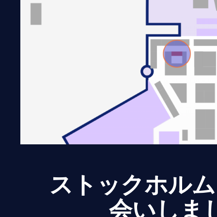
ストックホルム
会いしま