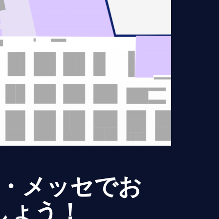
・メッセでお
しょう！