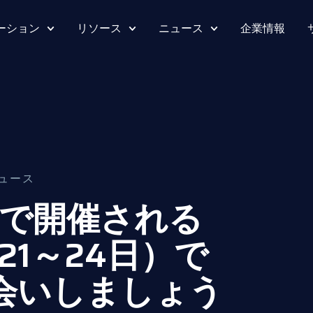
ーション
リソース
ニュース
企業情報
ュース
で開催される
月21～24日）で
にお会いしましょう