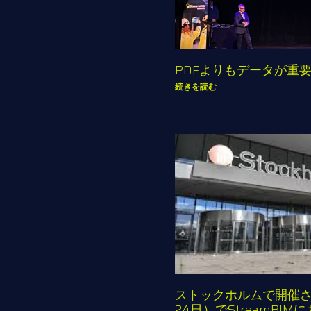
PDFよりもデータが重
続きを読む
ストックホルムで開催される
24日）でStreamBI