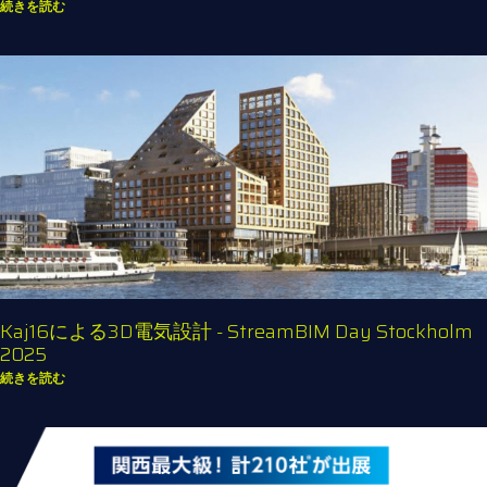
続きを読む
Kaj16による3D電気設計 - StreamBIM Day Stockholm
2025
続きを読む