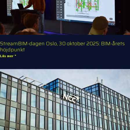
StreamBIM-dagen Oslo, 30 oktober 2025: BIM-årets
höjdpunkt
Läs mer "