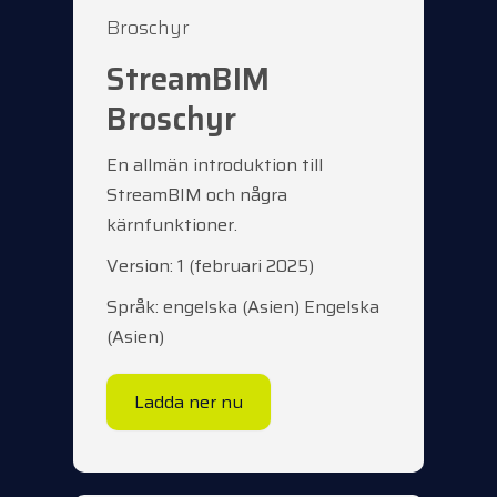
Broschyr
StreamBIM
Broschyr
En allmän introduktion till
StreamBIM och några
kärnfunktioner.
Version: 1 (februari 2025)
Språk: engelska (Asien) Engelska
(Asien)
Ladda ner nu