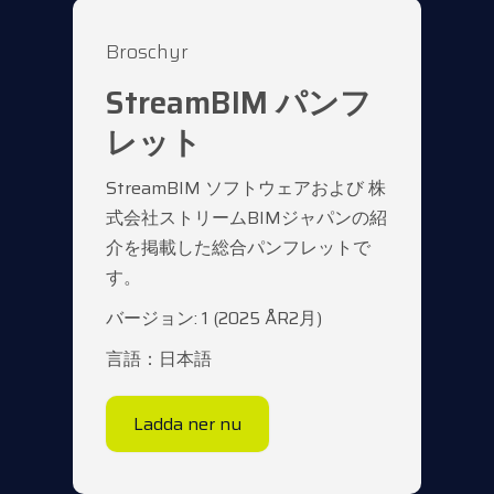
Broschyr
StreamBIM パンフ
レット
StreamBIM ソフトウェアおよび 株
式会社ストリームBIMジャパンの紹
介を掲載した総合パンフレットで
す。
バージョン: 1 (2025 ÅR2月)
言語：日本語
Ladda ner nu