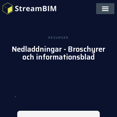
RESURSER
Nedladdningar - Broschyrer
och informationsblad
-