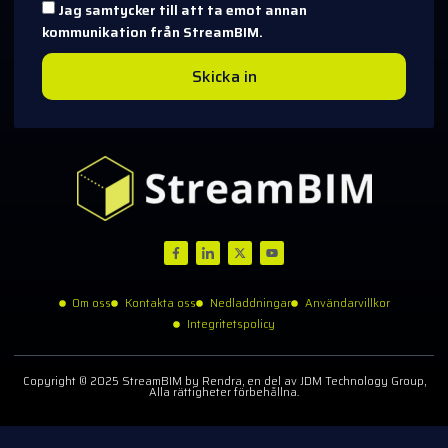
Jag samtycker till att ta emot annan
kommunikation från StreamBIM.
Skicka in
Om oss
Kontakta oss
Nedladdningar
Användarvillkor
Integritetspolicy
Copyright © 2025 StreamBIM by Rendra, en del av JDM Technology Group,
Alla rättigheter förbehållna.