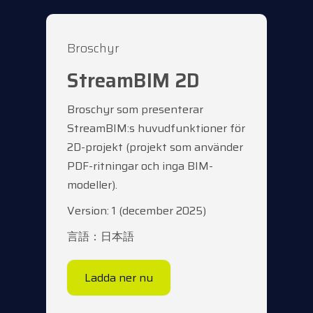
Broschyr
StreamBIM 2D
Broschyr som presenterar
StreamBIM:s huvudfunktioner för
2D-projekt (projekt som använder
PDF-ritningar och inga BIM-
modeller).
Version: 1 (december 2025)
言語：日本語
Ladda ner nu