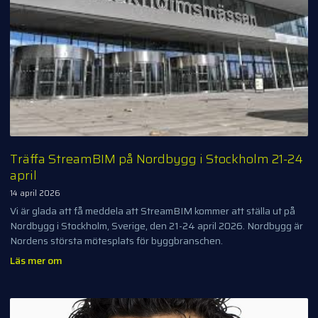
Träffa StreamBIM på Nordbygg i Stockholm 21-24
april
14 april 2026
Vi är glada att få meddela att StreamBIM kommer att ställa ut på
Nordbygg i Stockholm, Sverige, den 21-24 april 2026. Nordbygg är
Nordens största mötesplats för byggbranschen.
Läs mer om