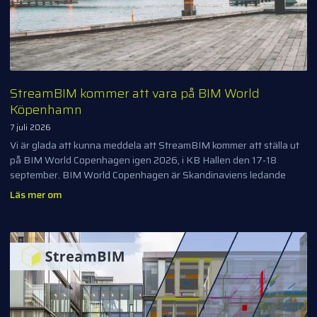
StreamBIM kommer att vara på BIM World
Köpenhamn
7 juli 2026
Vi är glada att kunna meddela att StreamBIM kommer att ställa ut
på BIM World Copenhagen igen 2026, i KB Hallen den 17-18
september. BIM World Copenhagen är Skandinaviens ledande
Läs mer om