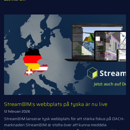
StreamBIM:s webbplats på tyska är nu live
12 februari 2026
StreamBIM lanserar tysk webbplats för att stärka fokus på DACH-
marknaden StreamBIM är stolta över att kunna meddela