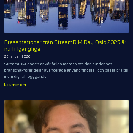
Presentationer från StreamBIM Day Oslo 2025 är
nu tillgängliga
20 januari 2026
StreamBIM-dagen är vår årliga mötesplats där kunder och
branschaktörer delar avancerade användningsfall och bästa praxis
inom digitalt byggande.
Läs mer om