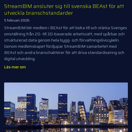
StreamBIM ansluter sig till svenska BEAst för att
utveckla branschstandarder
5 februari 2026
StreamBIM blir medlem i BEAst för att bidra till och stärka Sveriges
omställning från 2D- till 3D-baserade arbetssätt, med spårbar och
strukturerad data genom hela bygg- och förvaltningslivscykeln.
Genom medlemskapet fördjupar StreamBIM samarbetet med
BEAst och andra branschaktörer för att driva standardisering och
digital utveckling.
Läs mer om