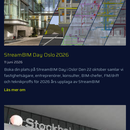
StreamBIM Day Oslo 2026
11 juni 2026
Boka din plats på StreamBIM Day i Oslo! Den 22 oktober samlar vi
fastighetsägare, entreprenörer, konsulter, BIM-chefer, FM/drift
och teknikproffs för 2026 års upplaga av StreamBIM
Läs mer om