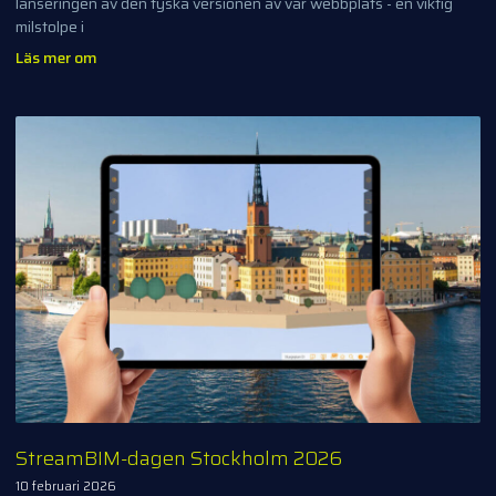
lanseringen av den tyska versionen av vår webbplats - en viktig
milstolpe i
Läs mer om
StreamBIM-dagen Stockholm 2026
10 februari 2026