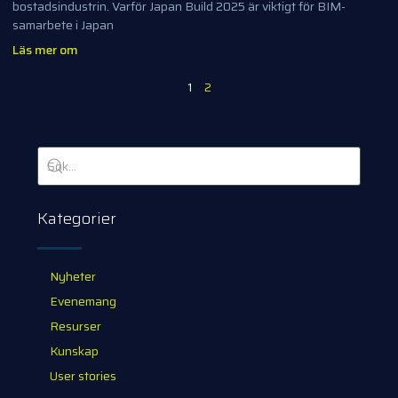
bostadsindustrin. Varför Japan Build 2025 är viktigt för BIM-
samarbete i Japan
Läs mer om
1
2
Kategorier
Nyheter
Evenemang
Resurser
Kunskap
User stories