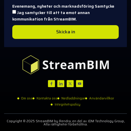
Evenemang, nyheter och marknadsföring Samtycke
Jag samtycker till att ta emot annan
kommunikation från StreamBIM.
Skicka in
Om oss
Kontakta oss
Nedladdningar
Användarvillkor
Integritetspolicy
Copyright © 2025 StreamBIM by Rendra, en del av JDM Technology Group,
Alla rättigheter förbehållna.