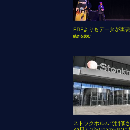
PDFよりもデータが重
続きを読む
ストックホルムで開催される
24日）でStreamBI