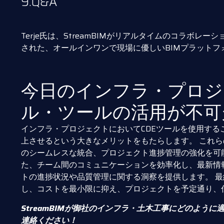
9.Q&A
Terje氏は、StreamBIMがリアルタイムのコラボ
された、オールインワンで現場に優しいBIMプラットフ
今日のインフラ・プロジ
ル・ツールの活用が不可
インフラ・プロジェクトにおいてCDEツールを使用す
上させるという大きなメリットをもたらします。 これ
のシームレスな統合、プロジェクト進捗管理の強化を可
た、チーム間のコミュニケーションを効率化し、最新情
トの進捗状況や品質管理に関する洞察を提供します。 
し、コストを最小限に抑え、プロジェクトを予定通り、
StreamBIMが御社のインフラ・土木工事にどのよう
連絡ください！