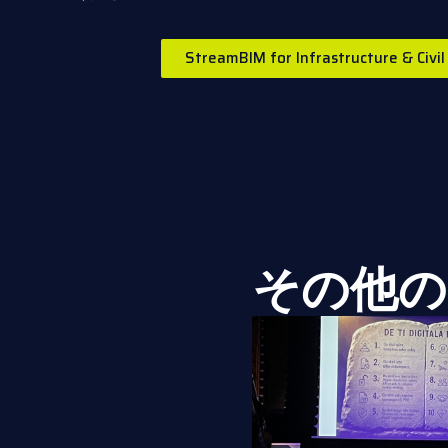
StreamBIM for Infrastructure & 
その他の