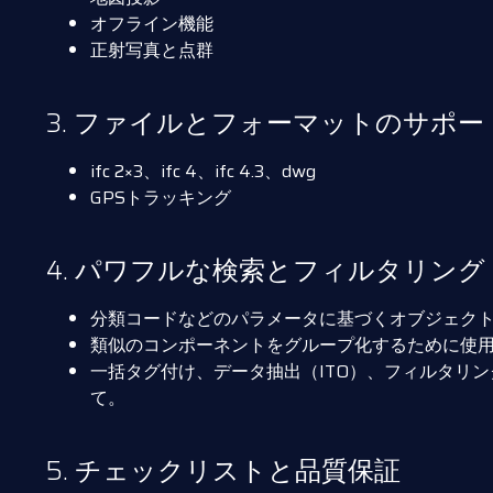
オフライン機能
正射写真と点群
3. ファイルとフォーマットのサポー
ifc 2×3、ifc 4、ifc 4.3、dwg
GPSトラッキング
4. パワフルな検索とフィルタリング
分類コードなどのパラメータに基づくオブジェク
類似のコンポーネントをグループ化するために使
一括タグ付け、データ抽出（ITO）、フィルタリ
て。
5. チェックリストと品質保証