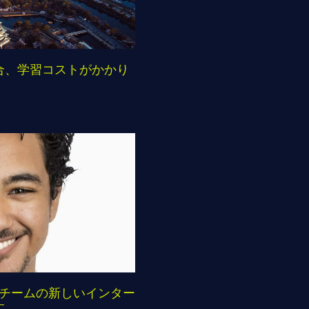
合、学習コストがかかり
ーデンチームの新しいインター
す。