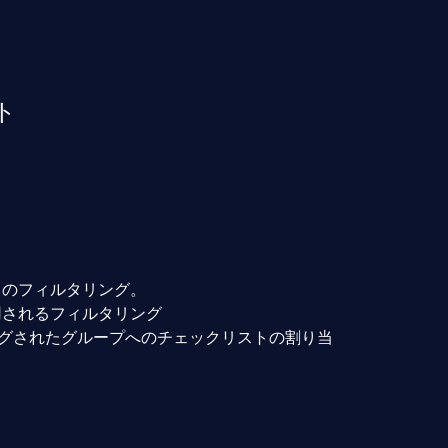
ト
トのフィルタリング。
用されるフィルタリング
ングされたグループへのチェックリストの割り当