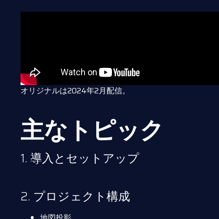
オリジナルは2024年2月配信。
主なトピック
1. 導入とセットアップ
2. プロジェクト構成
地図投影