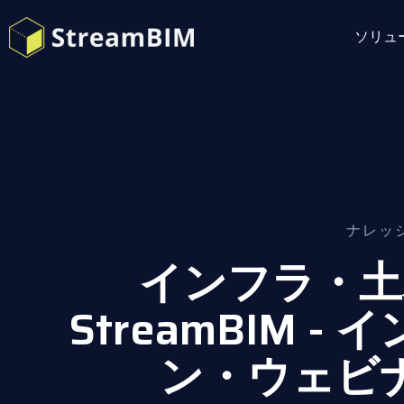
ソリュ
ナレッ
インフラ・土
StreamBIM 
ン・ウェビ