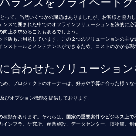
バランスをプライベートク
Mにとって、当然いくつかの課題はありましたが、お客様と協力して
ェンスで囲まれた中でのオフラインソリューションを法的に必
の向上を求めることもあるでしょう。
ッド版もご用意しています。この２つのソリューションの主な
インストールとメンテナンスができるため、コストのかかる現
に合わせたソリューション
ため、プロジェクトのオーナーは、好みや予算に合った様々な
構成及びオプション機能を提供しております。
の種類があります。それらは、国家の重要案件やビジネス上で
力インフラ、研究所、産業施設、データセンター、博物館、刑