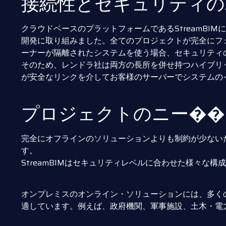
接続性とセキュリティの
クラウドベースのプラットフォームであるStreamBI
開発に取り組みました。全てのプロジェクトが完全にフ
ーナーが隔離されたシステムを使う場合、セキュリティ
そのため、レンドラ社は両方の長所を併せ持つハイブリ
が安全なリンクを介してお客様のサーバーでシステムの
プロジェクトのニー��
完全にオフラインのソリューションよりも制約が少ない
す。
StreamBIMはセキュリティレベルに合わせた様々な
オンプレミスのオンライン・ソリューションには、多く
適しています。例えば、政府機関、軍事施設、土木・電