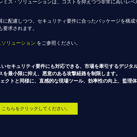
レミス・ソリューションは、コストを抑えつつ非常に高いレベ
算に配慮しつつ、セキュリティ要件に合ったパッケージを構成
も要求されます。
ミスソリューション
をご参照ください。
は、厳しいセキュリティ要件にも対応できる、市場を牽引するデジ
スを最小限に抑え、悪意のある攻撃経路を制限します。
プロジェクトと同様に、直感的な現場ツール、効率性の向上、監
は、こちらをクリックしてください。