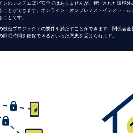
インのシステムほど安全ではありませんが、管理された環境外
ることができます。オンライン・オンプレミス・インストール
ることです。
の機密プロジェクトの要件を満たすことができます。関係者全
の睡眠時間を確保できるといった恩恵を受けられます。