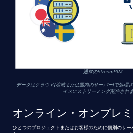
通常のStreamBIM
データはクラウド(地域または国内のサーバー)で処理
イスにストリーミング配信され
オンライン・オンプレミ
ひとつのプロジェクトまたはお客様のために個別のサーバ