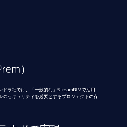
Prem）
ラ社では、「一般的な」StreamBIMで活用
ルのセキュリティを必要とするプロジェクトの存