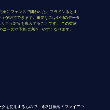
め、完全にフェンスで囲われたオフライン版と比
ティが維持できます。重要なのは外部のデータ
リティ対策を導入することです。 この柔軟
顧客のニーズや予算に適応しやすくなります。」
トワークを使用するもので、通常は顧客のファイアウ