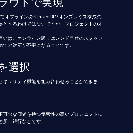
ラウドで実現
オフラインのStreamBIMオンプレミス構成の
要とするわけではないですが、プロジェクトのオ
違いは、オンライン版ではレンドラ社のスタッフ
地での対応が不要になることです。
を選択
セキュリティ機能を組み合わせることができま
不可欠な価値を持つ気密性の高いプロジェクトに
務所、銀行などです。