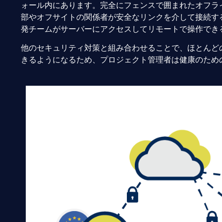
ォール内にあります。完全にフェンスで囲まれたオフラ
部やオフサイトの関係者が安全なリンクを介して接続す
発チームがサーバーにアクセスしてリモートで操作でき
他のセキュリティ対策と組み合わせることで、ほとんど
きるようになるため、プロジェクト管理者は健康のため