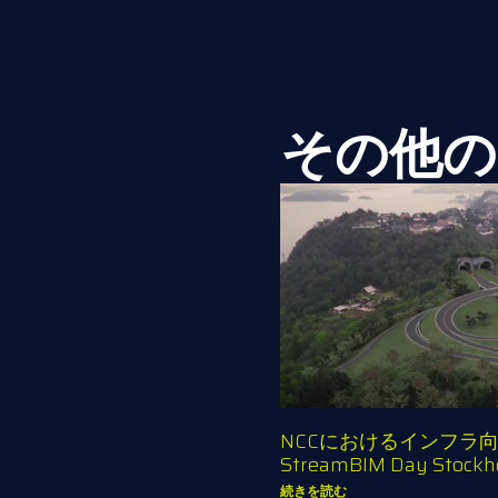
その他の
NCCにおけるインフラ向けS
StreamBIM Day Stockh
続きを読む