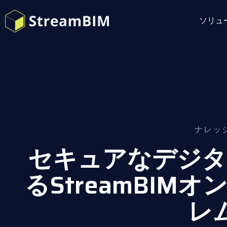
ソリュ
ナレッ
セキュアなデジタ
るStreamBIM
レ