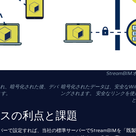
StreamB
され、暗号化された後、デバ
暗号化されたデータは、安全なWi
ます。
ングされます。 安全なリンクを
スの利点と課題
ーで設定すれば、当社の標準サーバーでStreamBIMを「