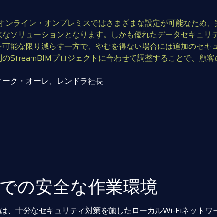
BIMオンライン・オンプレミスではさまざまな設定が可能なた
軟なソリューションとなります。しかも優れたデータセキュリ
を可能な限り減らす一方で、やむを得ない場合には追加のセキュ
のStreamBIMプロジェクトに合わせて調整することで、
ィーク・オーレ、レンドラ社長
での安全な作業環境
設定は、十分なセキュリティ対策を施したローカルWi-Fiネッ