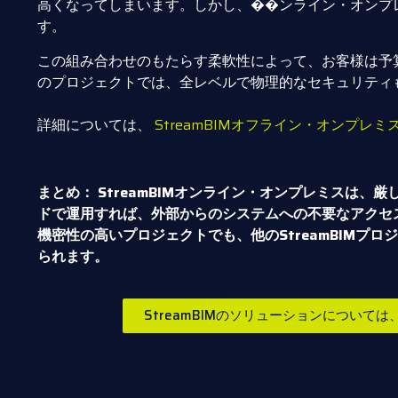
高くなってしまいます。しかし、��ンライン・オンプ
す。
この組み合わせのもたらす柔軟性によって、お客様は予
のプロジェクトでは、全レベルで物理的なセキュリティ
詳細については、
StreamBIMオフライン・オンプレ
まとめ： StreamBIMオンライン・オンプレミス
ドで運用すれば、外部からのシステムへの不要なアクセ
機密性の高いプロジェクトでも、他のStreamBIM
られます。
StreamBIMのソリューションについて