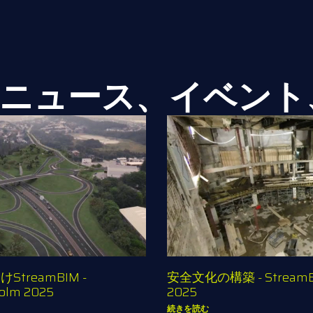
ニュース、イベント
treamBIM -
安全文化の構築 - StreamBI
olm 2025
2025
続きを読む