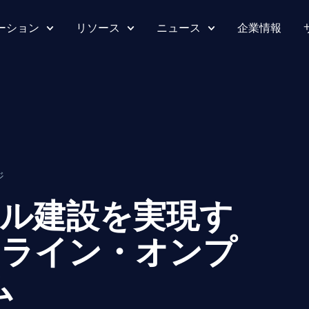
ーション
リソース
ニュース
企業情報
ジ
ル建設を実現す
オンライン・オンプ
ム