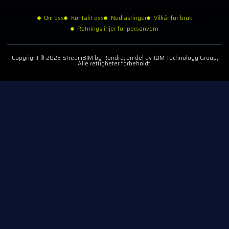
Om oss
Kontakt oss
Nedlastinger
Vilkår for bruk
Retningslinjer for personvern
Copyright © 2025 StreamBIM by Rendra, en del av JDM Technology Group,
Alle rettigheter forbeholdt.