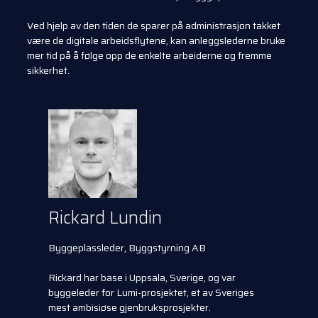
Ved hjelp av den tiden de sparer på administrasjon takket
være de digitale arbeidsflytene, kan anleggslederne bruke
mer tid på å følge opp de enkelte arbeiderne og fremme
sikkerhet.
Rickard Lundin
Byggeplassleder, Byggstyrning AB
Rickard har base i Uppsala, Sverige, og var
byggeleder for Lumi-prosjektet, et av Sveriges
mest ambisiøse gjenbruksprosjekter.