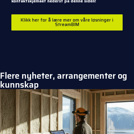
kontaktskjemaet nederst på denne siden!
Klikk her for å lære mer om våre løsninger i
StreamBIM
Flere nyheter, arrangementer og
kunnskap