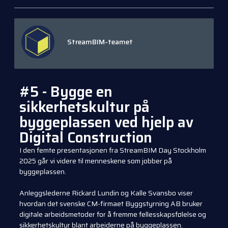
StreamBIM-teamet
#5 - Bygge en
sikkerhetskultur på
byggeplassen ved hjelp av
Digital Construction
I den femte presentasjonen fra StreamBIM Day Stockholm
2025 går vi videre til menneskene som jobber på
byggeplassen.
Anleggslederne Rickard Lundin og Kalle Svansbo viser
hvordan det svenske CM-firmaet Byggstyrning AB bruker
digitale arbeidsmetoder for å fremme fellesskapsfølelse og
sikkerhetskultur blant arbeiderne på byggeplassen.