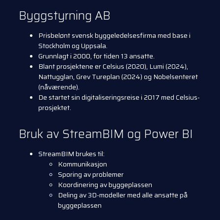
Byggstyrning AB
Prisbelønt svensk byggeledelsesfirma med base i
Stockholm og Uppsala.
Grunnlagt i 2000, for tiden 13 ansatte.
Blant prosjektene er Celsius (2020), Lumi (2024),
Nattugglan, Grev Tureplan (2024) og Nobelsenteret
(nåværende).
De startet sin digitaliseringsreise i 2017 med Celsius-
prosjektet.
Bruk av StreamBIM og Power BI
StreamBIM brukes til:
Kommunikasjon
Sporing av problemer
Koordinering av byggeplassen
Deling av 3D-modeller med alle ansatte på
byggeplassen