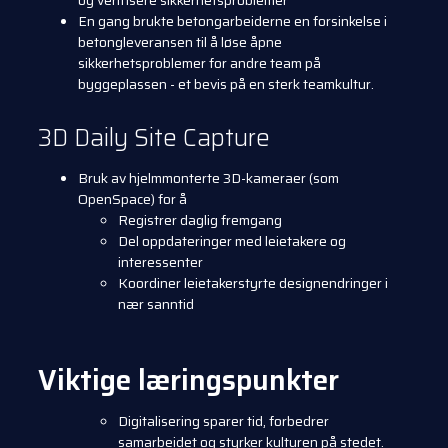
En gang brukte betongarbeiderne en forsinkelse i
betongleveransen til å løse åpne
sikkerhetsproblemer for andre team på
byggeplassen - et bevis på en sterk teamkultur.
3D Daily Site Capture
Bruk av hjelmmonterte 3D-kameraer (som
OpenSpace) for å
Registrer daglig fremgang
Del oppdateringer med leietakere og
interessenter
Koordiner leietakerstyrte designendringer i
nær sanntid
Viktige læringspunkter
Digitalisering sparer tid, forbedrer
samarbeidet og styrker kulturen på stedet.