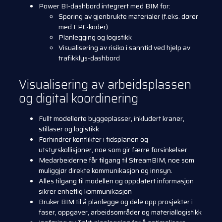
Power BI-dashbord integrert med BIM for:
Sporing av gjenbrukte materialer (f.eks. dører
med EPC-koder)
Planlegging og logistikk
Visualisering av risiko i sanntid ved hjelp av
trafikklys-dashbord
Visualisering av arbeidsplassen
og digital koordinering
Fullt modellerte byggeplasser, inkludert kraner,
stillaser og logistikk
Forhindrer konflikter i tidsplanen og
utstyrskollisjoner, noe som gir færre forsinkelser
Medarbeiderne får tilgang til StreamBIM, noe som
muliggjør direkte kommunikasjon og innsyn.
Alles tilgang til modellen og oppdatert informasjon
sikrer enhetlig kommunikasjon
Bruker BIM til å planlegge og dele opp prosjekter i
faser, oppgaver, arbeidsområder og materiallogistikk