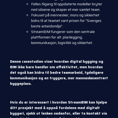
Felles tilgang til oppdaterte modeller bryter
ned siloene og skaper et mer samlet team.
Fokuset på mennesker, moro og sikkerhet
bidro til at teamet vant prisen for "Sveriges
beste arbeidsmiljø".
StreamBIM fungerer som den sentrale
plattformen for alt: planlegging,
kommunikasjon, logistikk og sikkerhet.
Denne casestudien viser hvordan digital bygging og
BIM ikke bare handler om effektivitet, men hvordan
det også kan bidra til bedre teamarbeid, tydeligere
kommunikasjon og en tryggere, mer menneskesentrert
byggeplass.
Hvis du er interessert i hvordan StreamBIM kan hjelpe
ditt prosjekt med å oppnå fordelene med digitalt
byggeri, sjekk ut lenken nedenfor, eller ta kontakt via