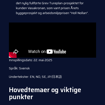
det nylig fullførte Grev Tureplan-prosjektet for
kunden Vasakronan, som vant prisen Årets
byggeprosjekt og arbeidsmiljøprisen "Holl Nollan".
Innspillingsdato: 22. mai 2025
Språk: Svensk
Undertekster: EN, NO, SE, JP/日本語
Hovedtemaer og viktige
punkter