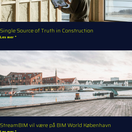
Single Source of Truth in Construction
Les mer "
StreamBIM vil være på BIM World København
Les mer "