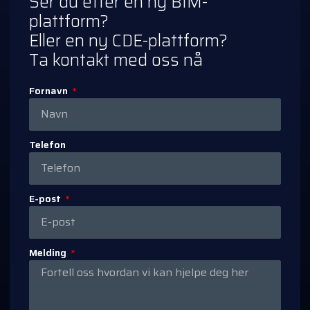
Ser du etter en ny BIM-
plattform?
Eller en ny CDE-plattform?
Ta kontakt med oss nå
Fornavn
Telefon
E-post
Melding