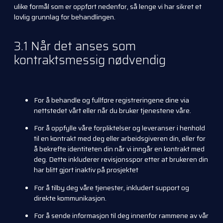
ulike formål som er oppført nedenfor, så lenge vi har sikret et
lovlig grunnlag for behandlingen.
3.1 Når det anses som
kontraktsmessig nødvendig
For å behandle og fullføre registreringene dine via
nettstedet vårt eller når du bruker tjenestene våre.
For å oppfylle våre forpliktelser og leveranser i henhold
til en kontrakt med deg eller arbeidsgiveren din, eller for
å bekrefte identiteten din når vi inngår en kontrakt med
deg. Dette inkluderer revisjonsspor etter at brukeren din
har blitt gjort inaktiv på prosjektet
For å tilby deg våre tjenester, inkludert support og
direkte kommunikasjon.
For å sende informasjon til deg innenfor rammene av vår