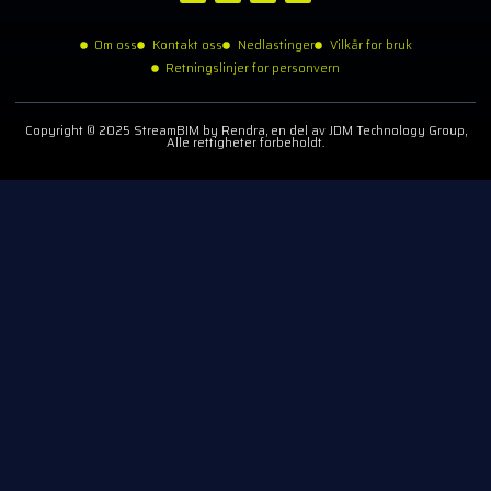
Om oss
Kontakt oss
Nedlastinger
Vilkår for bruk
Retningslinjer for personvern
Copyright © 2025 StreamBIM by Rendra, en del av JDM Technology Group,
Alle rettigheter forbeholdt.