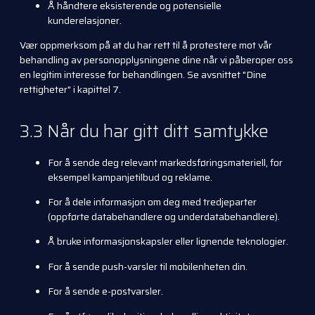
Å håndtere eksisterende og potensielle
kunderelasjoner.
Vær oppmerksom på at du har rett til å protestere mot vår
behandling av personopplysningene dine når vi påberoper oss
en legitim interesse for behandlingen. Se avsnittet "Dine
rettigheter" i kapittel 7.
3.3 Når du har gitt ditt samtykke
For å sende deg relevant markedsføringsmateriell, for
eksempel kampanjetilbud og reklame.
For å dele informasjon om deg med tredjeparter
(oppførte databehandlere og underdatabehandlere).
Å bruke informasjonskapsler eller lignende teknologier.
For å sende push-varsler til mobilenheten din.
For å sende e-postvarsler.