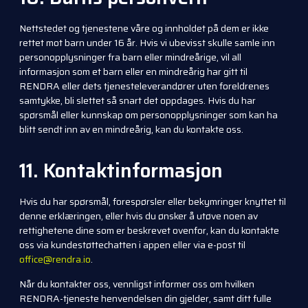
Nettstedet og tjenestene våre og innholdet på dem er ikke
rettet mot barn under 16 år. Hvis vi ubevisst skulle samle inn
personopplysninger fra barn eller mindreårige, vil all
informasjon som et barn eller en mindreårig har gitt til
RENDRA eller dets tjenesteleverandører uten foreldrenes
samtykke, bli slettet så snart det oppdages. Hvis du har
spørsmål eller kunnskap om personopplysninger som kan ha
blitt sendt inn av en mindreårig, kan du kontakte oss.
11. Kontaktinformasjon
Hvis du har spørsmål, forespørsler eller bekymringer knyttet til
denne erklæringen, eller hvis du ønsker å utøve noen av
rettighetene dine som er beskrevet ovenfor, kan du kontakte
oss via kundestøttechatten i appen eller via e-post til
office@rendra.io
.
Når du kontakter oss, vennligst informer oss om hvilken
RENDRA-tjeneste henvendelsen din gjelder, samt ditt fulle