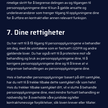
rimelige skritt for å begrense delingen av og tilgangen til
personopplysningene dine til kun å gjelde ansatte og
underleverandører som trenger tilgang til opplysningene dine
for å utføre en kontrakt eller annen relevant funksjon.
7. Dine rettigheter
Du har rett til å få tilgang til personopplysningene vi behandler
om deg, med de unntakene som er fastsatt i GDPR og andre
gjeldende lover. Du har også rett til å protestere mot vår
behandling og bruk av personopplysningene dine, til å
korrigere personopplysningene dine og til å kreve at vi
begrenser behandlingen av personopplysningene dine.
Hvis vi behandler personopplysninger basert på ditt samtykke,
har du rett til å trekke tilbake dette samtykket når som helst.
Hvis du trekker tilbake samtykket ditt, vil vi slutte å behandle
personopplysningene dine, med mindre fortsatt behandling er
nødvendig for å overholde våre juridiske og/eller
kontraktsmessige forpliktelser, slik loven krever eller tillater.