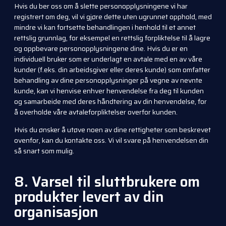
Hvis du ber oss om å slette personopplysningene vi har
registrert om deg, vil vi gjøre dette uten ugrunnet opphold, med
mindre vi kan fortsette behandlingen i henhold til et annet
rettslig grunnlag, for eksempel en rettslig forpliktelse til å lagre
og oppbevare personopplysningene dine. Hvis du er en
individuell bruker som er underlagt en avtale med en av våre
kunder (f.eks. din arbeidsgiver eller deres kunde) som omfatter
behandling av dine personopplysninger på vegne av nevnte
kunde, kan vi henvise enhver henvendelse fra deg til kunden
og samarbeide med deres håndtering av din henvendelse, for
å overholde våre avtaleforpliktelser overfor kunden.
Hvis du ønsker å utøve noen av dine rettigheter som beskrevet
ovenfor, kan du kontakte oss. Vi vil svare på henvendelsen din
så snart som mulig.
8. Varsel til sluttbrukere om
produkter levert av din
organisasjon