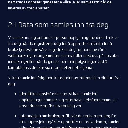
nettstedet og/eller tjenestene våre, eller samlet inn når de
leveres av tredjeparter.
2.1 Data som samles inn fra deg
Vi samler inn og behandler personopplysningene dine direkte
fra deg når du registrerer deg for å opprette en konto for å
bruke tjenestene våre, registrerer deg for noen av våre
webinarer og arrangementer, samhandler med oss på sosiale
medier og/eller når du gir oss personopplysninger ved å
kontakte oss direkte via e-post eller nettskjema.
Vi kan samle inn følgende kategorier av informasjon direkte fra
deg:
Identifikasjonsinformasjon. Vi kan samle inn
opplysninger som for- og etternavn, telefonnummer, e-
postadresse og firma/arbeidsgiver.
Informasjon om brukerprofil. Når du registrerer deg for
et testprosjekt og/eller oppretter en brukerkonto, samler
vi inn for- og etternavn, telefonnummer, e-postadresse,