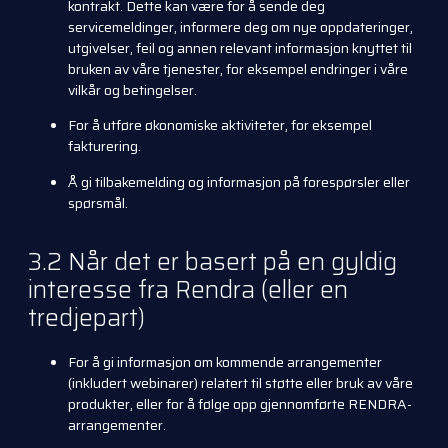
kontrakt. Dette kan være for å sende deg
servicemeldinger, informere deg om nye oppdateringer,
utgivelser, feil og annen relevant informasjon knyttet til
bruken av våre tjenester, for eksempel endringer i våre
vilkår og betingelser.
For å utføre økonomiske aktiviteter, for eksempel
fakturering.
Å gi tilbakemelding og informasjon på forespørsler eller
spørsmål.
3.2 Når det er basert på en gyldig
interesse fra Rendra (eller en
tredjepart)
For å gi informasjon om kommende arrangementer
(inkludert webinarer) relatert til støtte eller bruk av våre
produkter, eller for å følge opp gjennomførte RENDRA-
arrangementer.