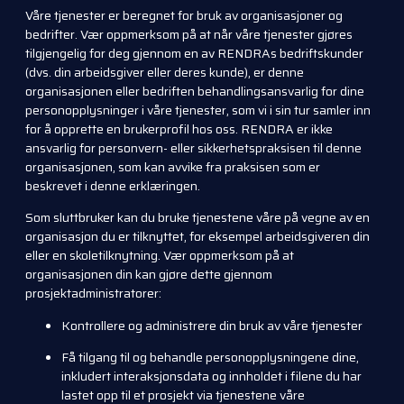
Våre tjenester er beregnet for bruk av organisasjoner og
bedrifter. Vær oppmerksom på at når våre tjenester gjøres
tilgjengelig for deg gjennom en av RENDRAs bedriftskunder
(dvs. din arbeidsgiver eller deres kunde), er denne
organisasjonen eller bedriften behandlingsansvarlig for dine
personopplysninger i våre tjenester, som vi i sin tur samler inn
for å opprette en brukerprofil hos oss. RENDRA er ikke
ansvarlig for personvern- eller sikkerhetspraksisen til denne
organisasjonen, som kan avvike fra praksisen som er
beskrevet i denne erklæringen.
Som sluttbruker kan du bruke tjenestene våre på vegne av en
organisasjon du er tilknyttet, for eksempel arbeidsgiveren din
eller en skoletilknytning. Vær oppmerksom på at
organisasjonen din kan gjøre dette gjennom
prosjektadministratorer:
Kontrollere og administrere din bruk av våre tjenester
Få tilgang til og behandle personopplysningene dine,
inkludert interaksjonsdata og innholdet i filene du har
lastet opp til et prosjekt via tjenestene våre