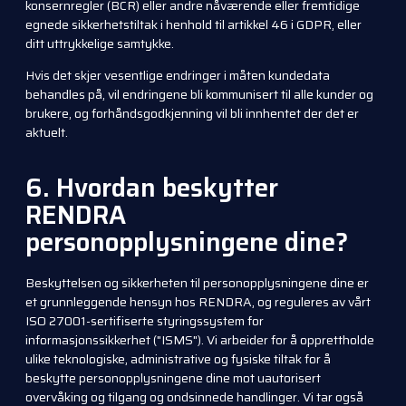
konsernregler (BCR) eller andre nåværende eller fremtidige
egnede sikkerhetstiltak i henhold til artikkel 46 i GDPR, eller
ditt uttrykkelige samtykke.
Hvis det skjer vesentlige endringer i måten kundedata
behandles på, vil endringene bli kommunisert til alle kunder og
brukere, og forhåndsgodkjenning vil bli innhentet der det er
aktuelt.
6. Hvordan beskytter
RENDRA
personopplysningene dine?
Beskyttelsen og sikkerheten til personopplysningene dine er
et grunnleggende hensyn hos RENDRA, og reguleres av vårt
ISO 27001-sertifiserte styringssystem for
informasjonssikkerhet ("ISMS"). Vi arbeider for å opprettholde
ulike teknologiske, administrative og fysiske tiltak for å
beskytte personopplysningene dine mot uautorisert
overvåking og tilgang og ondsinnede handlinger. Vi tar også