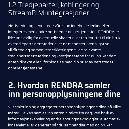
1.2 Tredjeparter, koblinger og
StreamBIM-integrasjoner
Nettstedet og tjenestene våre kan inneholde lenker eller
integreres med andre nettsteder og nettjenester. RENDRA er
ikke ansvarlig for eventuelle skader eller tap knyttet til din bruk
av tredjeparts nettsteder eller nettjenester. Vennligst se
vilkårene og personvernerklæringen til de relevante
tredjepartsnettstedene og -nettjenestene før du bruker dem,
enten direkte eller i forbindelse med din bruk av nettstedet
og/eller tjenestene.
2. Hvordan RENDRA samler
inn personopplysningene dine
Vi samler inn og aggregerer personopplysningene dine på ulike
måter. De kan samles inn enten direkte fra deg, ved bruk av
informasjonskapsler og andre sporingsteknologier, automatisk
innsamlet eller generert når du samhandler med og bruker