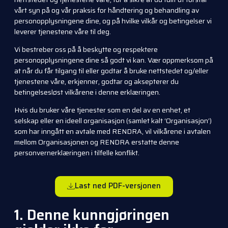
vårt syn på og vår praksis for håndtering og behandling av
personopplysningene dine, og på hvilke vilkår og betingelser vi
leverer tjenestene våre til deg.
Vi bestreber oss på å beskytte og respektere
personopplysningene dine så godt vi kan. Vær oppmerksom på
at når du får tilgang til eller godtar å bruke nettstedet og/eller
tjenestene våre, erkjenner, godtar og aksepterer du
betingelsesløst vilkårene i denne erklæringen.
Hvis du bruker våre tjenester som en del av en enhet, et
selskap eller en ideell organisasjon (samlet kalt ‘Organisasjon’)
som har inngått en avtale med RENDRA, vil vilkårene i avtalen
mellom Organisasjonen og RENDRA erstatte denne
personvernerklæringen i tilfelle konflikt.
Last ned PDF-versjonen
1. Denne kunngjøringen