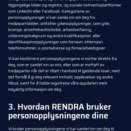
tilgjengelige kilder og registre, og sosiale nettverksplattformer
som LinkedIn eller Facebook. Kategoriene av
personopplysninger vi kan samle inn om deg fra
tredjepartskilder, omfatter yrkesopplysninger, som yrke,
bransje, ansettelseshistorikk, arbeidserfaring,
utdanningsbakgrunn og andre kvalifikasjoner, eller
identifikasjonsopplysninger som fornavn, etternavn,
telefonnummer, e-postadresse og firma/arbeidsgiver.
Vi kan kombinere personopplysningene vi mottar direkte fra
deg, som er samlet inn av oss, eller som er mottatt av
tredjeparter når det er tillatt i henhold til gjeldende lover, med
det formål å gi deg relevant innhold, opplevelser og andre
tilbud, samt for å holde registrene våre oppdatert med
nøyaktig informasjon om deg.
3. Hvordan RENDRA bruker
personopplysningene dine
Vi bruker personopplysningene vi har samlet inn om deg til