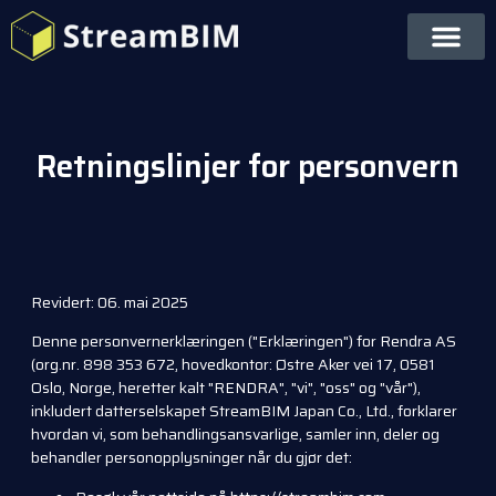
Retningslinjer for personvern
Revidert: 06. mai 2025
Denne personvernerklæringen ("Erklæringen") for Rendra AS
(org.nr. 898 353 672, hovedkontor: Østre Aker vei 17, 0581
Oslo, Norge, heretter kalt "RENDRA", "vi", "oss" og "vår"),
inkludert datterselskapet StreamBIM Japan Co., Ltd., forklarer
hvordan vi, som behandlingsansvarlige, samler inn, deler og
behandler personopplysninger når du gjør det: