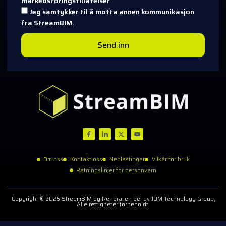
markedsføringstillatelser
Jeg samtykker til å motta annen kommunikasjon
fra StreamBIM.
Send inn
Om oss
Kontakt oss
Nedlastinger
Vilkår for bruk
Retningslinjer for personvern
Copyright © 2025 StreamBIM by Rendra, en del av JDM Technology Group,
Alle rettigheter forbeholdt.