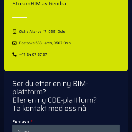
StreamBIM av Rendra
Østre Aker vei 17, 0581 Oslo
Postboks 688 Løren, 0507 Oslo
+47 24 07 67 67
Ser du etter en ny BIM-
plattform?
Eller en ny CDE-plattform?
Ta kontakt med oss nå
Fornavn