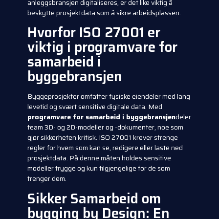
anleggsbransjen digitaliseres, er det like viktig å
beskytte prosjektdata som å sikre arbeidsplassen.
Hvorfor ISO 27001 er
viktig i programvare for
samarbeid i
byggebransjen
Byggeprosjekter omfatter fysiske eiendeler med lang
levetid og svært sensitive digitale data. Med
programvare for samarbeid i byggebransjen
deler
team 3D- og 2D-modeller og -dokumenter, noe som
gjør sikkerheten kritisk. ISO 27001 krever strenge
regler for hvem som kan se, redigere eller laste ned
prosjektdata. På denne måten holdes sensitive
modeller trygge og kun tilgjengelige for de som
trenger dem.
Sikker
Samarbeid om
bygging
by Design: En