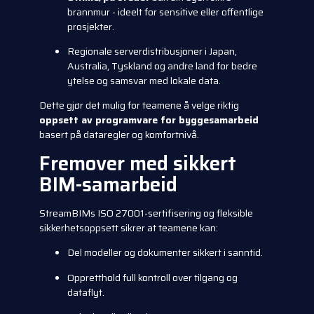
brannmur - ideelt for sensitive eller offentlige
prosjekter.
Regionale serverdistribusjoner i Japan,
Australia, Tyskland og andre land for bedre
ytelse og samsvar med lokale data.
Dette gjør det mulig for teamene å velge riktig
oppsett av programvare for byggesamarbeid
basert på dataregler og komfortnivå.
Fremover med sikkert
BIM-samarbeid
StreamBIMs ISO 27001-sertifisering og fleksible
sikkerhetsoppsett sikrer at teamene kan:
Del modeller og dokumenter sikkert i sanntid.
Oppretthold full kontroll over tilgang og
dataflyt.