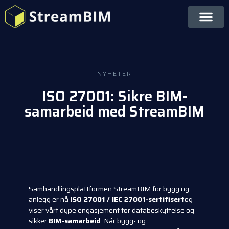
NYHETER
ISO 27001: Sikre BIM-
samarbeid med StreamBIM
Samhandlingsplattformen StreamBIM for bygg og
anlegg er nå
ISO 27001 / IEC 27001-sertifisert
og
viser vårt dype engasjement for databeskyttelse og
sikker
BIM-samarbeid
. Når bygg- og