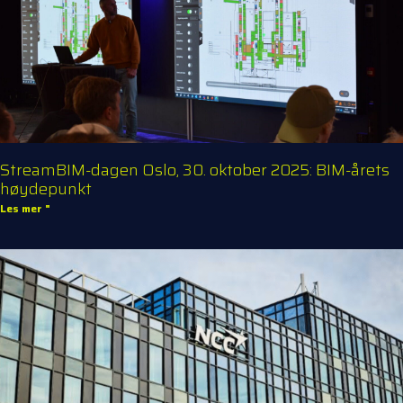
StreamBIM-dagen Oslo, 30. oktober 2025: BIM-årets
høydepunkt
Les mer "