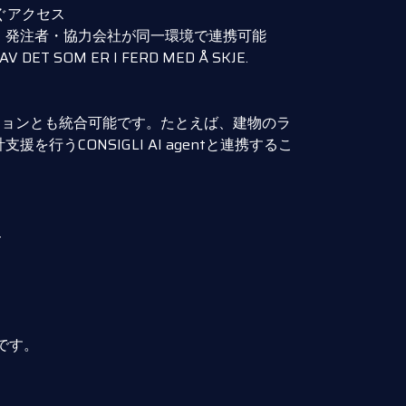
ぐアクセス
・発注者・協力会社が同一環境で連携可能
 AV DET SOM ER I FERD MED Å SKJE.
ューションとも統合可能です。たとえば、建物のラ
を行うCONSIGLI AI agentと連携するこ
-
）
いです。