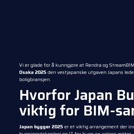
Vi er glade for å kunngjøre at Rendra og StreamBIM
Osaka 2025
den vestjapanske utgaven Japans lede
boligbransjen.
Hvorfor Japan Bu
viktig for BIM-s
Japan bygger 2025
er et viktig arrangement der i
bygningsteknologi og IT for bygg og anlegg møtes. 