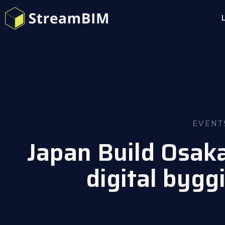
EVENT
Japan Build Osak
digital bygg