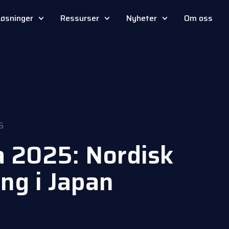
Løsninger
Ressurser
Nyheter
Om oss
S
a 2025: Nordisk
ing i Japan