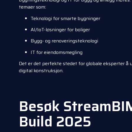
temaer som:
Teknologi for smarte bygninger
AI/IoT-løsninger for boliger
Bygg- og renoveringsteknologi
IT for eiendomsmegling
Det er det perfekte stedet for globale eksperter å 
digital konstruksjon.
Besøk StreamBIM
Build 2025