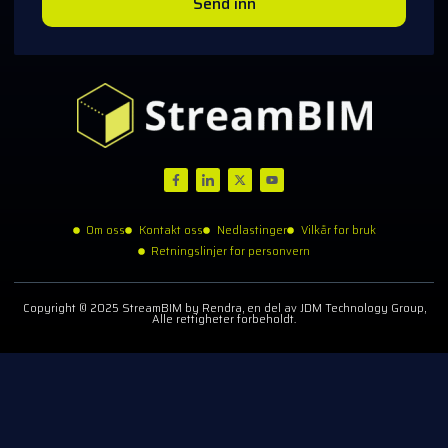
Send inn
Om oss
Kontakt oss
Nedlastinger
Vilkår for bruk
Retningslinjer for personvern
Copyright © 2025 StreamBIM by Rendra, en del av JDM Technology Group,
Alle rettigheter forbeholdt.