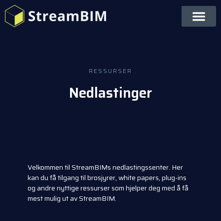
RESSURSER
Nedlastinger
Velkommen til StreamBIMs nedlastingssenter. Her
kan du få tilgang til brosjyrer, white papers, plug-ins
og andre nyttige ressurser som hjelper deg med å få
mest mulig ut av StreamBIM.