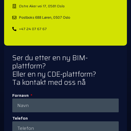
Østre Aker vei 17, 0581 Oslo
Postboks 688 Løren, 0507 Oslo
+47 24 07 67 67
Ser du etter en ny BIM-
plattform?
Eller en ny CDE-plattform?
Ta kontakt med oss nå
Fornavn
Telefon