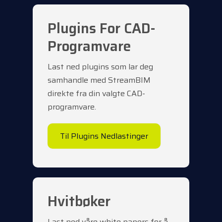
Plugins For CAD-
Programvare
Last ned plugins som lar deg
samhandle med StreamBIM
direkte fra din valgte CAD-
programvare.
Til Plugins Nedlastinger
Hvitbøker
Last ned våre white papers for å