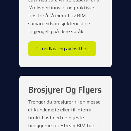
få ekspertinnsikt og praktiske
tips for å få mer ut av BIM-
samarbeidsprosjektene dine -
tilgjengelig på flere språk.
Til nedlasting av hvitbok
Brosjyrer Og Flyers
Trenger du brosjyrer til en messe,
et kundemøte eller til internt
bruk? Last ned de nyeste
brosjyrene fra StreamBIM her -