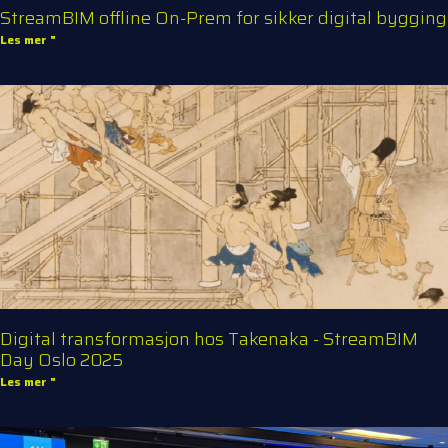
StreamBIM offline On-Prem for sikker digital bygging
Les mer "
Digital transformasjon hos Takenaka - StreamBIM
Day Oslo 2025
Les mer "