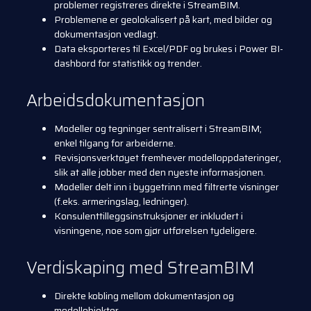
problemer registreres direkte i StreamBIM.
Problemene er geolokalisert på kart, med bilder og
dokumentasjon vedlagt.
Data eksporteres til Excel/PDF og brukes i Power BI-
dashbord for statistikk og trender.
Arbeidsdokumentasjon
Modeller og tegninger sentralisert i StreamBIM;
enkel tilgang for arbeiderne.
Revisjonsverktøyet fremhever modelloppdateringer,
slik at alle jobber med den nyeste informasjonen.
Modeller delt inn i byggetrinn med filtrerte visninger
(f.eks. armeringslag, ledninger).
Konsulenttilleggsinstruksjoner er inkludert i
visningene, noe som gjør utførelsen tydeligere.
Verdiskaping med StreamBIM
Direkte kobling mellom dokumentasjon og
modellobjekter.