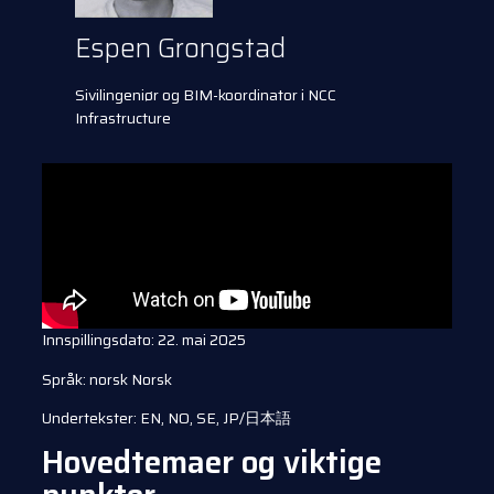
Espen Grongstad
Sivilingeniør og BIM-koordinator i NCC
Infrastructure
Innspillingsdato: 22. mai 2025
Språk: norsk Norsk
Undertekster: EN, NO, SE, JP/日本語
Hovedtemaer og viktige