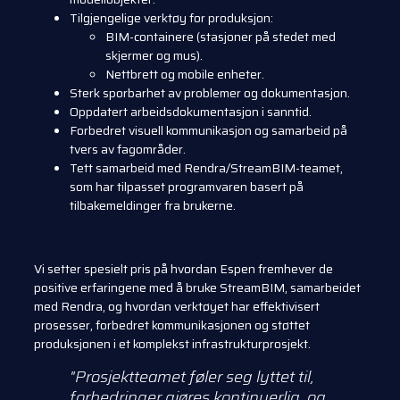
Tilgjengelige verktøy for produksjon:
BIM-containere (stasjoner på stedet med
skjermer og mus).
Nettbrett og mobile enheter.
Sterk sporbarhet av problemer og dokumentasjon.
Oppdatert arbeidsdokumentasjon i sanntid.
Forbedret visuell kommunikasjon og samarbeid på
tvers av fagområder.
Tett samarbeid med Rendra/StreamBIM-teamet,
som har tilpasset programvaren basert på
tilbakemeldinger fra brukerne.
Vi setter spesielt pris på hvordan Espen fremhever de
positive erfaringene med å bruke StreamBIM, samarbeidet
med Rendra, og hvordan verktøyet har effektivisert
prosesser, forbedret kommunikasjonen og støttet
produksjonen i et komplekst infrastrukturprosjekt.
"Prosjektteamet føler seg lyttet til,
forbedringer gjøres kontinuerlig, og