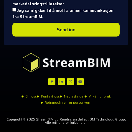
markedsføringstillatelser
Jeg samtykker til å motta annen kommunikasjon
fra StreamBIM.
Send inn
Om oss
Kontakt oss
Nedlastinger
Vilkår for bruk
Retningslinjer for personvern
Copyright © 2025 StreamBIM by Rendra, en del av JDM Technology Group,
Alle rettigheter forbeholdt.