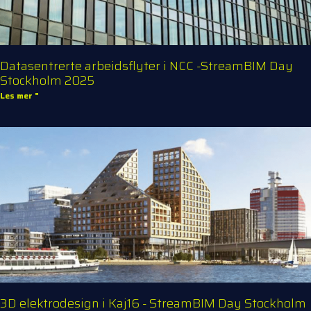
Datasentrerte arbeidsflyter i NCC -StreamBIM Day
Stockholm 2025
Les mer "
3D elektrodesign i Kaj16 - StreamBIM Day Stockholm