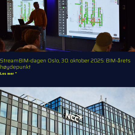
StreamBIM-dagen Oslo, 30. oktober 2025: BIM-årets
høydepunkt
Les mer "