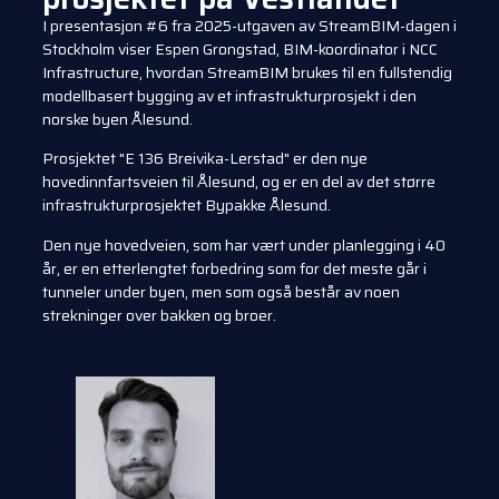
I presentasjon #6 fra 2025-utgaven av StreamBIM-dagen i
Stockholm viser Espen Grongstad, BIM-koordinator i NCC
Infrastructure, hvordan StreamBIM brukes til en fullstendig
modellbasert bygging av et infrastrukturprosjekt i den
norske byen Ålesund.
Prosjektet "E 136 Breivika-Lerstad" er den nye
hovedinnfartsveien til Ålesund, og er en del av det større
infrastrukturprosjektet Bypakke Ålesund.
Den nye hovedveien, som har vært under planlegging i 40
år, er en etterlengtet forbedring som for det meste går i
tunneler under byen, men som også består av noen
strekninger over bakken og broer.