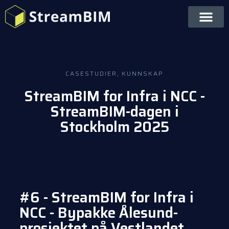
CASESTUDIER
,
KUNNSKAP
StreamBIM for Infra i NCC -
StreamBIM-dagen i
Stockholm 2025
#6 - StreamBIM for Infra i
NCC - Bypakke Ålesund-
prosjektet på Vestlandet