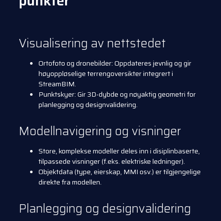
punkter
Visualisering av nettstedet
Ortofoto og dronebilder: Oppdateres jevnlig og gir
høyoppløselige terrengoversikter integrert i
StreamBIM.
Punktskyer: Gir 3D-dybde og nøyaktig geometri for
planlegging og designvalidering.
Modellnavigering og visninger
Store, komplekse modeller deles inn i disiplinbaserte,
tilpassede visninger (f.eks. elektriske ledninger).
Objektdata (type, eierskap, MMI osv.) er tilgjengelige
direkte fra modellen.
Planlegging og designvalidering