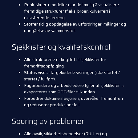
Punktskyer + modeller gjør det mulig å visualisere
fremtidige strukturer (f.eks. broer, kulverter) i
eksisterende terreng.
Støtter tidlig oppdagelse av utfordringer, målinger og
unngåelse av sammenstøt.
Sjekklister og kvalitetskontroll
Alle strukturene er knyttet til sjekklister for
fremdriftsoppfølging.
Status vises i fargekodede visninger (ikke startet /
startet / fullført).
Fagarbeidere og arbeidsledere fyller ut sjekklister →
eksporteres som PDF-filer til kunden.
Forbedrer dokumentasjonen, overvåker fremdriften
og reduserer produksjonsfeil.
Sporing av problemer
Alle avvik, sikkerhetshendelser (RUH-er) og