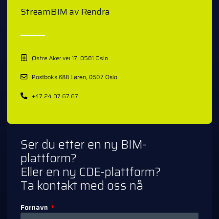
StreamBIM av Rendra
Østre Aker vei 17, 0581 Oslo
Postboks 688 Løren, 0507 Oslo
+47 24 07 67 67
Ser du etter en ny BIM-
plattform?
Eller en ny CDE-plattform?
Ta kontakt med oss nå
Fornavn