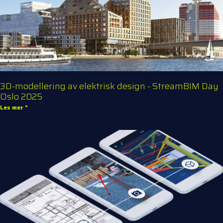
3D-modellering av elektrisk design - StreamBIM Day
Oslo 2025
Les mer "