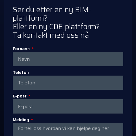
Ser du etter en ny BIM-
plattform?
Eller en ny CDE-plattform?
Ta kontakt med oss nå
Fornavn
Telefon
E-post
Melding