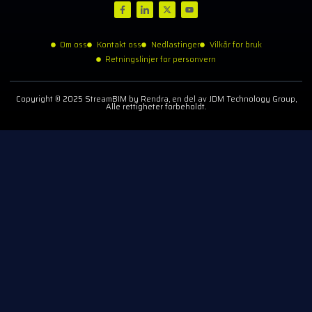
Om oss
Kontakt oss
Nedlastinger
Vilkår for bruk
Retningslinjer for personvern
Copyright © 2025 StreamBIM by Rendra, en del av JDM Technology Group,
Alle rettigheter forbeholdt.