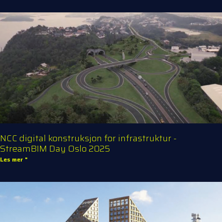
NCC digital konstruksjon for infrastruktur -
StreamBIM Day Oslo 2025
Les mer "