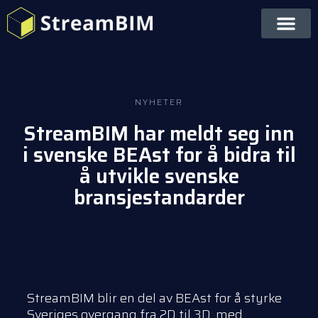
NYHETER
StreamBIM har meldt seg inn
i svenske BEAst for å bidra til
å utvikle svenske
bransjestandarder
StreamBIM blir en del av BEAst for å styrke
Sveriges overgang fra 2D til 3D, med