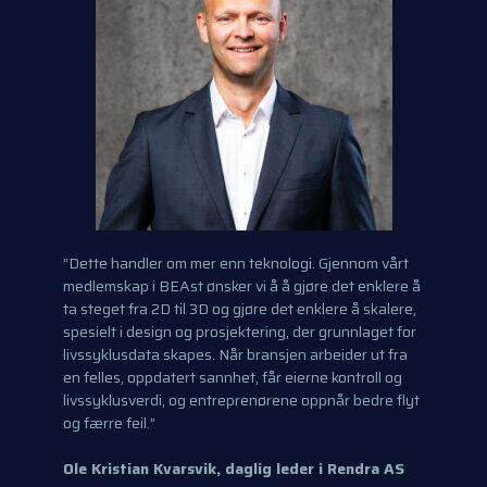
“Dette handler om mer enn teknologi. Gjennom vårt
medlemskap i BEAst ønsker vi å
å gjøre det enklere å
ta steget fra 2D til 3D og gjøre det enklere å skalere,
spesielt i
design og prosjektering, der grunnlaget for
livssyklusdata skapes. Når
bransjen arbeider ut fra
en felles, oppdatert sannhet, får eierne kontroll og
livssyklusverdi, og entreprenørene oppnår bedre flyt
og færre feil.”
Ole Kristian Kvarsvik, daglig leder i Rendra AS