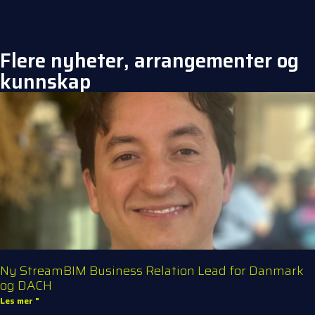
Flere nyheter, arrangementer og
kunnskap
Ny StreamBIM Business Relation Lead for Danmark
og DACH
Les mer "