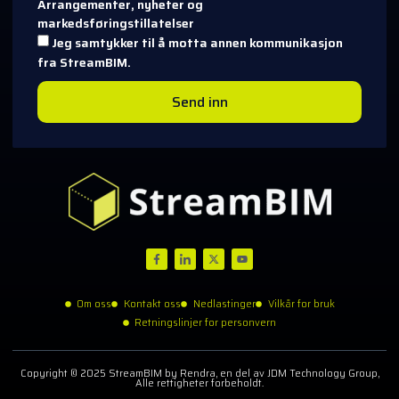
Arrangementer, nyheter og
markedsføringstillatelser
Jeg samtykker til å motta annen kommunikasjon
fra StreamBIM.
Send inn
Om oss
Kontakt oss
Nedlastinger
Vilkår for bruk
Retningslinjer for personvern
Copyright © 2025 StreamBIM by Rendra, en del av JDM Technology Group,
Alle rettigheter forbeholdt.