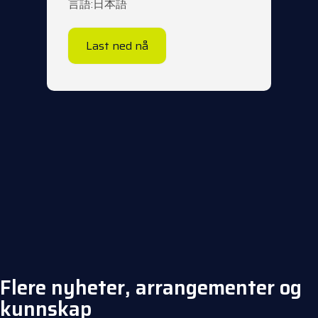
言語:日本語
Last ned nå
Flere nyheter, arrangementer og
kunnskap