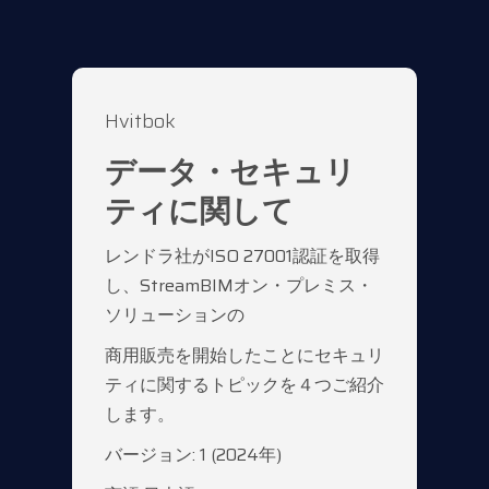
Hvitbok
データ・セキュリ
ティに関して
レンドラ社がISO 27001認証を取得
し、StreamBIMオン・プレミス・
ソリューションの
商用販売を開始したことにセキュリ
ティに関するトピックを４つご紹介
します。
バージョン: 1 (2024年)