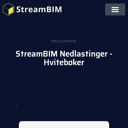
RESSURSER
StreamBIM Nedlastinger -
Hvitebøker
-