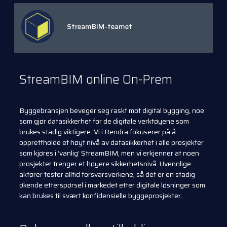
StreamBIM-teamet
StreamBIM online On-Prem
Byggebransjen beveger seg raskt mot digital bygging, noe
som gjør datasikkerhet for de digitale verktøyene som
brukes stadig viktigere. Vi i Rendra fokuserer på å
opprettholde et høyt nivå av datasikkerhet i alle prosjekter
som kjøres i ‘vanlig’ StreamBIM, men vi erkjenner at noen
prosjekter trenger et høyere sikkerhetsnivå. Uvennlige
aktører tester alltid forsvarsverkene, så det er en stadig
økende etterspørsel i markedet etter digitale løsninger som
kan brukes til svært konfidensielle byggeprosjekter.