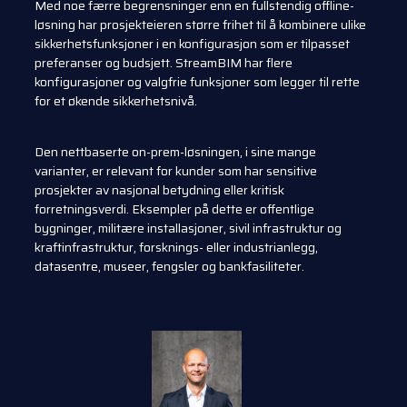
Med noe færre begrensninger enn en fullstendig offline-
løsning har prosjekteieren større frihet til å kombinere ulike
sikkerhetsfunksjoner i en konfigurasjon som er tilpasset
preferanser og budsjett. StreamBIM har flere
konfigurasjoner og valgfrie funksjoner som legger til rette
for et økende sikkerhetsnivå.
Den nettbaserte on-prem-løsningen, i sine mange
varianter, er relevant for kunder som har sensitive
prosjekter av nasjonal betydning eller kritisk
forretningsverdi. Eksempler på dette er offentlige
bygninger, militære installasjoner, sivil infrastruktur og
kraftinfrastruktur, forsknings- eller industrianlegg,
datasentre, museer, fengsler og bankfasiliteter.