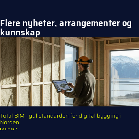
Flere nyheter, arrangementer og
kunnskap
Total BIM - gullstandarden for digital bygging i
Norden
Les mer "