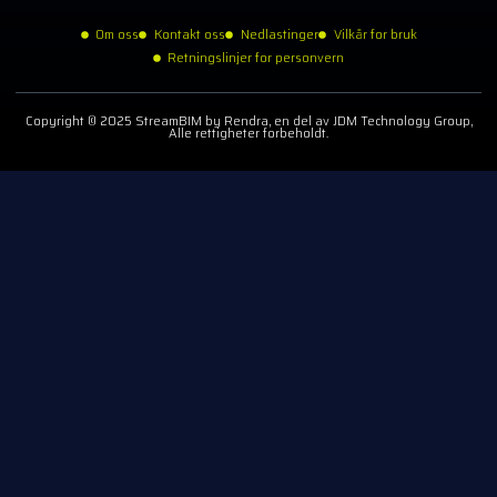
Om oss
Kontakt oss
Nedlastinger
Vilkår for bruk
Retningslinjer for personvern
Copyright © 2025 StreamBIM by Rendra, en del av JDM Technology Group,
Alle rettigheter forbeholdt.