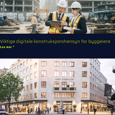
Viktige digitale konstruksjonshensyn for byggeiere
Les mer "