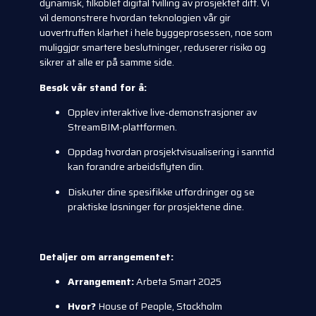
dynamisk, tilkoblet digital tvilling av prosjektet ditt. Vi
vil demonstrere hvordan teknologien vår gir
uovertruffen klarhet i hele byggeprosessen, noe som
muliggjør smartere beslutninger, reduserer risiko og
sikrer at alle er på samme side.
Besøk vår stand for å:
Opplev interaktive live-demonstrasjoner av
StreamBIM-plattformen.
Oppdag hvordan prosjektvisualisering i sanntid
kan forandre arbeidsflyten din.
Diskuter dine spesifikke utfordringer og se
praktiske løsninger for prosjektene dine.
Detaljer om arrangementet:
Arrangement:
Arbeta Smart 2025
Hvor?
House of People, Stockholm