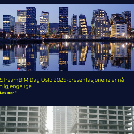
StreamBIM Day Oslo 2025-presentasjonene er nå
tilgjengelige
Les mer "