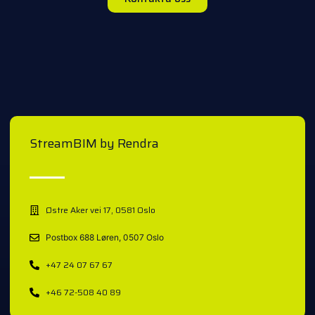
StreamBIM by Rendra
Østre Aker vei 17, 0581 Oslo
Postbox 688 Løren, 0507 Oslo
+47 24 07 67 67
+46 72-508 40 89