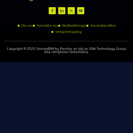
Om oss
Kontakta oss
Nedladdningar
Användarvillkor
Integritetspolicy
Copyright © 2025 StreamBIM by Rendra, en del av JDM Technology Group,
Alla rättigheter förbehållna.