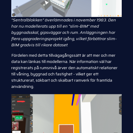
"Sentralblokken" överlämnades i november 1983. Den
har nu modellerats upp till en "slim-BIM" med
byggnadsskal, gipsväggar och rum. Anläggningen har
flera uppgraderingsprojekt igång, vilket förbättrar slim-
BIM gradvis till rikare dataset
Fördelen med detta tillvägagångssätt är att mer och mer
data kan länkas till modellerna. När information väl har
registrerats på rumsnivå ärver den automatiskt relationer
till våning, byggnad och fastighet - vilket ger ett
strukturerat, sökbart och skalbart ramverk för framtida
användning.