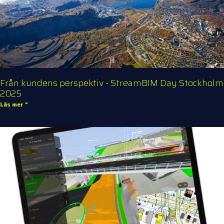
Från kundens perspektiv - StreamBIM Day Stockholm
2025
Läs mer "