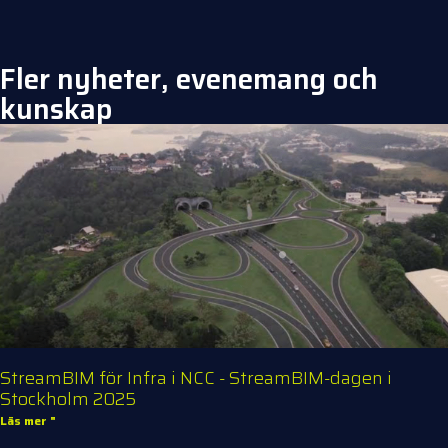
Fler nyheter, evenemang och
kunskap
StreamBIM för Infra i NCC - StreamBIM-dagen i
Stockholm 2025
Läs mer "