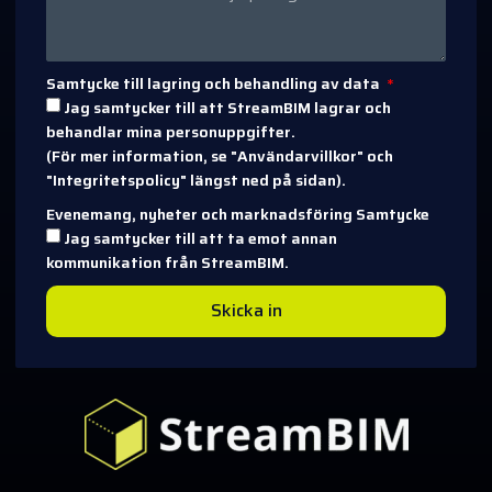
Samtycke till lagring och behandling av data
Jag samtycker till att StreamBIM lagrar och
behandlar mina personuppgifter.
(För mer information, se "Användarvillkor" och
"Integritetspolicy" längst ned på sidan).
Evenemang, nyheter och marknadsföring Samtycke
Jag samtycker till att ta emot annan
kommunikation från StreamBIM.
Skicka in