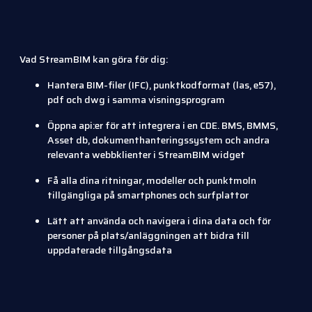
Vad StreamBIM kan göra för dig:
Hantera BIM-filer (IFC), punktkodformat (las, e57),
pdf och dwg i samma visningsprogram
Öppna api:er för att integrera i en CDE. BMS, BMMS,
Asset db, dokumenthanteringssystem och andra
relevanta webbklienter i StreamBIM widget
Få alla dina ritningar, modeller och punktmoln
tillgängliga på smartphones och surfplattor
Lätt att använda och navigera i dina data och för
personer på plats/anläggningen att bidra till
uppdaterade tillgångsdata