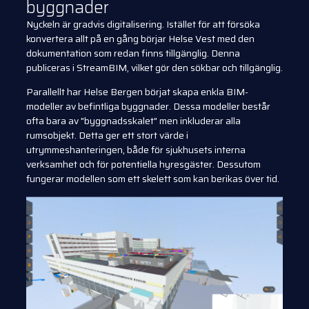
byggnader
Nyckeln är gradvis digitalisering. Istället för att försöka
konvertera allt på en gång börjar Helse Vest med den
dokumentation som redan finns tillgänglig. Denna
publiceras i StreamBIM, vilket gör den sökbar och tillgänglig.
Parallellt har Helse Bergen börjat skapa enkla BIM-
modeller av befintliga byggnader. Dessa modeller består
ofta bara av "byggnadsskalet" men inkluderar alla
rumsobjekt. Detta ger ett stort värde i
utrymmeshanteringen, både för sjukhusets interna
verksamhet och för potentiella hyresgäster. Dessutom
fungerar modellen som ett skelett som kan berikas över tid.