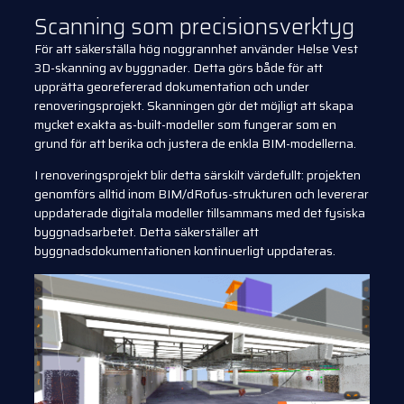
Scanning som precisionsverktyg
För att säkerställa hög noggrannhet använder Helse Vest
3D-skanning av byggnader. Detta görs både för att
upprätta georefererad dokumentation och under
renoveringsprojekt. Skanningen gör det möjligt att skapa
mycket exakta as-built-modeller som fungerar som en
grund för att berika och justera de enkla BIM-modellerna.
I renoveringsprojekt blir detta särskilt värdefullt: projekten
genomförs alltid inom BIM/dRofus-strukturen och levererar
uppdaterade digitala modeller tillsammans med det fysiska
byggnadsarbetet. Detta säkerställer att
byggnadsdokumentationen kontinuerligt uppdateras.