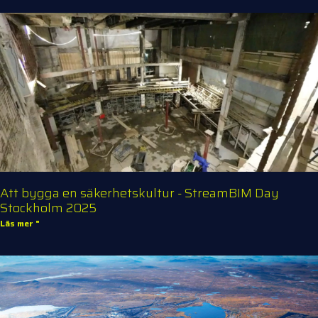
Att bygga en säkerhetskultur - StreamBIM Day
Stockholm 2025
Läs mer "