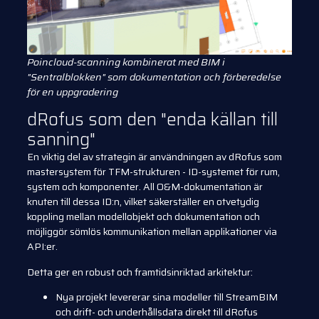
Poincloud-scanning kombinerat med BIM i
"Sentralblokken" som dokumentation och förberedelse
för en uppgradering
dRofus som den "enda källan till
sanning"
En viktig del av strategin är användningen av dRofus som
mastersystem för TFM-strukturen - ID-systemet för rum,
system och komponenter. All O&M-dokumentation är
knuten till dessa ID:n, vilket säkerställer en otvetydig
koppling mellan modellobjekt och dokumentation och
möjliggör sömlös kommunikation mellan applikationer via
API:er.
Detta ger en robust och framtidsinriktad arkitektur:
Nya projekt levererar sina modeller till StreamBIM
och drift- och underhållsdata direkt till dRofus