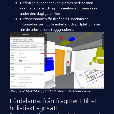
Befintliga byggnader kan gradvis berikas med
skannade data och ny information som samlas in
under den dagliga driften
Driftspersonalen får tillgång till uppdaterad
information på mobila enheter och surfplattor, även
när de arbetar inne i byggnaderna
dRofus PIM/AIM kopplad till StreamBIM-modellen
Fördelarna: från fragment till ett
holistiskt synsätt