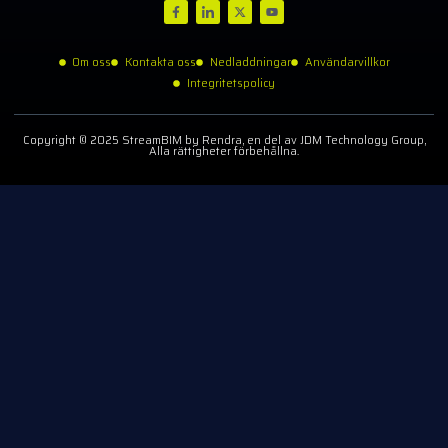
Om oss
Kontakta oss
Nedladdningar
Användarvillkor
Integritetspolicy
Copyright © 2025 StreamBIM by Rendra, en del av JDM Technology Group,
Alla rättigheter förbehållna.