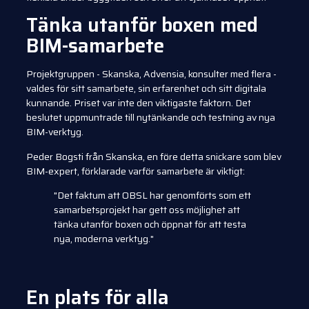
Tänka utanför boxen med
BIM-samarbete
Projektgruppen - Skanska, Advensia, konsulter med flera -
valdes för sitt samarbete, sin erfarenhet och sitt digitala
kunnande. Priset var inte den viktigaste faktorn. Det
beslutet uppmuntrade till nytänkande och testning av nya
BIM-verktyg.
Peder Bogsti från Skanska, en före detta snickare som blev
BIM-expert, förklarade varför samarbete är viktigt:
"Det faktum att OBSL har genomförts som ett
samarbetsprojekt har gett oss möjlighet att
tänka utanför boxen och öppnat för att testa
nya, moderna verktyg."
En plats för alla