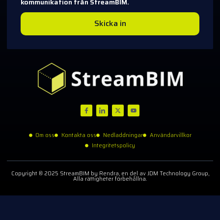
kommunikation från StreamBIM.
Skicka in
Om oss
Kontakta oss
Nedladdningar
Användarvillkor
Integritetspolicy
Copyright © 2025 StreamBIM by Rendra, en del av JDM Technology Group,
Alla rättigheter förbehållna.