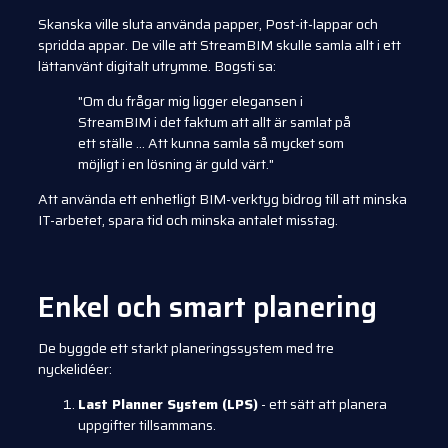
Skanska ville sluta använda papper, Post-it-lappar och
spridda appar. De ville att StreamBIM skulle samla allt i ett
lättanvänt digitalt utrymme. Bogsti sa:
"Om du frågar mig ligger elegansen i
StreamBIM i det faktum att allt är samlat på
ett ställe ... Att kunna samla så mycket som
möjligt i en lösning är guld värt."
Att använda ett enhetligt BIM-verktyg bidrog till att minska
IT-arbetet, spara tid och minska antalet misstag.
Enkel och smart planering
De byggde ett starkt planeringssystem med tre
nyckelidéer:
Last Planner System (LPS)
- ett sätt att planera
uppgifter tillsammans.