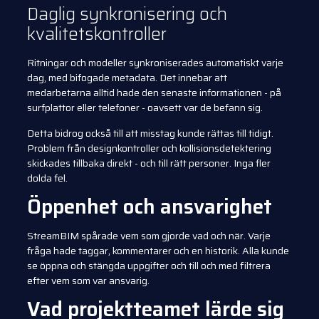
Daglig synkronisering och
kvalitetskontroller
Ritningar och modeller synkroniserades automatiskt varje
dag, med bifogade metadata. Det innebar att
medarbetarna alltid hade den senaste informationen - på
surfplattor eller telefoner - oavsett var de befann sig.
Detta bidrog också till att misstag kunde rättas till tidigt.
Problem från designkontroller och kollisionsdetektering
skickades tillbaka direkt - och till rätt personer. Inga fler
dolda fel.
Öppenhet och ansvarighet
StreamBIM spårade vem som gjorde vad och när. Varje
fråga hade taggar, kommentarer och en historik. Alla kunde
se öppna och stängda uppgifter och till och med filtrera
efter vem som var ansvarig.
Vad projektteamet lärde sig