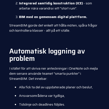
Integrerad samtidig konstruktion (ICE)
- som
arbetar nära varandra i ett "stort rum".
BIM med en gemensam digital plattform.
StreamBIM gjorde det enkelt att hålla möten, spåra frågor
och kontrollera klasser - allt på ett ställe.
Automatisk loggning av
problem
I stället för att skriva ner anteckningar i OneNote och mejla
dem senare använde teamet "smarta punkter" i
StreamBIM. Det innebar:
Alla fick ta del av uppdaterade planer och beslut,
Ansvarsområdena var tydliga,
Tidslinje och deadlines följdes.