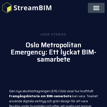
USER STORIES
Oslo Metropolitan
Emergency: Ett lyckat BIM-
samarbete
Den nya akutmottagningen (ER) i Oslo visar hur kraftfullt
Framgångshistoria om BIM-samarbete
kan vara. Teamet
använde digitala verktyg och grön design för att vara
flexibla under byggtiden och efter att sjukhuset öppnat.