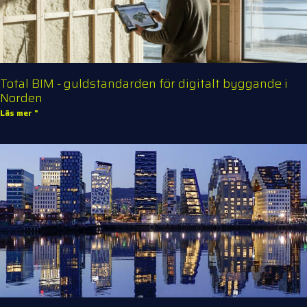
Total BIM - guldstandarden för digitalt byggande i
Norden
Läs mer "