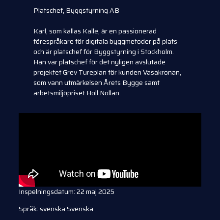
Platschef, Byggstyrning AB
Karl, som kallas Kalle, är en passionerad
förespråkare för digitala byggmetoder på plats
och är platschef för Byggstyrning i Stockholm.
Han var platschef för det nyligen avslutade
projektet Grev Tureplan för kunden Vasakronan,
som vann utmärkelsen Årets Bygge samt
arbetsmiljöpriset Holl Nollan.
Inspelningsdatum: 22 maj 2025
Språk: svenska Svenska