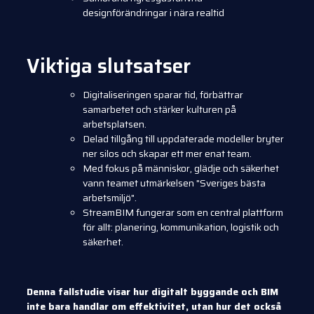
designförändringar i nära realtid
Viktiga slutsatser
Digitaliseringen sparar tid, förbättrar
samarbetet och stärker kulturen på
arbetsplatsen.
Delad tillgång till uppdaterade modeller bryter
ner silos och skapar ett mer enat team.
Med fokus på människor, glädje och säkerhet
vann teamet utmärkelsen "Sveriges bästa
arbetsmiljö".
StreamBIM fungerar som en central plattform
för allt: planering, kommunikation, logistik och
säkerhet.
Denna fallstudie visar hur digitalt byggande och BIM
inte bara handlar om effektivitet, utan hur det också