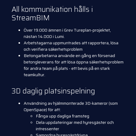
All kommunikation hålls i
StreamBIM
Över 19.000 ämnen i Grev Tureplan-projektet,
nästan 14.000 i Lumi.
Arbetstagarna uppmuntrades att rapportera, lösa
och verifiera säkerhetsproblem
Betongarbetarna använde en gång en försenad
betongleverans för att lösa öppna säkerhetsproblem
för andra team på plats - ett bevis på en stark
teamkultur.
3D daglig platsinspelning
Användning av hjälmmonterade 3D-kameror (som
OpenSpace) för att:
Fånga upp dagliga framsteg
Dela uppdateringar med hyresgäster och
intressenter
Samordna hyresgästdrivna