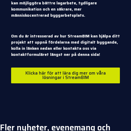
kan möjliggöra bättre lagarbete, tydligare
kommunikation och en säkrare, mer
människocentrerad byggarbetsplats.
Om du är intresserad av hur StreamBIM kan hjälpa ditt
projekt att uppnå fördelarna med digitalt byggande,
kolla in länken nedan eller kontakta oss via
kontaktformuläret längst ner på denna sida!
Klicka här för att lära dig mer om våra
lösningar i StreamBIM
Fler nyheter, evenemang och