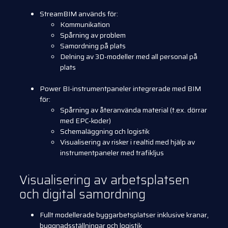
StreamBIM används för:
Kommunikation
Spårning av problem
Samordning på plats
Delning av 3D-modeller med all personal på
plats
Power BI-instrumentpaneler integrerade med BIM
för:
Spårning av återanvända material (t.ex. dörrar
med EPC-koder)
Schemaläggning och logistik
Visualisering av risker i realtid med hjälp av
instrumentpaneler med trafikljus
Visualisering av arbetsplatsen
och digital samordning
Fullt modellerade byggarbetsplatser inklusive kranar,
byggnadsställningar och logistik