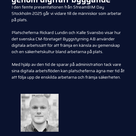
I den femte presentationen från StreamBIM Day
Stockholm 2025 går vi vidare till de människor som arbetar
på plats.
Platscheferna Rickard Lundin och Kalle Svansbo visar hur
det svenska CM-företaget Byggstyrning AB använder
digitala arbetssätt för att främja en känsla av gemenskap
och en säkerhetskultur bland arbetarna på plats.
Med hjälp av den tid de sparar på administration tack vare
sina digitala arbetsflöden kan platscheferna ägna mer tid åt
att följa upp de enskilda arbetarna och främja säkerheten.