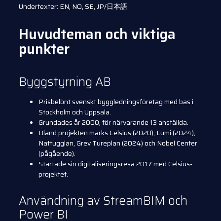
Undertexter: EN, NO, SE, JP/日本語
Huvudteman och viktiga
punkter
Byggstyrning AB
Prisbelönt svenskt byggledningsföretag med bas i
Stockholm och Uppsala.
Grundades år 2000, för närvarande 13 anställda.
Bland projekten märks Celsius (2020), Lumi (2024),
Nattugglan, Grev Tureplan (2024) och Nobel Center
(pågående).
Startade sin digitaliseringsresa 2017 med Celsius-
projektet.
Användning av StreamBIM och
Power BI