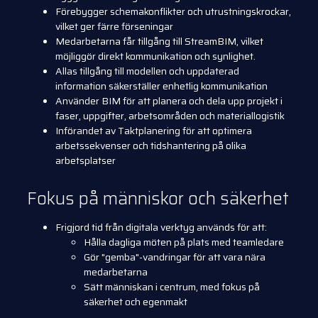
Förebygger schemakonflikter och utrustningskrockar,
vilket ger färre förseningar
Medarbetarna får tillgång till StreamBIM, vilket
möjliggör direkt kommunikation och synlighet.
Allas tillgång till modellen och uppdaterad
information säkerställer enhetlig kommunikation
Använder BIM för att planera och dela upp projekt i
faser, uppgifter, arbetsområden och materiallogistik
Införandet av Taktplanering för att optimera
arbetssekvenser och tidshantering på olika
arbetsplatser
Fokus på människor och säkerhet
Frigjord tid från digitala verktyg används för att:
Hålla dagliga möten på plats med teamledare
Gör "gemba"-vandringar för att vara nära
medarbetarna
Sätt människan i centrum, med fokus på
säkerhet och egenmakt