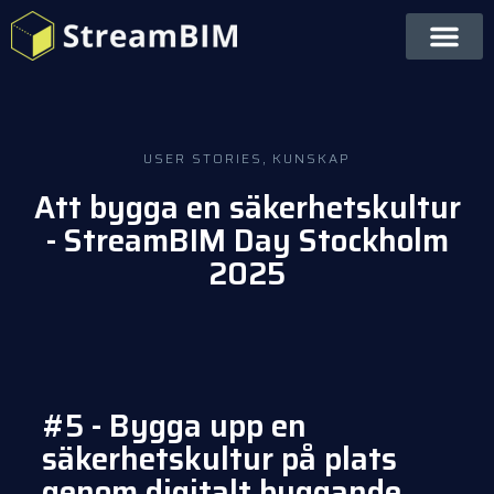
USER STORIES
,
KUNSKAP
Att bygga en säkerhetskultur
- StreamBIM Day Stockholm
2025
#5 - Bygga upp en
säkerhetskultur på plats
genom digitalt byggande