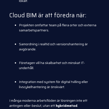
lokalt.
Cloud BIM är att föredra när:
Projekten omfattar team på flera orter och externa
samarbetspartners.
Samordning i realtid och versionshantering är
avgörande.
Företagen vill ha skalbarhet och minskat IT-
underhåll.
Integration med system för digital tvilling eller
livscykelhantering är önskvärt.
I många moderna arbetsflöden är lösningen inte ett
antingen-eller-beslut, utan ett
hybridmetod
.