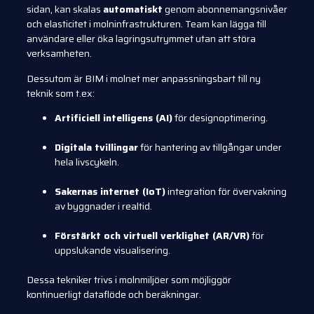
sidan, kan skalas
automatiskt
genom abonnemangsnivåer
och elasticitet i molninfrastrukturen. Team kan lägga till
användare eller öka lagringsutrymmet utan att störa
verksamheten.
Dessutom är BIM i molnet mer anpassningsbart till ny
teknik som t.ex:
Artificiell intelligens (AI)
för designoptimering.
Digitala tvillingar
för hantering av tillgångar under
hela livscykeln.
Sakernas internet (IoT)
integration för övervakning
av byggnader i realtid.
Förstärkt och virtuell verklighet (AR/VR)
för
uppslukande visualisering.
Dessa tekniker trivs i molnmiljöer som möjliggör
kontinuerligt dataflöde och beräkningar.