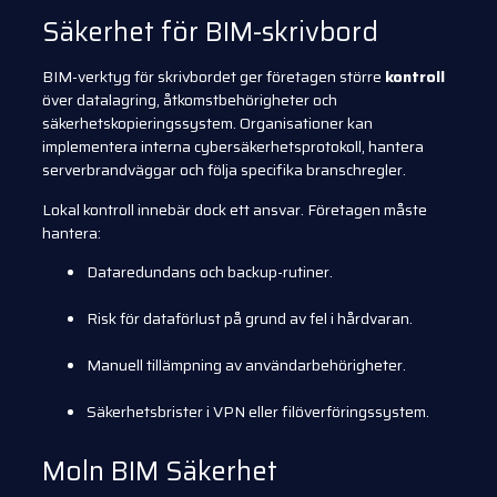
Säkerhet för BIM-skrivbord
BIM-verktyg för skrivbordet ger företagen större
kontroll
över datalagring, åtkomstbehörigheter och
säkerhetskopieringssystem. Organisationer kan
implementera interna cybersäkerhetsprotokoll, hantera
serverbrandväggar och följa specifika branschregler.
Lokal kontroll innebär dock ett ansvar. Företagen måste
hantera:
Dataredundans och backup-rutiner.
Risk för dataförlust på grund av fel i hårdvaran.
Manuell tillämpning av användarbehörigheter.
Säkerhetsbrister i VPN eller filöverföringssystem.
Moln BIM Säkerhet