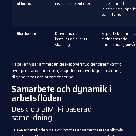
åtkomst
installerade enheter
enheter med
inloggningsuppgift
och internet
Skalbarhet
Kräver manuell
Mycket skalbar me
installation eller IT-
molnbaserade
skalning
abonnemangsnivåe
Tabellen visar att medan desktopverktyg ger direkt kontroll
över prestanda och data, erbjuder molnverktyg smidighet,
tillgänglighet och automatisering.
Samarbete och dynamik i
arbetsflöden
Desktop BIM: Filbaserad
samordning
I BIM-arbetsflöden på skrivbordet är samarbetet vanligtvis