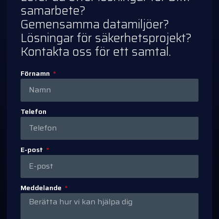
samarbete?
Gemensamma datamiljöer?
Lösningar för säkerhetsprojekt?
Kontakta oss för ett samtal.
Förnamn
Telefon
E-post
Meddelande