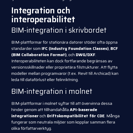
Integration och
interoperabilitet
BIM-integration i skrivbordet
BIM-plattformar för stationära datorer stöder ofta öppna
standarder som
IFC (Industry Foundation Classes)
,
BCF
(BIM Collaboration Format)
, och
DWG/DXF
.
Interoperabiliteten kan dock fortfarande begränsas av
versionsskillnader eller proprietära filstrukturer. Att flytta
modeller mellan programvaror (t.ex. Revit till Archicad) kan
leda till dataförlust eller felinriktning.
BIM-integration i molnet
BIM-plattformar i molnet syftar till att övervinna dessa
hinder genom att tillhandahålla
API-baserade
integrationer
och
Driftskompatibilitet för CDE
. Många
fungerar som neutrala miljöer som kopplar samman flera
olika författarverktyg.