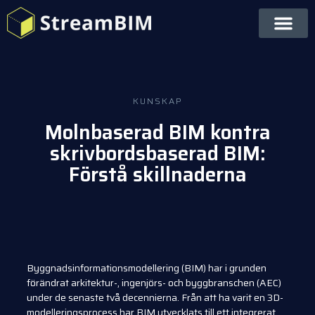
KUNSKAP
Molnbaserad BIM kontra
skrivbordsbaserad BIM:
Förstå skillnaderna
Byggnadsinformationsmodellering (BIM) har i grunden
förändrat arkitektur-, ingenjörs- och byggbranschen (AEC)
under de senaste två decennierna. Från att ha varit en 3D-
modelleringsprocess har BIM utvecklats till ett integrerat