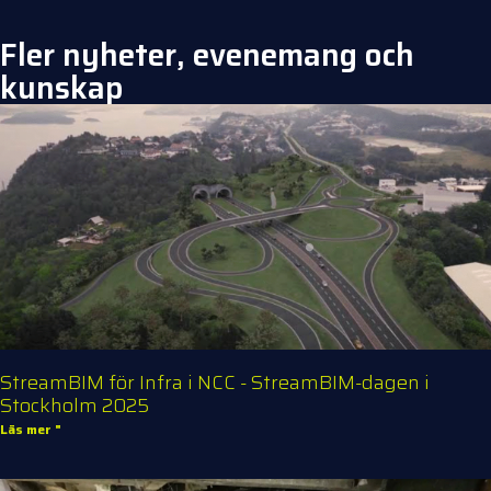
Fler nyheter, evenemang och
kunskap
StreamBIM för Infra i NCC - StreamBIM-dagen i
Stockholm 2025
Läs mer "