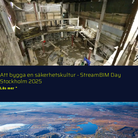
Att bygga en säkerhetskultur - StreamBIM Day
Stockholm 2025
Läs mer "