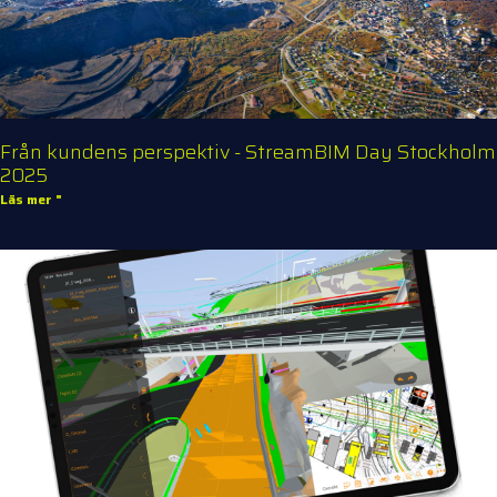
Från kundens perspektiv - StreamBIM Day Stockholm
2025
Läs mer "