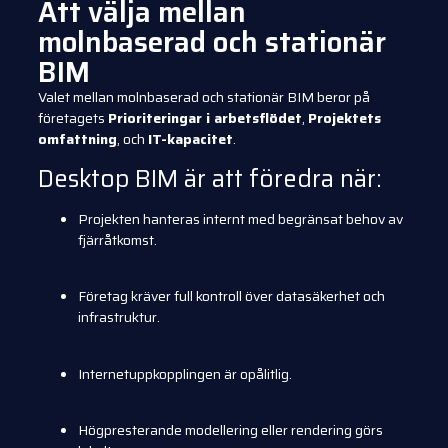
Att välja mellan
molnbaserad och stationär
BIM
Valet mellan molnbaserad och stationär BIM beror på
företagets
Prioriteringar i arbetsflödet
,
Projektets
omfattning
, och
IT-kapacitet
.
Desktop BIM är att föredra när:
Projekten hanteras internt med begränsat behov av
fjärråtkomst.
Företag kräver full kontroll över datasäkerhet och
infrastruktur.
Internetuppkopplingen är opålitlig.
Högpresterande modellering eller rendering görs