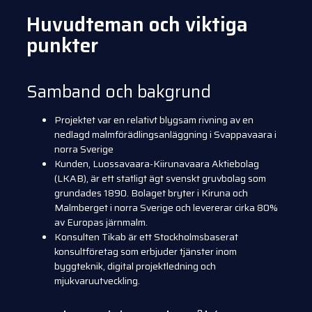
Huvudteman och viktiga
punkter
Samband och bakgrund
Projektet var en relativt blygsam rivning av en
nedlagd malmförädlingsanläggning i Svappavaara i
norra Sverige
Kunden, Luossavaara-Kiirunavaara Aktiebolag
(LKAB), är ett statligt ägt svenskt gruvbolag som
grundades 1890. Bolaget bryter i Kiruna och
Malmberget i norra Sverige och levererar cirka 80%
av Europas järnmalm.
Konsulten Tikab är ett Stockholmsbaserat
konsultföretag som erbjuder tjänster inom
byggteknik, digital projektledning och
mjukvaruutveckling.