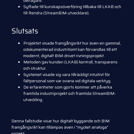
deltagare.
Syftade till kunskapsöverföring tillbaka till LKAB och
till Rendra (StreamBIM-utvecklare).
Slutsats
Projektet visade framgångsrikt hur även en gammal,
odokumenterad industritomt kan förvandlas till ett
modernt, digitalt BIM-drivet rivningsprojekt.
Metoden gav kunden (LKAB) kontroll, transparens
och struktur.
Systemet visade sig vara tillräckligt intuitivt för
fältpersonal som var ovana vid digitala verktyg.
De erfarenheter som gjorts kommer att påverka
framtida industriprojekt och framtida StreamBIM-
utveckling.
Denna fallstudie visar hur digitalt byggande och BIM
framgångsrikt kan tillämpas även i "mycket analoga"
projekt.