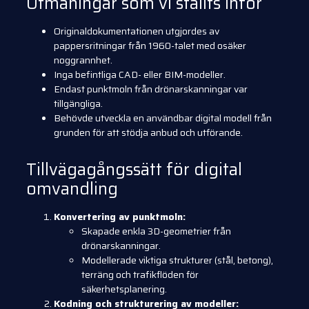
Utmaningar som vi ställts inför
Originaldokumentationen utgjordes av
pappersritningar från 1960-talet med osäker
noggrannhet.
Inga befintliga CAD- eller BIM-modeller.
Endast punktmoln från drönarskanningar var
tillgängliga.
Behövde utveckla en användbar digital modell från
grunden för att stödja anbud och utförande.
Tillvägagångssätt för digital
omvandling
Konvertering av punktmoln:
Skapade enkla 3D-geometrier från
drönarskanningar.
Modellerade viktiga strukturer (stål, betong),
terräng och trafikflöden för
säkerhetsplanering.
Kodning och strukturering av modeller: