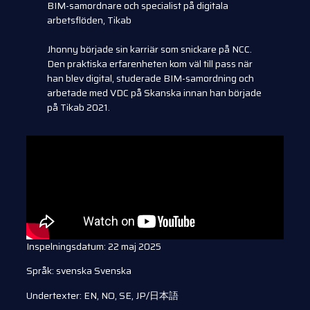
BIM-samordnare och specialist på digitala
arbetsflöden, Tikab
Jhonny började sin karriär som snickare på NCC.
Den praktiska erfarenheten kom väl till pass när
han blev digital, studerade BIM-samordning och
arbetade med VDC på Skanska innan han började
på Tikab 2021.
Inspelningsdatum: 22 maj 2025
Språk: svenska Svenska
Undertexter: EN, NO, SE, JP/日本語