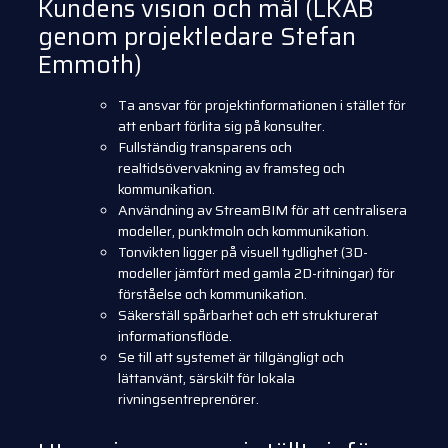
Kundens vision och mål
(LKAB
genom projektledare Stefan
Emmoth)
Ta ansvar för projektinformationen i stället för
att enbart förlita sig på konsulter.
Fullständig transparens och
realtidsövervakning av framsteg och
kommunikation.
Användning av StreamBIM för att centralisera
modeller, punktmoln och kommunikation.
Tonvikten ligger på visuell tydlighet (3D-
modeller jämfört med gamla 2D-ritningar) för
förståelse och kommunikation.
Säkerställ spårbarhet och ett strukturerat
informationsflöde.
Se till att systemet är tillgängligt och
lättanvänt, särskilt för lokala
rivningsentreprenörer.