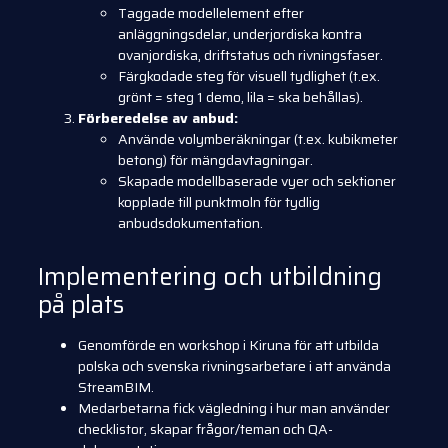
Taggade modellelement efter
anläggningsdelar, underjordiska kontra
ovanjordiska, driftstatus och rivningsfaser.
Färgkodade steg för visuell tydlighet (t.ex.
grönt = steg 1 demo, lila = ska behållas).
Förberedelse av anbud:
Använde volymberäkningar (t.ex. kubikmeter
betong) för mängdavtagningar.
Skapade modellbaserade vyer och sektioner
kopplade till punktmoln för tydlig
anbudsdokumentation.
Implementering och utbildning
på plats
Genomförde en workshop i Kiruna för att utbilda
polska och svenska rivningsarbetare i att använda
StreamBIM.
Medarbetarna fick vägledning i hur man använder
checklistor, skapar frågor/teman och QA-