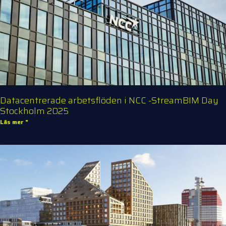
Datacentrerade arbetsflöden i NCC -StreamBIM Day
Stockholm 2025
Läs mer "