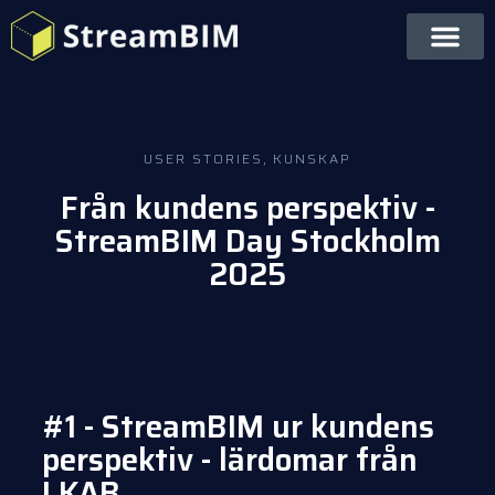
USER STORIES
,
KUNSKAP
Från kundens perspektiv -
StreamBIM Day Stockholm
2025
#1 - StreamBIM ur kundens
perspektiv - lärdomar från
LKAB