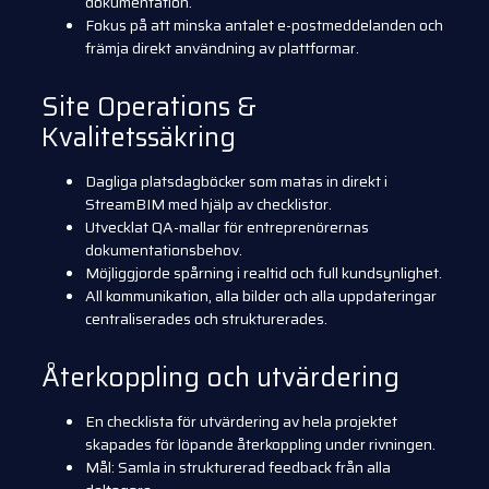
dokumentation.
Fokus på att minska antalet e-postmeddelanden och
främja direkt användning av plattformar.
Site Operations &
Kvalitetssäkring
Dagliga platsdagböcker som matas in direkt i
StreamBIM med hjälp av checklistor.
Utvecklat QA-mallar för entreprenörernas
dokumentationsbehov.
Möjliggjorde spårning i realtid och full kundsynlighet.
All kommunikation, alla bilder och alla uppdateringar
centraliserades och strukturerades.
Återkoppling och utvärdering
En checklista för utvärdering av hela projektet
skapades för löpande återkoppling under rivningen.
Mål: Samla in strukturerad feedback från alla