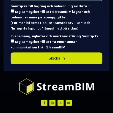
Samtycke till lagring och behandling av data
Jag samtycker till att StreamBIM lagrar och
behandlar mina personuppgifter.
(För mer information, se "Användarvillkor" och
"Integritetspolicy" längst ned på sidan).
Evenemang, nyheter och marknadsföring Samtycke
Jag samtycker till att ta emot annan
kommunikation från StreamBIM.
Skicka in