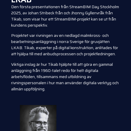
Den första presentationen från StreamBIM Day Stockholm
2025, av Johan Stribeck från och Jhonny Gyllenvråk från
Tikab, som visar hur ett StreamBIM-projekt kan se ut från
kundens perspektiv.
Projektet var rivningen av en nedlagd malmkross- och
bearbetningsanläggning i norra Sverige för gruvjätten
LKAB. Tikab, experter på digital konstruktion, anlitades för
att hjälpa till med anbudsprocessen och projektledningen.
Viktiga inslag är hur Tikab hjälpte till att göra en gammal
anläggning från 1960-talet redo för helt digitala
arbetsflöden, tillsammans med utbildning av
rivningspersonalen i hur man använder digitala verktyg och
allmän uppföljning.