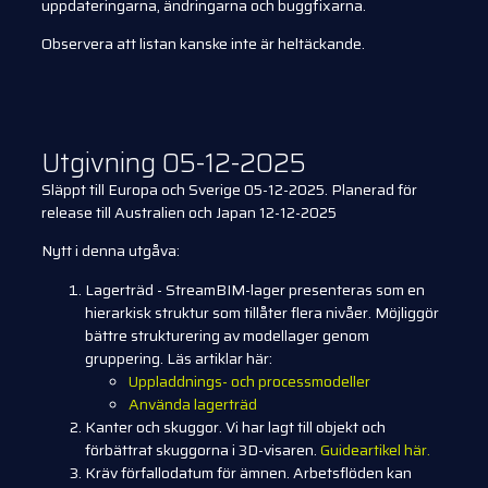
uppdateringarna, ändringarna och buggfixarna.
Observera att listan kanske inte är heltäckande.
Utgivning 05-12-2025
Släppt till Europa och Sverige 05-12-2025. Planerad för
release till Australien och Japan 12-12-2025
Nytt i denna utgåva:
Lagerträd - StreamBIM-lager presenteras som en
hierarkisk struktur som tillåter flera nivåer. Möjliggör
bättre strukturering av modellager genom
gruppering. Läs artiklar här:
Uppladdnings- och processmodeller
Använda lagerträd
Kanter och skuggor. Vi har lagt till objekt och
förbättrat skuggorna i 3D-visaren.
Guideartikel här.
Kräv förfallodatum för ämnen. Arbetsflöden kan