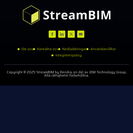
Om oss
Kontakta oss
Nedladdningar
Användarvillkor
Integritetspolicy
Copyright © 2025 StreamBIM by Rendra, en del av JDM Technology Group,
Alla rättigheter förbehållna.