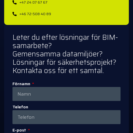
+47 24 07 67 67
+46 72-508 40 89
Leter du efter lösningar för BIM-
samarbete?
Gemensamma datamiljöer?
Lösningar för säkerhetsprojekt?
Kontakta oss för ett samtal.
Förnamn
Telefon
E-post