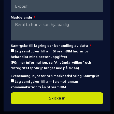
Meddelande
Samtycke till lagring och behandling av data
Jag samtycker till att StreamBIM lagrar och
behandlar mina personuppgifter.
(För mer information, se "Användarvillkor" och
"Integritetspolicy" längst ned på sidan).
Evenemang, nyheter och marknadsföring Samtycke
Jag samtycker till att ta emot annan
kommunikation från StreamBIM.
Skicka in