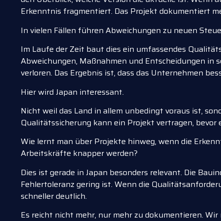
Erkenntnis fragmentiert. Das Projekt dokumentiert meh
In vielen Fällen führen Abweichungen zu neuen Ste
Im Laufe der Zeit baut dies ein umfassendes Qualitä
Abweichungen, Maßnahmen und Entscheidungen in sep
verloren. Das Ergebnis ist, dass das Unternehmen bes
Hier wird Japan interessant.
Nicht weil das Land in allem unbedingt voraus ist, son
Qualitätssicherung kann ein Projekt vertragen, bevor 
Wie lernt man über Projekte hinweg, wenn die Erkenn
Arbeitskräfte knapper werden?
Dies ist gerade in Japan besonders relevant. Die Baui
Fehlertoleranz gering ist. Wenn die Qualitätsanford
schneller deutlich.
Es reicht nicht mehr, nur mehr zu dokumentieren. Wir