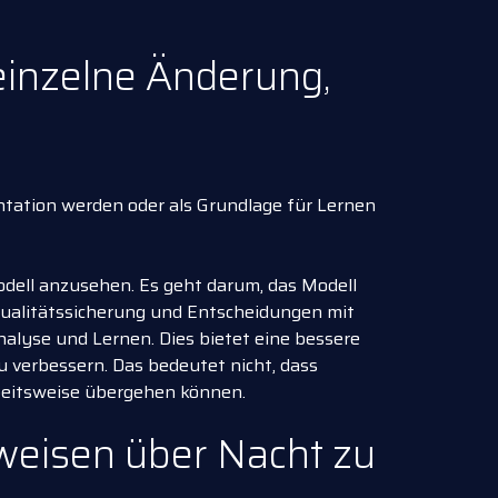
einzelne Änderung,
ntation werden oder als Grundlage für Lernen
odell anzusehen. Es geht darum, das Modell
ualitätssicherung und Entscheidungen mit
alyse und Lernen. Dies bietet eine bessere
 verbessern. Das bedeutet nicht, dass
beitsweise übergehen können.
sweisen über Nacht zu