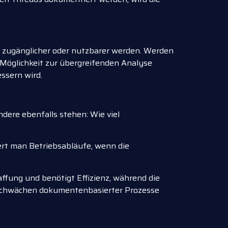
g zugänglicher oder nutzbarer werden. Werden
öglichkeit zur übergreifenden Analyse
ssern wird.
ndere ebenfalls stehen: Wie viel
ert man Betriebsabläufe, wenn die
affung und benötigt Effizienz, während die
e Schwächen dokumentenbasierter Prozesse