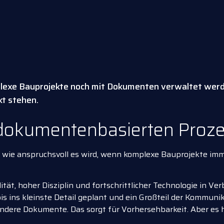
mplexe Bauprojekte noch mit Dokumenten verwaltet wer
kt stehen.
 dokumentenbasierten Proz
en, wie anspruchsvoll es wird, wenn komplexe Bauprojekte 
tät, hoher Disziplin und fortschrittlicher Technologie in Ve
is ins kleinste Detail geplant und ein Großteil der Kommuni
ndere Dokumente. Das sorgt für Vorhersehbarkeit. Aber es h