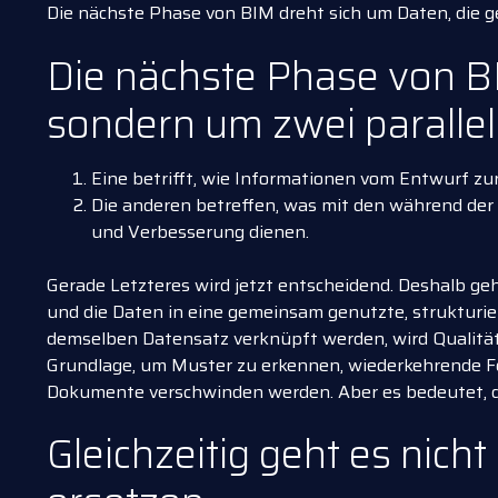
Die nächste Phase von BIM dreht sich um Daten, die 
Die nächste Phase von BI
sondern um zwei paralle
Eine betrifft, wie Informationen vom Entwurf zur
Die anderen betreffen, was mit den während der
und Verbesserung dienen.
Gerade Letzteres wird jetzt entscheidend. Deshalb ge
und die Daten in eine gemeinsam genutzte, struktur
demselben Datensatz verknüpft werden, wird Qualität 
Grundlage, um Muster zu erkennen, wiederkehrende Feh
Dokumente verschwinden werden. Aber es bedeutet, d
Gleichzeitig geht es nic