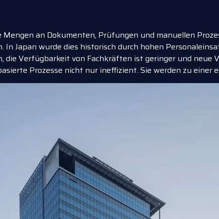
e Mengen an Dokumenten, Prüfungen und manuellen Prozessen
ren. In Japan wurde dies historisch durch hohen Personalein
ern, die Verfügbarkeit von Fachkräften ist geringer und neue
erte Prozesse nicht nur ineffizient. Sie werden zu einer e