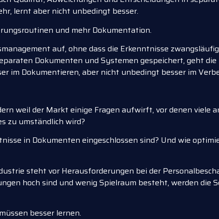
r, lernt aber nicht unbedingt besser.
uerungsroutinen und mehr Dokumentation.
tsmanagement auf, ohne dass die Erkenntnisse zwangsläufi
araten Dokumenten und Systemen gespeichert, geht die M
ser im Dokumentieren, aber nicht unbedingt besser im Verbe
dern weil der Markt einige Fragen aufwirft, vor denen viele a
es zu umständlich wird?
tnisse in Dokumenten eingeschlossen sind? Und wie optimi
ndustrie steht vor Herausforderungen bei der Personalbesch
erungen hoch sind und wenig Spielraum besteht, werden di
 müssen besser lernen.