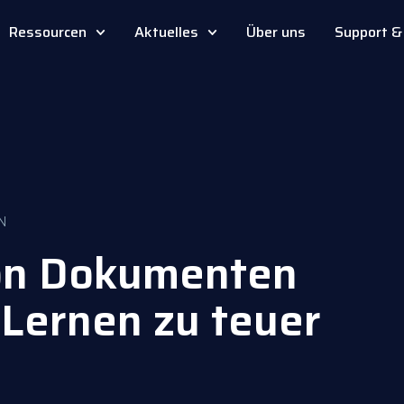
Ressourcen
Aktuelles
Über uns
Support & 
N
on Dokumenten
 Lernen zu teuer