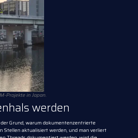
IM-Projekte in Japan.
enhals werden
h der Grund, warum dokumentenzentrierte
Stellen aktualisiert werden, und man verliert
ten Threads dokumentiert werden, wird die