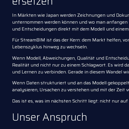
ersetzen
In Märkten wie Japan werden Zeichnungen und Dokument
unternommen werden können und wo man anfangen soll.
und Entscheidungen direkt mit dem Modell und einem
Für StreamBIM ist das der Kern: dem Markt helfen, v
Lebenszyklus hinweg zu wechseln.
Wenn Modell, Abweichungen, Qualität und Entscheidung
Realität und nicht nur zu einem Schlagwort. Es wird d
und Lernen zu verbinden. Gerade in diesem Wandel wi
Wenn Daten strukturiert und an das Modell gekoppelt 
analysieren, Ursachen zu verstehen und mit der Zeit
Das ist es, was im nächsten Schritt liegt: nicht nur a
Unser Anspruch