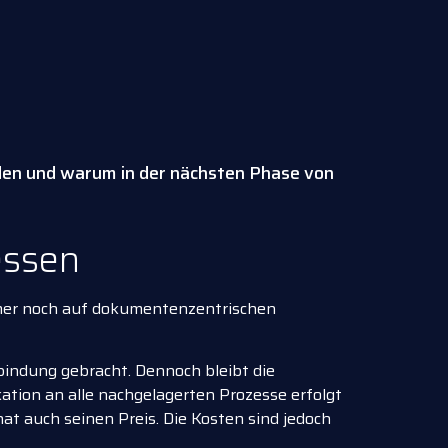
den und warum in der nächsten Phase von
essen
immer noch auf dokumentenzentrischen
rbindung gebracht. Dennoch bleibt die
kation an alle nachgelagerten Prozesse erfolgt
at auch seinen Preis. Die Kosten sind jedoch