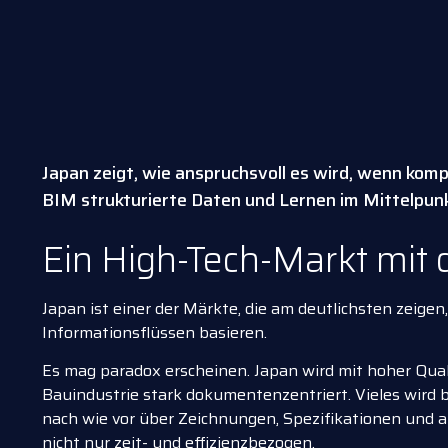
Japan zeigt, wie anspruchsvoll es wird, wenn ko
BIM strukturierte Daten und Lernen im Mittelpun
Ein High-Tech-Markt mit
Japan ist einer der Märkte, die am deutlichsten zeig
Informationsflüssen basieren.
Es mag paradox erscheinen. Japan wird mit hoher Quali
Bauindustrie stark dokumentenzentriert. Vieles wird b
nach wie vor über Zeichnungen, Spezifikationen und a
nicht nur zeit- und effizienzbezogen.