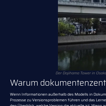
Der Dojihama Tower in Osaka
Warum dokumentenzentri
Wenn Informationen außerhalb des Modells in Dokume
Prozesse zu Versionsproblemen führen und das Lernen
den Überblick, welche Version die aktuelle ist. Wenn