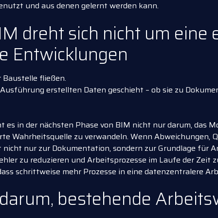
genutzt und aus denen gelernt werden kann.
M dreht sich nicht um eine 
le Entwicklungen
 Baustelle fließen.
 Ausführung erstellten Daten geschieht – ob sie zu Dokume
ht es in der nächsten Phase von BIM nicht nur darum, das M
ierte Wahrheitsquelle zu verwandeln. Wenn Abweichungen, Q
nicht nur zur Dokumentation, sondern zur Grundlage für An
ler zu reduzieren und Arbeitsprozesse im Laufe der Zeit zu
ass schrittweise mehr Prozesse in eine datenzentralere Ar
ht darum, bestehende Arbeit