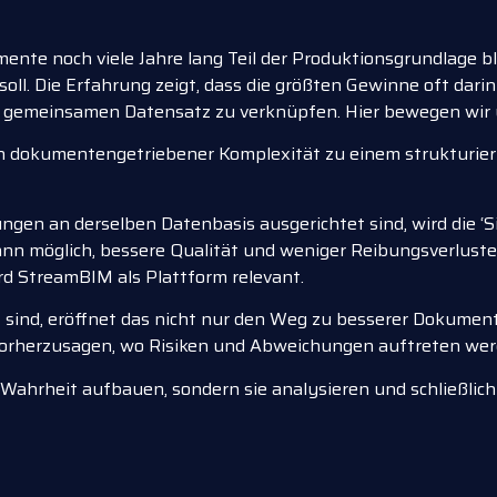
e noch viele Jahre lang Teil der Produktionsgrundlage blei
 Die Erfahrung zeigt, dass die größten Gewinne oft darin
 gemeinsamen Datensatz zu verknüpfen. Hier bewegen wir 
on dokumentengetriebener Komplexität zu einem strukturie
en an derselben Datenbasis ausgerichtet sind, wird die ‘Si
ann möglich, bessere Qualität und weniger Reibungsverluste 
rd StreamBIM als Plattform relevant.
sind, eröffnet das nicht nur den Weg zu besserer Dokumenta
 vorherzusagen, wo Risiken und Abweichungen auftreten wer
uf Wahrheit aufbauen, sondern sie analysieren und schließlic