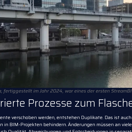
, fertiggestellt im Jahr 2024, war eines der ersten StreamB
erte Prozesse zum Flasch
nte verschoben werden, entstehen Duplikate. Das ist auc
 in BIM-Projekten behindern. Änderungen müssen an vielen 
 auch Qualität, Abweichungen und Entscheidungen in separa