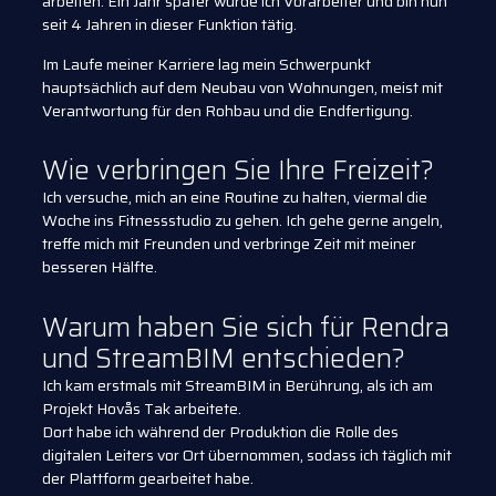
arbeiten. Ein Jahr später wurde ich Vorarbeiter und bin nun
seit 4 Jahren in dieser Funktion tätig.
Im Laufe meiner Karriere lag mein Schwerpunkt
hauptsächlich auf dem Neubau von Wohnungen, meist mit
Verantwortung für den Rohbau und die Endfertigung.
Wie verbringen Sie Ihre Freizeit?
Ich versuche, mich an eine Routine zu halten, viermal die
Woche ins Fitnessstudio zu gehen. Ich gehe gerne angeln,
treffe mich mit Freunden und verbringe Zeit mit meiner
besseren Hälfte.
Warum haben Sie sich für Rendra
und StreamBIM entschieden?
Ich kam erstmals mit StreamBIM in Berührung, als ich am
Projekt Hovås Tak arbeitete.
Dort habe ich während der Produktion die Rolle des
digitalen Leiters vor Ort übernommen, sodass ich täglich mit
der Plattform gearbeitet habe.