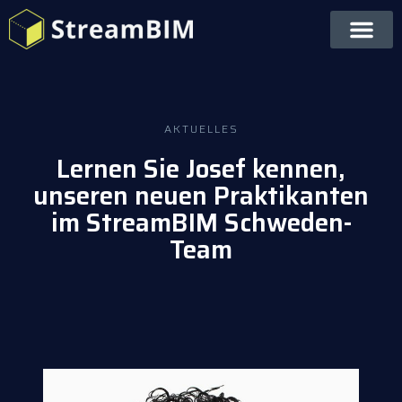
Support & Hilfe
AKTUELLES
Lernen Sie Josef kennen,
unseren neuen Praktikanten
im StreamBIM Schweden-
Team