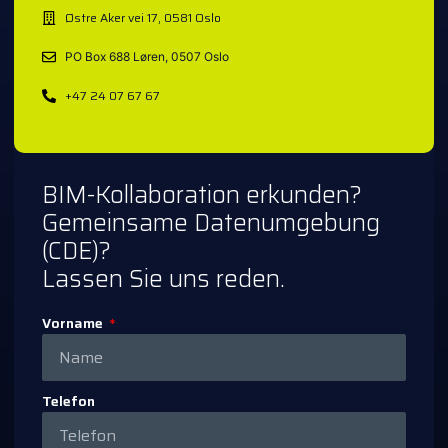
Østre Aker vei 17, 0581 Oslo
PO Box 688 Løren, 0507 Oslo
+47 24 07 67 67
BIM-Kollaboration erkunden?
Gemeinsame Datenumgebung
(CDE)?
Lassen Sie uns reden.
Vorname
Telefon