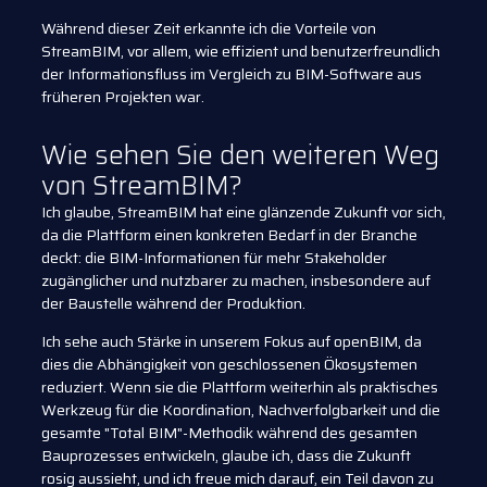
Während dieser Zeit erkannte ich die Vorteile von
StreamBIM, vor allem, wie effizient und benutzerfreundlich
der Informationsfluss im Vergleich zu BIM-Software aus
früheren Projekten war.
Wie sehen Sie den weiteren Weg
von StreamBIM?
Ich glaube, StreamBIM hat eine glänzende Zukunft vor sich,
da die Plattform einen konkreten Bedarf in der Branche
deckt: die BIM-Informationen für mehr Stakeholder
zugänglicher und nutzbarer zu machen, insbesondere auf
der Baustelle während der Produktion.
Ich sehe auch Stärke in unserem Fokus auf openBIM, da
dies die Abhängigkeit von geschlossenen Ökosystemen
reduziert. Wenn sie die Plattform weiterhin als praktisches
Werkzeug für die Koordination, Nachverfolgbarkeit und die
gesamte "Total BIM"-Methodik während des gesamten
Bauprozesses entwickeln, glaube ich, dass die Zukunft
rosig aussieht, und ich freue mich darauf, ein Teil davon zu