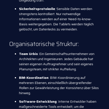
Umgebung statt.
Sicherheitsprotokolle
: Sensible Daten werden
strengstens kontrolliert. Nur notwendige
Informationen werden auf einer Need-to-know-
Basis weitergegeben. Die Tablets werden täglich
gelöscht, um Datenlecks zu vermeiden.
Organisatorische Struktur:
Team Urbis
: Ein Gemeinschaftsunternehmen von
Architekten und Ingenieuren. Jedes Gebäude hat
seinen eigenen Auftragnehmer und sein eigenes
Planungsteam, mit strikter Aufteilung.
BIM-Koordination
: BIM-Koordinierung auf
mehreren Ebenen, einschließlich übergreifender
Rollen zur Gewährleistung der Konsistenz über Silos
hinweg.
Software-Entwicklung
: Interne Entwickler haben
maßgeschneiderte Tools entwickelt, um die