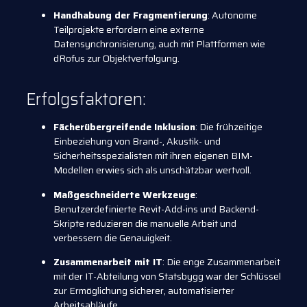
Handhabung der Fragmentierung
: Autonome
Teilprojekte erfordern eine externe
Datensynchronisierung, auch mit Plattformen wie
dRofus zur Objektverfolgung.
Erfolgsfaktoren:
Fächerübergreifende Inklusion
: Die frühzeitige
Einbeziehung von Brand-, Akustik- und
Sicherheitsspezialisten mit ihren eigenen BIM-
Modellen erwies sich als unschätzbar wertvoll.
Maßgeschneiderte Werkzeuge
:
Benutzerdefinierte Revit-Add-ins und Backend-
Skripte reduzieren die manuelle Arbeit und
verbessern die Genauigkeit.
Zusammenarbeit mit IT
: Die enge Zusammenarbeit
mit der IT-Abteilung von Statsbygg war der Schlüssel
zur Ermöglichung sicherer, automatisierter
Arbeitsabläufe.