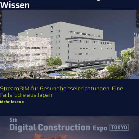
Wissen
StreamBIM für Gesundheitseinrichtungen: Eine
Fallstudie aus Japan
Mehr lesen »