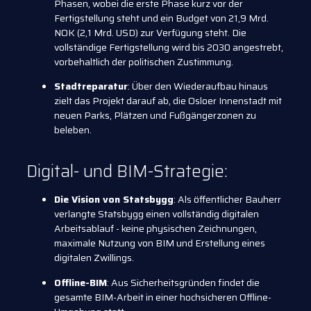
Phasen, wobei die erste Phase kurz vor der
Fertigstellung steht und ein Budget von 21,9 Mrd.
NOK (2,1 Mrd. USD) zur Verfügung steht. Die
vollständige Fertigstellung wird bis 2030 angestrebt,
vorbehaltlich der politischen Zustimmung.
Stadtreparatur
: Über den Wiederaufbau hinaus
zielt das Projekt darauf ab, die Osloer Innenstadt mit
neuen Parks, Plätzen und Fußgängerzonen zu
beleben.
Digital- und BIM-Strategie:
Die Vision von Statsbygg
: Als öffentlicher Bauherr
verlangte Statsbygg einen vollständig digitalen
Arbeitsablauf - keine physischen Zeichnungen,
maximale Nutzung von BIM und Erstellung eines
digitalen Zwillings.
Offline-BIM
: Aus Sicherheitsgründen findet die
gesamte BIM-Arbeit in einer hochsicheren Offline-