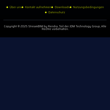
Über uns
Kontakt aufnehmen
Downloads
Nutzungsbedingungen
Datenschutz
Copyright © 2025 StreamBIM by Rendra, Teil der JDM Technology Group, Alle
Rechte vorbehalten.