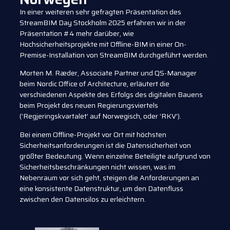
In einer weiteren sehr gefragten Präsentation des
StreamBIM Day Stockholm 2025 erfahren wir in der
Präsentation #4 mehr darüber, wie
Hochsicherheitsprojekte mit Offline-BIM in einer On-
Premise-Installation von StreamBIM durchgeführt werden.
Morten M. Ræder, Associate Partner und QS-Manager
beim Nordic Office of Architecture, erläutert die
verschiedenen Aspekte des Erfolgs des digitalen Bauens
beim Projekt des neuen Regierungsviertels
(‘Regjeringskvartalet’ auf Norwegisch, oder ‘RKV’).
Bei einem Offline-Projekt vor Ort mit höchsten
Sicherheitsanforderungen ist die Datensicherheit von
größter Bedeutung. Wenn einzelne Beteiligte aufgrund von
Sicherheitsbeschränkungen nicht wissen, was im
Nebenraum vor sich geht, steigen die Anforderungen an
eine konsistente Datenstruktur, um den Datenfluss
zwischen den Datensilos zu erleichtern.