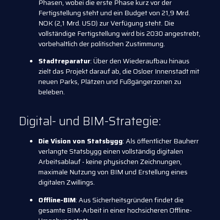
Phasen, wobei die erste Phase kurz vor der
Fertigstellung steht und ein Budget von 21,9 Mrd.
NOK (2,1 Mrd. USD) zur Verfügung steht. Die
vollständige Fertigstellung wird bis 2030 angestrebt,
vorbehaltlich der politischen Zustimmung.
Stadtreparatur
: Über den Wiederaufbau hinaus
zielt das Projekt darauf ab, die Osloer Innenstadt mit
neuen Parks, Plätzen und Fußgängerzonen zu
beleben.
Digital- und BIM-Strategie:
Die Vision von Statsbygg
: Als öffentlicher Bauherr
verlangte Statsbygg einen vollständig digitalen
Arbeitsablauf - keine physischen Zeichnungen,
maximale Nutzung von BIM und Erstellung eines
digitalen Zwillings.
Offline-BIM
: Aus Sicherheitsgründen findet die
gesamte BIM-Arbeit in einer hochsicheren Offline-