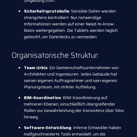
Umgebung statt.
Sicherheitsprotokolle
: Sensible Daten werden
strengstens kontrolliert. Nur notwendige
Informationen werden auf einer Need-to-know-
Basis weitergegeben. Die Tablets werden täglich
gelöscht, um Datenlecks zu vermeiden.
Organisatorische Struktur:
Team Urbis
: Ein Gemeinschaftsunternehmen von
Architekten und Ingenieuren. Jedes Gebäude hat
seinen eigenen Auftragnehmer und sein eigenes
Planungsteam, mit strikter Aufteilung.
BIM-Koordination
: BIM-Koordinierung auf
mehreren Ebenen, einschließlich übergreifender
Rollen zur Gewährleistung der Konsistenz über Silos
hinweg.
Software-Entwicklung
: Interne Entwickler haben
maßgeschneiderte Tools entwickelt, um die