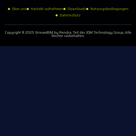
Über uns
Kontakt aufnehmen
Downloads
Nutzungsbedingungen
Datenschutz
Copyright © 2025 StreamBIM by Rendra, Teil der JDM Technology Group, Alle
Rechte vorbehalten.