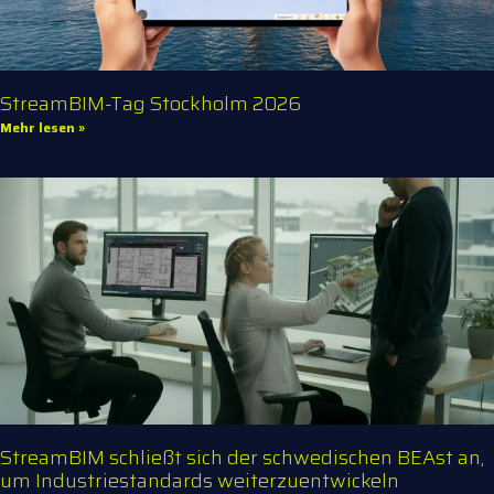
StreamBIM-Tag Stockholm 2026
Mehr lesen »
StreamBIM schließt sich der schwedischen BEAst an,
um Industriestandards weiterzuentwickeln