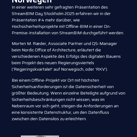
In einer weiteren sehr gefragten Präsentation des
StreamBIM Day Stockholm 2025 erfahren wir in der
Präsentation #4 mehr darüber, wie
Hochsicherheitsprojekte mit Offline-BIM in einer On-
Premise-Installation von StreamBIM durchgeführt werden.
Morten M. Ræder, Associate Partner und QS-Manager
beim Nordic Office of Architecture, erläutert die
verschiedenen Aspekte des Erfolgs des digitalen Bauens
beim Projekt des neuen Regierungsviertels
(‘Regjeringskvartalet’ auf Norwegisch, oder ‘RKV’).
Bei einem Offline-Projekt vor Ort mit höchsten
Sicherheitsanforderungen ist die Datensicherheit von
größter Bedeutung. Wenn einzelne Beteiligte aufgrund von
Sicherheitsbeschränkungen nicht wissen, was im
Nebenraum vor sich geht, steigen die Anforderungen an
eine konsistente Datenstruktur, um den Datenfluss
zwischen den Datensilos zu erleichtern.