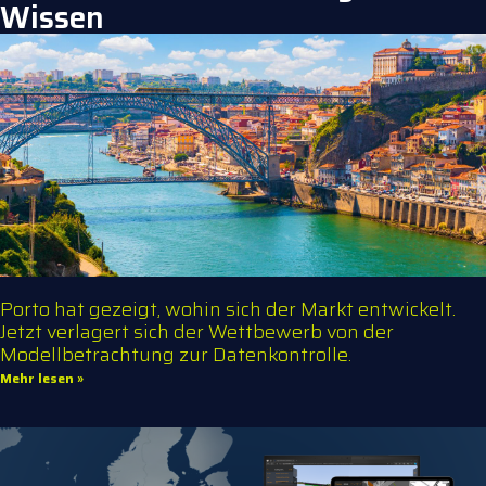
Wissen
Porto hat gezeigt, wohin sich der Markt entwickelt.
Jetzt verlagert sich der Wettbewerb von der
Modellbetrachtung zur Datenkontrolle.
Mehr lesen »