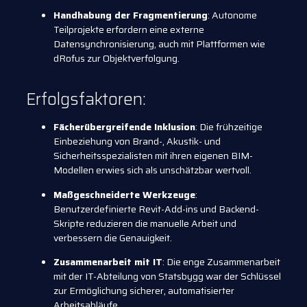
Handhabung der Fragmentierung
: Autonome
Teilprojekte erfordern eine externe
Datensynchronisierung, auch mit Plattformen wie
dRofus zur Objektverfolgung.
Erfolgsfaktoren:
Fächerübergreifende Inklusion
: Die frühzeitige
Einbeziehung von Brand-, Akustik- und
Sicherheitsspezialisten mit ihren eigenen BIM-
Modellen erwies sich als unschätzbar wertvoll.
Maßgeschneiderte Werkzeuge
:
Benutzerdefinierte Revit-Add-ins und Backend-
Skripte reduzieren die manuelle Arbeit und
verbessern die Genauigkeit.
Zusammenarbeit mit IT
: Die enge Zusammenarbeit
mit der IT-Abteilung von Statsbygg war der Schlüssel
zur Ermöglichung sicherer, automatisierter
Arbeitsabläufe.