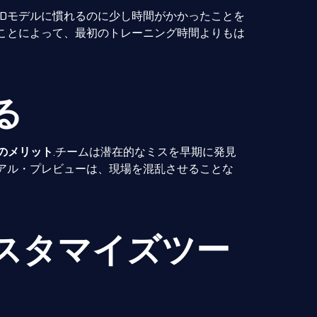
ke氏は、3Dモデルに慣れるのに少し時間がかかったことを
ことによって、最初のトレーニング時間よりもは
る
Mのメリット
.チームは潜在的なミスを早期に発見
アル・プレビューは、現場を混乱させることな
スタマイズツー