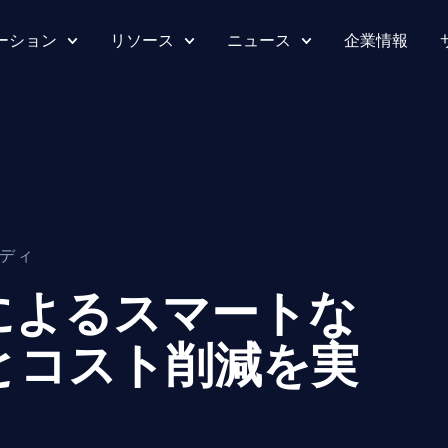
ーション
リソース
ニュース
企業情報
ディ
BIMによるスマートな
とコスト削減を実