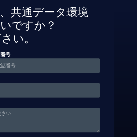
化、共通データ環境
たいですか？
下さい。
話番号