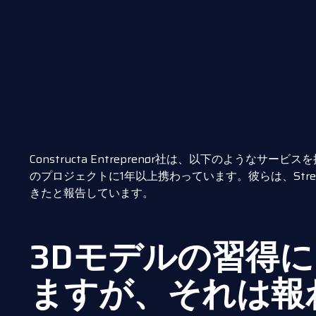
Constructa Entreprenør社は、以下のようなサー
のプロジェクトに1年以上携わっています。彼らは、Str
きたと報告しています。
3Dモデルの習得
ますが、それは報