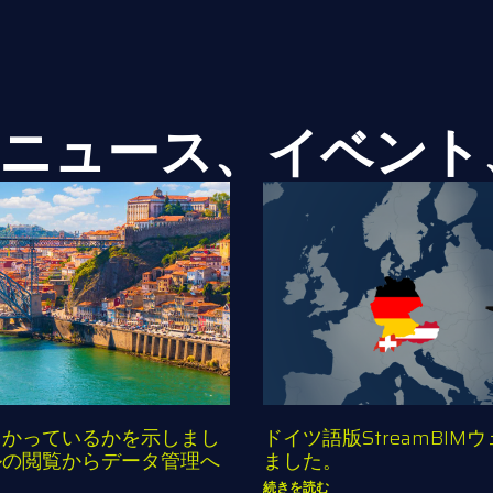
ニュース、イベント
向かっているかを示しまし
ドイツ語版StreamBI
ルの閲覧からデータ管理へ
ました。
続きを読む