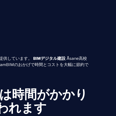
ビスを提供しています。
BIMデジタル建設
Åsane高校
eamBIMのおかげで時間とコストを大幅に節約で
には時間がかかり
われます