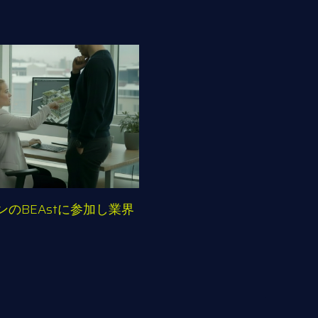
デンのBEAstに参加し業界