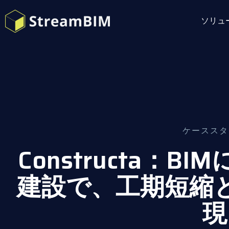
ソリュ
ケーススタ
Constructa：
建設で、工期短縮
現