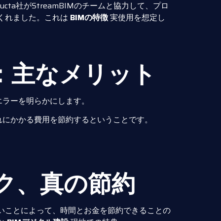
tructa社がStreamBIMのチームと協力して、プロ
くれました。これは
BIMの特徴
実使用を想定し
設：主なメリット
エラーを明らかにします。
れにかかる費用を節約するということです。
ク、真の節約
いことによって、時間とお金を節約できることの