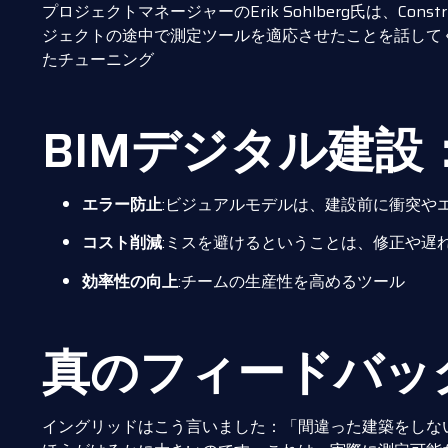
プロジェクトマネージャーのErik Sohlberg氏は、Cons
ジェクトの途中で測定ツールを適応させたことを話して
たチューニング
BIMデジタル建
エラー防止
:ビジュアルモデルは、建設前に衝突や
コスト削減
:ミスを避けるということは、修正や遅
効率性の向上
:チームの生産性を高めるツール
真のフィードバッ
イングリッドはこう言いました：「間違った建築をしな