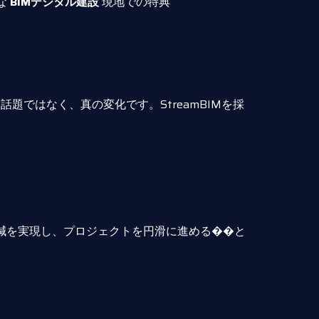
な
BIMデジタル建設
現地での特典
話題ではなく、真の変化です。StreamBIMを採
削減を実現し、プロジェクトを円滑に進める��と