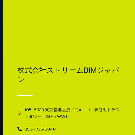
株式会社ストリームBIMジャパ
ン
105−6923 東京都港区虎ノ門4−1−1、神谷町トラス
トタワー、23F（WWJ）
050-1725-8040