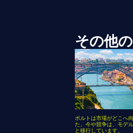
その他の
ポルトは市場がどこへ
た。今や競争は、モデ
と移行しています。.