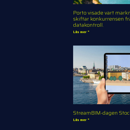
Porto visade vart mark
skiftar konkurrensen fr
datakontroll.
Läs mer "
StreamBIM-dagen Sto
Läs mer "