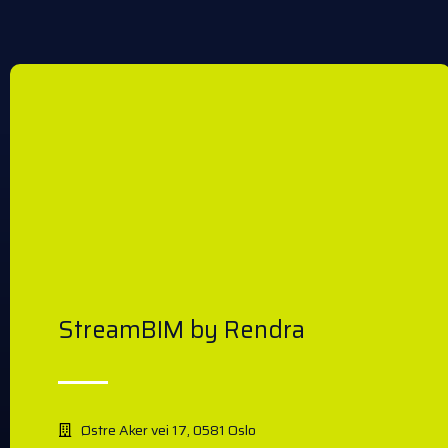
StreamBIM by Rendra
Østre Aker vei 17, 0581 Oslo