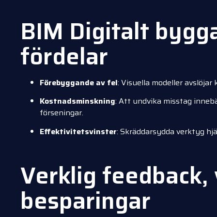
BIM Digitalt bygg
fördelar
Förebyggande av fel
: Visuella modeller avslöjar
Kostnadsminskning
: Att undvika misstag inneb
förseningar.
Effektivitetsvinster
: Skräddarsydda verktyg hjä
Verklig feedback, 
besparingar