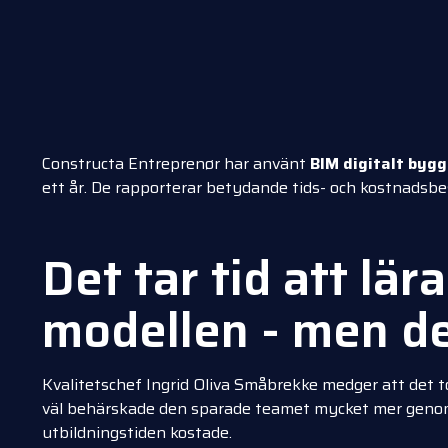
Constructa Entreprenør har använt
BIM digitalt byg
ett år. De rapporterar betydande tids- och kostnadsb
Det tar tid att lär
modellen - men de
Kvalitetschef Ingrid Oliva Småbrekke medger att det to
väl behärskade den sparade teamet mycket mer genom
utbildningstiden kostade.