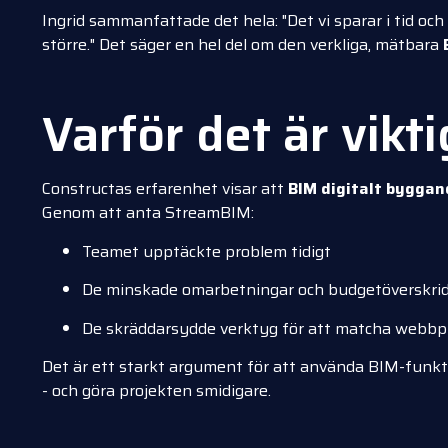
Ingrid sammanfattade det hela: "Det vi sparar i tid oc
större." Det säger en hel del om den verkliga, mätbara
Varför det är vikti
Constructas erfarenhet visar att
BIM digitalt byggan
Genom att anta StreamBIM:
Teamet upptäckte problem tidigt
De minskade omarbetningar och budgetöverskri
De skräddarsydde verktyg för att matcha webbp
Det är ett starkt argument för att använda BIM-funk
- och göra projekten smidigare.