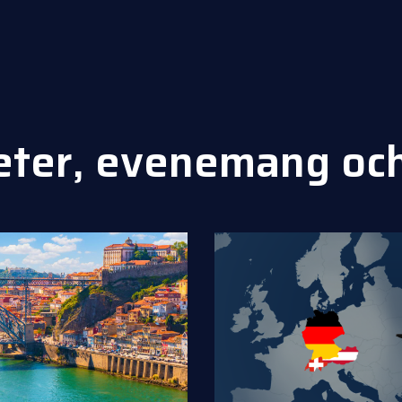
eter, evenemang oc