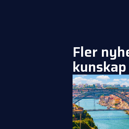
Fler nyh
kunskap