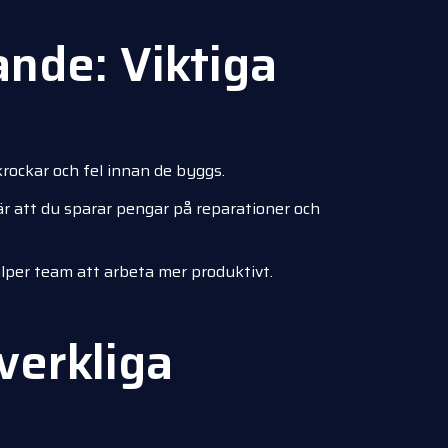
ande: Viktiga
 krockar och fel innan de byggs.
är att du sparar pengar på reparationer och
lper team att arbeta mer produktivt.
verkliga