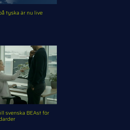
 tyska är nu live
ill svenska BEAst för
ndarder