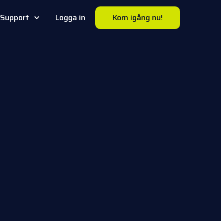
Support
Logga in
Kom igång nu!