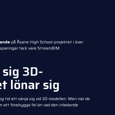
gande
på Åsane High School-projektet i över
esparingar tack vare StreamBIM.
a sig 3D-
t lönar sig
g tid att vänja sig vid 3D-modellen. Men när de
 att förebygga fel än vad den inledande