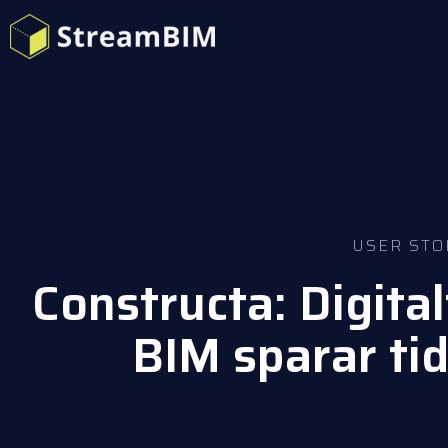
USER STO
Constructa: Digit
BIM sparar ti