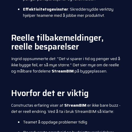
Effektivitetsgevinster
: Skreddersydde verktøy
hjelper teamene med å jobbe mer produktivt.
Reelle tilbakemeldinger,
reelle besparelser
Ingrid oppsummerte det: "Det vi sparer i tid og penger ved å
ikke bygge feil, er så mye større." Det sier mye om de reelle
og målbare fordelene
StreamBIM
på byggeplassen.
Hvorfor det er viktig
Constructas erfaring viser at
StreamBIM
er ikke bare buzz -
det er reell endring. Ved å ta i bruk StreamBIM så klarte:
Teamet å oppdage problemer tidlig