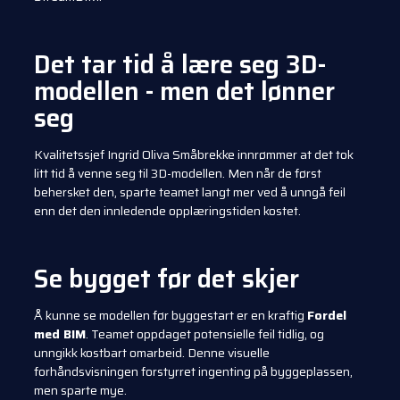
Det tar tid å lære seg 3D-
modellen - men det lønner
seg
Kvalitetssjef Ingrid Oliva Småbrekke innrømmer at det tok
litt tid å venne seg til 3D-modellen. Men når de først
behersket den, sparte teamet langt mer ved å unngå feil
enn det den innledende opplæringstiden kostet.
Se bygget før det skjer
Å kunne se modellen før byggestart er en kraftig
Fordel
med BIM
. Teamet oppdaget potensielle feil tidlig, og
unngikk kostbart omarbeid. Denne visuelle
forhåndsvisningen forstyrret ingenting på byggeplassen,
men sparte mye.