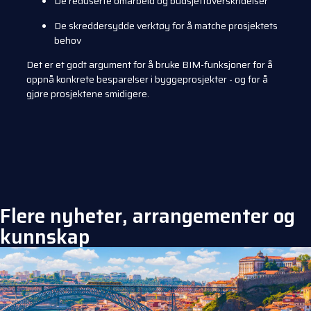
De reduserte omarbeid og budsjettoverskridelser
De skreddersydde verktøy for å matche prosjektets
behov
Det er et godt argument for å bruke BIM-funksjoner for å
oppnå konkrete besparelser i byggeprosjekter - og for å
gjøre prosjektene smidigere.
Flere nyheter, arrangementer og
kunnskap