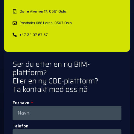
Østre Aker vei 17, 0581 Oslo
Postboks 688 Løren, 0507 Oslo
+47 24 07 67 67
Ser du etter en ny BIM-
plattform?
Eller en ny CDE-plattform?
Ta kontakt med oss nå
Fornavn
Telefon