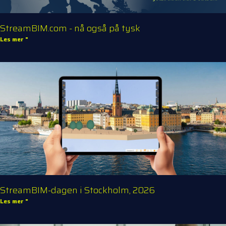
StreamBIM.com - nå også på tysk
Les mer "
StreamBIM-dagen i Stockholm, 2026
Les mer "