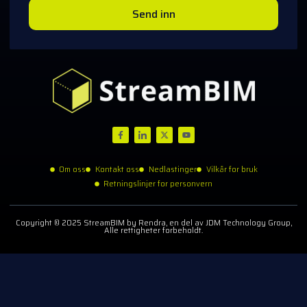
Send inn
Om oss
Kontakt oss
Nedlastinger
Vilkår for bruk
Retningslinjer for personvern
Copyright © 2025 StreamBIM by Rendra, en del av JDM Technology Group,
Alle rettigheter forbeholdt.