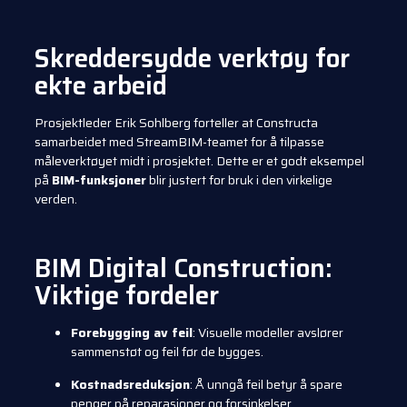
Skreddersydde verktøy for
ekte arbeid
Prosjektleder Erik Sohlberg forteller at Constructa
samarbeidet med StreamBIM-teamet for å tilpasse
måleverktøyet midt i prosjektet. Dette er et godt eksempel
på
BIM-funksjoner
blir justert for bruk i den virkelige
verden.
BIM Digital Construction:
Viktige fordeler
Forebygging av feil
: Visuelle modeller avslører
sammenstøt og feil før de bygges.
Kostnadsreduksjon
: Å unngå feil betyr å spare
penger på reparasjoner og forsinkelser.