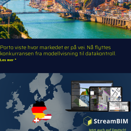
Porto viste hvor markedet er på vei. Nå flyttes
konkurransen fra modellvisning til datakontroll.
Les mer "