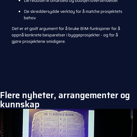
De reduserte omarbeid og budsjettoverskridelser
De skreddersydde verktøy for å matche prosjektets
behov
Det er et godt argument for å bruke BIM-funksjoner for å
oppnå konkrete besparelser i byggeprosjekter - og for å
gjøre prosjektene smidigere.
Flere nyheter, arrangementer og
kunnskap