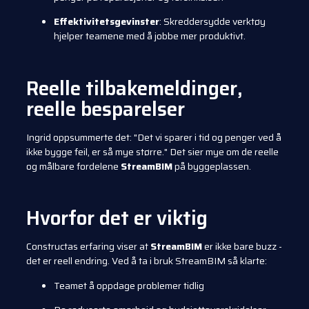
Effektivitetsgevinster
: Skreddersydde verktøy
hjelper teamene med å jobbe mer produktivt.
Reelle tilbakemeldinger,
reelle besparelser
Ingrid oppsummerte det: "Det vi sparer i tid og penger ved å
ikke bygge feil, er så mye større." Det sier mye om de reelle
og målbare fordelene
StreamBIM
på byggeplassen.
Hvorfor det er viktig
Constructas erfaring viser at
StreamBIM
er ikke bare buzz -
det er reell endring. Ved å ta i bruk StreamBIM så klarte:
Teamet å oppdage problemer tidlig