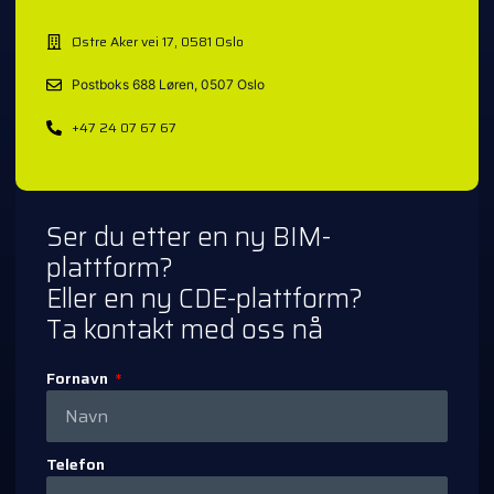
Østre Aker vei 17, 0581 Oslo
Postboks 688 Løren, 0507 Oslo
+47 24 07 67 67
Ser du etter en ny BIM-
plattform?
Eller en ny CDE-plattform?
Ta kontakt med oss nå
Fornavn
Telefon