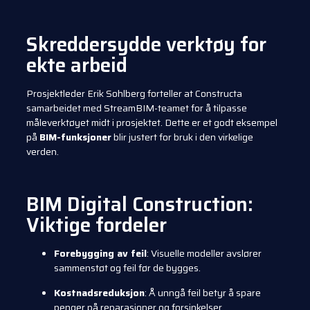
Skreddersydde verktøy for
ekte arbeid
Prosjektleder Erik Sohlberg forteller at Constructa
samarbeidet med StreamBIM-teamet for å tilpasse
måleverktøyet midt i prosjektet. Dette er et godt eksempel
på
BIM-funksjoner
blir justert for bruk i den virkelige
verden.
BIM Digital Construction:
Viktige fordeler
Forebygging av feil
: Visuelle modeller avslører
sammenstøt og feil før de bygges.
Kostnadsreduksjon
: Å unngå feil betyr å spare
penger på reparasjoner og forsinkelser.