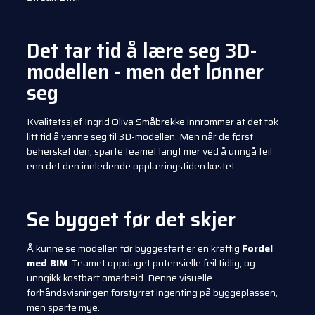
Det tar tid å lære seg 3D-
modellen - men det lønner
seg
Kvalitetssjef Ingrid Oliva Småbrekke innrømmer at det tok
litt tid å venne seg til 3D-modellen. Men når de først
behersket den, sparte teamet langt mer ved å unngå feil
enn det den innledende opplæringstiden kostet.
Se bygget før det skjer
Å kunne se modellen før byggestart er en kraftig
Fordel
med BIM
. Teamet oppdaget potensielle feil tidlig, og
unngikk kostbart omarbeid. Denne visuelle
forhåndsvisningen forstyrret ingenting på byggeplassen,
men sparte mye.