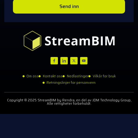
Send inn
Om oss
Kontakt oss
Nedlastinger
Vilkår for bruk
Retningslinjer for personvern
Copyright © 2025 StreamBIM by Rendra, en del av JDM Technology Group,
Alle rettigheter forbeholdt.