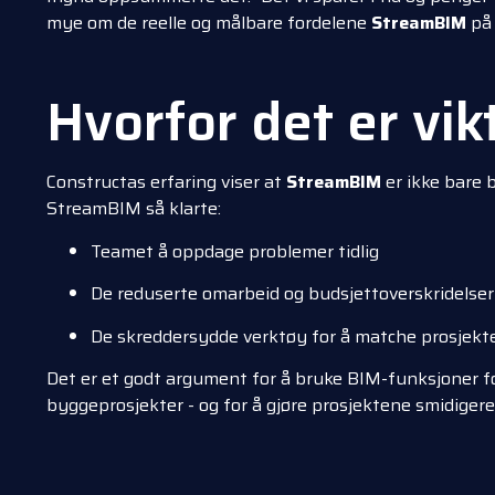
mye om de reelle og målbare fordelene
StreamBIM
på 
Hvorfor det er vik
Constructas erfaring viser at
StreamBIM
er ikke bare b
StreamBIM så klarte:
Teamet å oppdage problemer tidlig
De reduserte omarbeid og budsjettoverskridelser
De skreddersydde verktøy for å matche prosjekt
Det er et godt argument for å bruke BIM-funksjoner f
byggeprosjekter - og for å gjøre prosjektene smidigere