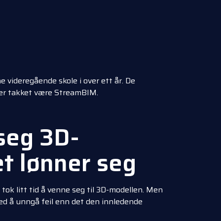
 videregående skole i over ett år. De
ser takket være StreamBIM.
 seg 3D-
t lønner seg
tok litt tid å venne seg til 3D-modellen. Men
ed å unngå feil enn det den innledende