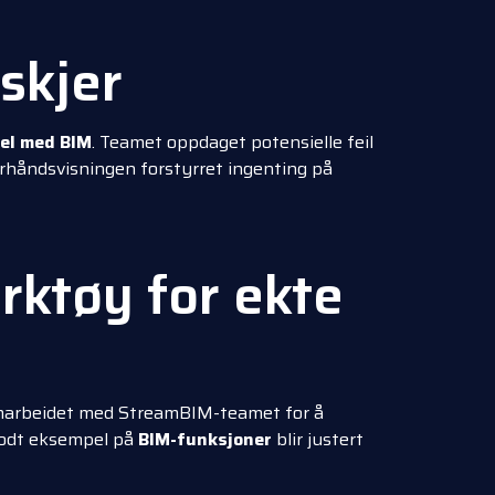
skjer
el med BIM
. Teamet oppdaget potensielle feil
forhåndsvisningen forstyrret ingenting på
rktøy for ekte
samarbeidet med StreamBIM-teamet for å
 godt eksempel på
BIM-funksjoner
blir justert