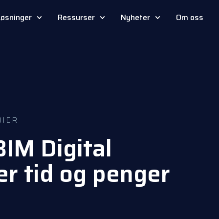
Løsninger
Ressurser
Nyheter
Om oss
DIER
BIM Digital
er tid og penger