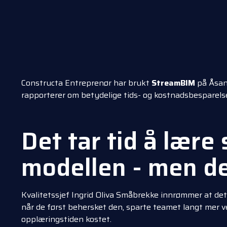
Constructa Entreprenør har brukt
StreamBIM
på Åsane
rapporterer om betydelige tids- og kostnadsbesparel
Det tar tid å lære
modellen - men de
Kvalitetssjef Ingrid Oliva Småbrekke innrømmer at det 
når de først behersket den, sparte teamet langt mer v
opplæringstiden kostet.