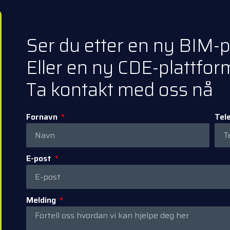
Ser du etter en ny BIM-
Eller en ny CDE-plattfor
Ta kontakt med oss nå
Fornavn
Tel
E-post
Melding