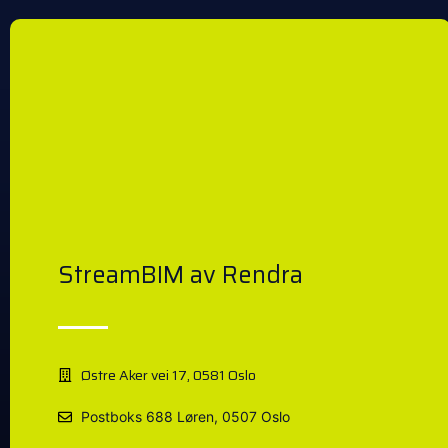
StreamBIM av Rendra
Østre Aker vei 17, 0581 Oslo
Postboks 688 Løren, 0507 Oslo