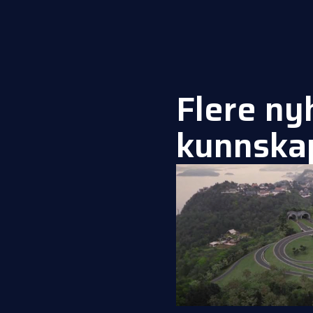
Flere ny
kunnska