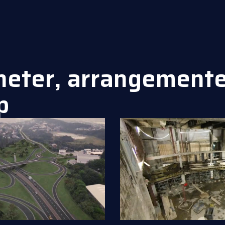
heter, arrangemente
p